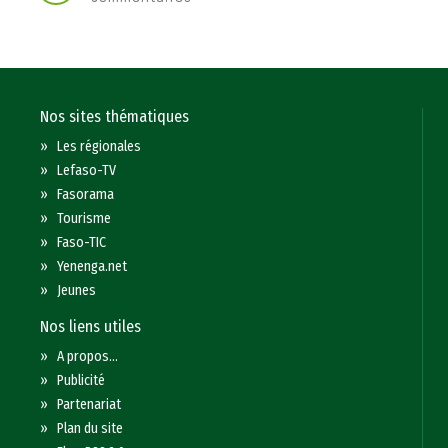
Nos sites thématiques
»
Les régionales
»
Lefaso-TV
»
Fasorama
»
Tourisme
»
Faso-TIC
»
Yenenga.net
»
Jeunes
Nos liens utiles
»
A propos...
»
Publicité
»
Partenariat
»
Plan du site