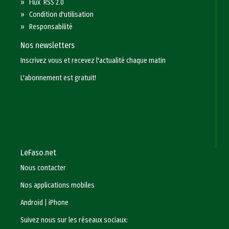
»
Flux RSS 2.0
»
Condition d'utilisation
»
Responsabilité
Nos newsletters
Inscrivez vous et recevez l'actualité chaque matin
L'abonnement est gratuit!
LeFaso.net
Nous contacter
Nos applications mobiles
Android
|
iPhone
Suivez nous sur les réseaux sociaux: