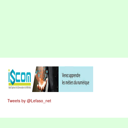
Tweets by @Lefaso_net