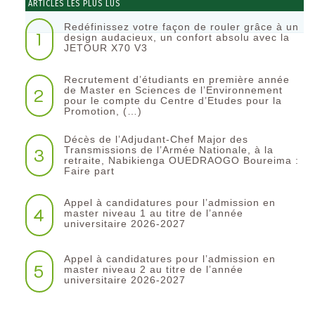
ARTICLES LES PLUS LUS
Redéfinissez votre façon de rouler grâce à un
1
design audacieux, un confort absolu avec la
JETOUR X70 V3
Recrutement d’étudiants en première année
2
de Master en Sciences de l’Environnement
pour le compte du Centre d’Etudes pour la
Promotion, (…)
Décès de l’Adjudant-Chef Major des
3
Transmissions de l’Armée Nationale, à la
retraite, Nabikienga OUEDRAOGO Boureima :
Faire part
Appel à candidatures pour l’admission en
4
master niveau 1 au titre de l’année
universitaire 2026-2027
Appel à candidatures pour l’admission en
5
master niveau 2 au titre de l’année
universitaire 2026-2027