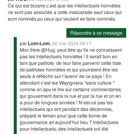
Ce qui est bizarre.c.est que les intellectuels honnêtes
ne sont pas associés a cette mascarade sauf ceux qui
sont nommés.pu ceux qui veulent se faire nommés.
Répondre à ce message
par
Lom-Lom
,
26 mai 2024 09:17
Mon frère @Hug, peut être qu’ils ne connaissent
pas les intellectuels honnêtes ! Il serait bon en
tant que patriote, de leur faire parvenir cette liste
de patriotes honnêtes et qui pourraient être les
seuls à réfléchir sur l’avenir de ce pays ! En
attendant c’est les Wayignans "sans culture "
comme on apu le lire sur certains commentaires,
qui gouvernent dans la rue et par la rue et on en
a pour de longues années ! N’est-ce pas les
intellectuels qui ont pendant des décennies,
préparé le terrain pour que cette forme de
gouvernance ait aujourd’hui lieu ? Intellectuels
pour intellectuels, des intellectuels ont été