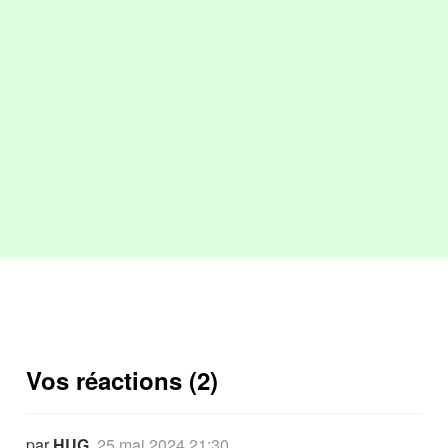
Vos réactions (2)
par
HUG
,
25 mai 2024 21:30