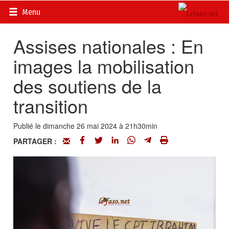
Accueil
>
Actualités
>
DOSSIERS
>
Assises nationales du 25
Menu
mai 2024
Assises nationales : En
images la mobilisation
des soutiens de la
transition
Publié le dimanche 26 mai 2024 à 21h30min
PARTAGER :