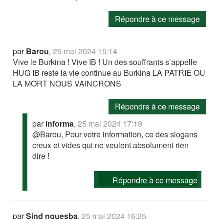
Répondre à ce message
par
Barou
,
25 mai 2024 15:14
Vive le Burkina ! Vive IB ! Un des souffrants s’appelle
HUG IB reste la vie continue au Burkina LA PATRIE OU
LA MORT NOUS VAINCRONS
Répondre à ce message
par
lnforma
,
25 mai 2024 17:19
@Barou, Pour votre information, ce des slogans
creux et vides qui ne veulent absolument rien
dire !
Répondre à ce message
par
Sind nguesba
,
25 mai 2024 16:25