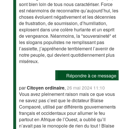
sont bien loin de tous nous caractériser. Force
est néanmoins de reconnaitre qu’aujourd’hui, les
choses évoluent négativement et les décennies
de frustration, de soumission, d’humiliation,
explosent dans une colère hurlante et un esprit
de vengeance. Néanmoins, la "souveraineté" et
les slogans populistes ne remplissant pas
l’assiette, j’appréhende terriblement l’avenir de
notre peuple, qui devient quotidiennement plus
miséreux.
Répondre à ce message
par
Citoyen ordinaire
,
26 mai 2024 11:10
Vous avez pleinement raison mais ce que vous
ne savez pas c’est que le dictateur Blaise
Compaoré, utilisé par différents gouvernements
français et occidentaux pour allumer le feu
partout en Afrique de l’Ouest, a oublié qu’il
n’avait pas le monopole de rien du tout ! Blaise