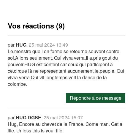
Vos réactions (9)
par
HUG
,
25 mai 2024 13:49
Le.monstre que l on forme se retourne souvent contre
soi.Allons seulement. Qui.vivra verra.Il a.pris gout du
pouvoir.HUG est content car ceux qui participent a
ce.cirque là ne representent aucunement le.peuple. Qui
vivra verra.Qui vit longtemps voit la danse de la
colombe.
Répondre à ce message
par
HUG DGSE
,
25 mai 2024 15:07
Hug, Encore au chevet de la France. Come man. Get a
life. Unless this is your life.