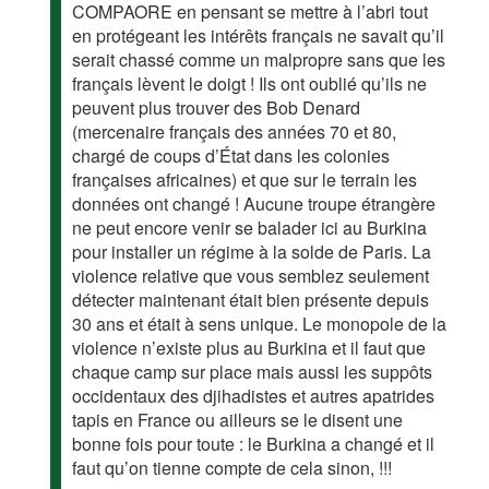
COMPAORE en pensant se mettre à l’abri tout
en protégeant les intérêts français ne savait qu’il
serait chassé comme un malpropre sans que les
français lèvent le doigt ! Ils ont oublié qu’ils ne
peuvent plus trouver des Bob Denard
(mercenaire français des années 70 et 80,
chargé de coups d’État dans les colonies
françaises africaines) et que sur le terrain les
données ont changé ! Aucune troupe étrangère
ne peut encore venir se balader ici au Burkina
pour installer un régime à la solde de Paris. La
violence relative que vous semblez seulement
détecter maintenant était bien présente depuis
30 ans et était à sens unique. Le monopole de la
violence n’existe plus au Burkina et il faut que
chaque camp sur place mais aussi les suppôts
occidentaux des djihadistes et autres apatrides
tapis en France ou ailleurs se le disent une
bonne fois pour toute : le Burkina a changé et il
faut qu’on tienne compte de cela sinon, !!!