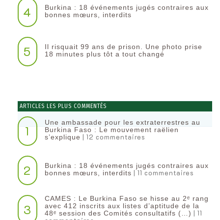
Burkina : 18 événements jugés contraires aux
4
bonnes mœurs, interdits
Il risquait 99 ans de prison. Une photo prise
5
18 minutes plus tôt a tout changé
ARTICLES LES PLUS COMMENTÉS
Une ambassade pour les extraterrestres au
1
Burkina Faso : Le mouvement raëlien
| 12 commentaires
s’explique
Burkina : 18 événements jugés contraires aux
2
| 11 commentaires
bonnes mœurs, interdits
CAMES : Le Burkina Faso se hisse au 2ᵉ rang
3
avec 412 inscrits aux listes d’aptitude de la
| 11
48ᵉ session des Comités consultatifs (…)