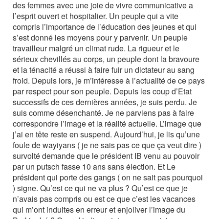
des femmes avec une joie de vivre communicative a
l’esprit ouvert et hospitalier. Un peuple qui a vite
compris l’importance de l’éducation des jeunes et qui
s’est donné les moyens pour y parvenir. Un peuple
travailleur malgré un climat rude. La rigueur et le
sérieux chevillés au corps, un peuple dont la bravoure
et la ténacité a réussi à faire fuir un dictateur au sang
froid. Depuis lors, je m’intéresse à l’actualité de ce pays
par respect pour son peuple. Depuis les coup d’Etat
successifs de ces dernières années, je suis perdu. Je
suis comme désenchanté. Je ne parviens pas à faire
correspondre l’image et la réalité actuelle. L’image que
j’ai en tête reste en suspend. Aujourd’hui, je lis qu’une
foule de wayiyans ( je ne sais pas ce que ça veut dire )
survolté demande que le président IB venu au pouvoir
par un putsch fasse 10 ans sans élection. Et Le
président qui porte des gangs ( on ne sait pas pourquoi
) signe. Qu’est ce qui ne va plus ? Qu’est ce que je
n’avais pas compris ou est ce que c’est les vacances
qui m’ont induites en erreur et enjoliver l’image du