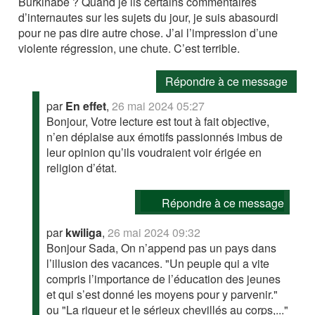
Burkinabé ? Quand je lis certains commentaires
d’internautes sur les sujets du jour, je suis abasourdi
pour ne pas dire autre chose. J’ai l’impression d’une
violente régression, une chute. C’est terrible.
Répondre à ce message
par
En effet
,
26 mai 2024 05:27
Bonjour, Votre lecture est tout à fait objective,
n’en déplaise aux émotifs passionnés imbus de
leur opinion qu’ils voudraient voir érigée en
religion d’état.
Répondre à ce message
par
kwiliga
,
26 mai 2024 09:32
Bonjour Sada, On n’append pas un pays dans
l’illusion des vacances. "Un peuple qui a vite
compris l’importance de l’éducation des jeunes
et qui s’est donné les moyens pour y parvenir."
ou "La rigueur et le sérieux chevillés au corps,..."