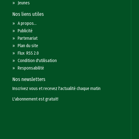
»
Jeunes
Nos liens utiles
»
A propos...
»
Publicité
»
Partenariat
»
Plan du site
»
Flux RSS 2.0
»
Condition d'utilisation
»
Responsabilité
Nos newsletters
Inscrivez vous et recevez l'actualité chaque matin
L'abonnement est gratuit!