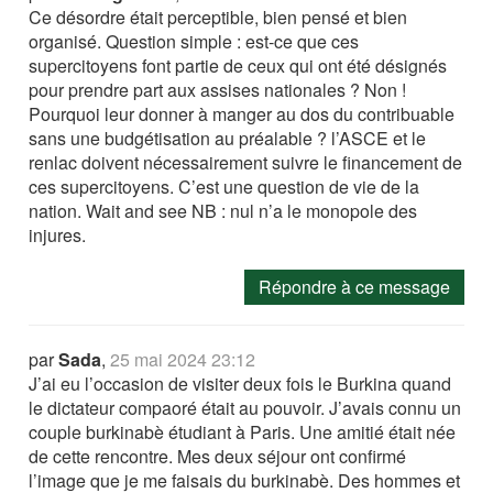
Ce désordre était perceptible, bien pensé et bien
organisé. Question simple : est-ce que ces
supercitoyens font partie de ceux qui ont été désignés
pour prendre part aux assises nationales ? Non !
Pourquoi leur donner à manger au dos du contribuable
sans une budgétisation au préalable ? l’ASCE et le
renlac doivent nécessairement suivre le financement de
ces supercitoyens. C’est une question de vie de la
nation. Wait and see NB : nul n’a le monopole des
injures.
Répondre à ce message
par
Sada
,
25 mai 2024 23:12
J’ai eu l’occasion de visiter deux fois le Burkina quand
le dictateur compaoré était au pouvoir. J’avais connu un
couple burkinabè étudiant à Paris. Une amitié était née
de cette rencontre. Mes deux séjour ont confirmé
l’image que je me faisais du burkinabè. Des hommes et