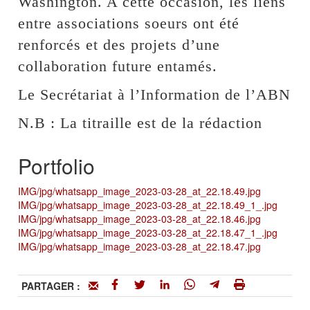
Washington. A cette occasion, les liens
entre associations soeurs ont été
renforcés et des projets d’une
collaboration future entamés.
Le Secrétariat à l’Information de l’ABN
N.B : La titraille est de la rédaction
Portfolio
IMG/jpg/whatsapp_image_2023-03-28_at_22.18.49.jpg
IMG/jpg/whatsapp_image_2023-03-28_at_22.18.49_1_.jpg
IMG/jpg/whatsapp_image_2023-03-28_at_22.18.46.jpg
IMG/jpg/whatsapp_image_2023-03-28_at_22.18.47_1_.jpg
IMG/jpg/whatsapp_image_2023-03-28_at_22.18.47.jpg
PARTAGER :