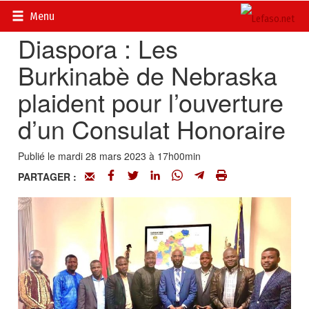
Accueil
>
Diasporas
Menu
Diaspora : Les
Burkinabè de Nebraska
plaident pour l’ouverture
d’un Consulat Honoraire
Publié le mardi 28 mars 2023 à 17h00min
PARTAGER :