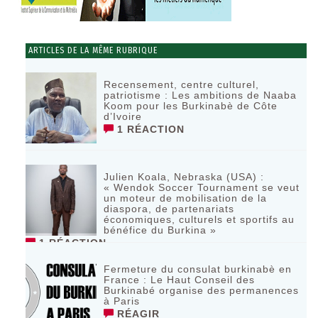
ARTICLES DE LA MÊME RUBRIQUE
Recensement, centre culturel,
patriotisme : Les ambitions de Naaba
Koom pour les Burkinabè de Côte
d’Ivoire
1 RÉACTION
Julien Koala, Nebraska (USA) :
« Wendok Soccer Tournament se veut
un moteur de mobilisation de la
diaspora, de partenariats
économiques, culturels et sportifs au
bénéfice du Burkina »
1 RÉACTION
Fermeture du consulat burkinabè en
France : Le Haut Conseil des
Burkinabé organise des permanences
à Paris
RÉAGIR