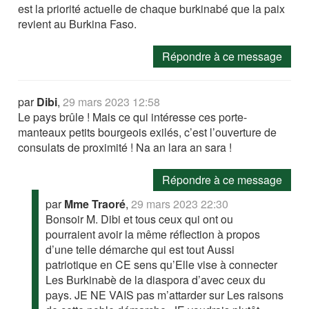
est la priorité actuelle de chaque burkinabé que la paix
revient au Burkina Faso.
Répondre à ce message
par
Dibi
,
29 mars 2023 12:58
Le pays brûle ! Mais ce qui intéresse ces porte-
manteaux petits bourgeois exilés, c’est l’ouverture de
consulats de proximité ! Na an lara an sara !
Répondre à ce message
par
Mme Traoré
,
29 mars 2023 22:30
Bonsoir M. Dibi et tous ceux qui ont ou
pourraient avoir la même réflection à propos
d’une telle démarche qui est tout Aussi
patriotique en CE sens qu’Elle vise à connecter
Les Burkinabè de la diaspora d’avec ceux du
pays. JE NE VAIS pas m’attarder sur Les raisons