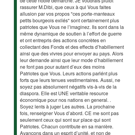
de cette noble démarche. JE voudrais plutôt
rassurer M.Dibi, que ceux à qui Vous faites
allusion par vos propos "ces porte-manteaux
petits bourgeois exilés" sont certainement plus
patriotes que Vous ne l’imaginez. Ils sont dans la
même dynamique de soutien à l’effort de guerre
et ont entrepris des actions concrètes en
collectant des Fonds et des effects d’habillement
ainsi que des vivres pour envoyer au pays. Alors
leur demande ainsi que leur mode d’habillement
ne font pas pour autant d’eux des moins
Patriotes que Vous. Leurs actions parlént plus
forts que leurs tenues vestimentaires. Aussi, ne
soyez pas absolument négatifs vis-à-vis de la
diaspora. Elle est UNE veritable resource
économique pour nos nations en general. .
Soyez lents à juger Les autres. La prochaine
fois, renseigner Vous d’abord. CE me sont pas
seulement ceux qui sont sur place qui sont
Patriotes. Chacun contribute en sa manière.
Avançons dans un esprit d’unité, et non de