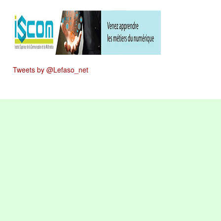
Tweets by @Lefaso_net