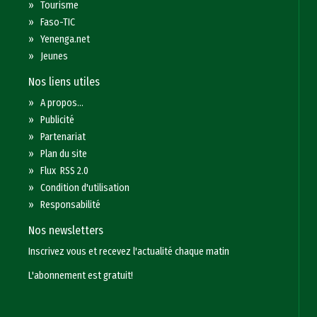
»
Tourisme
»
Faso-TIC
»
Yenenga.net
»
Jeunes
Nos liens utiles
»
A propos...
»
Publicité
»
Partenariat
»
Plan du site
»
Flux RSS 2.0
»
Condition d'utilisation
»
Responsabilité
Nos newsletters
Inscrivez vous et recevez l'actualité chaque matin
L'abonnement est gratuit!