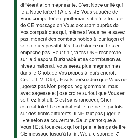
différentiation méprisante. C’est Notre unité qui
fera Notre force !!! Alors, JE Vous suggère de
Vous comporter en gentleman suite à la lecture
de CE message en Vous excusant auprès de
Vos compatriotes qui, même si Vous ne le savez
pas, mènent des combats nobles à leur façon et
selon leurs possibilités. La distance ne Les en
empêche pas. Pour finir, faites UNE recherche
sur la diaspora Burkinabè et sa contribution au
niveau national. Vous serez plus magnanimes
dans le Choix de Vos propos à leurs endroit.
Ceci dit, M. Dibi, JE suis persuadée que Vous ne
jugerez pas Mon propos négligemment, mais
avec sagesse et j’ose croire surtout que Vous en
sortirez instruit. C’est sans rancoeur, Cher
compatriote ! Le combat est le même, et parfois
sur des fronts différents. Il NE faut pas juger le
livre selon sa couverture. Salut patriotique à
Vous ! Et à tous ceux qui ont pris le temps de lire
CE message jusqu’à la fin. We are stronger 💪