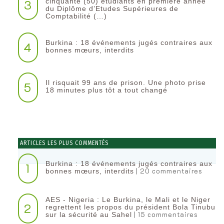
3
cinquante (50) étudiants en première année
du Diplôme d’Etudes Supérieures de
Comptabilité (…)
Burkina : 18 événements jugés contraires aux
4
bonnes mœurs, interdits
Il risquait 99 ans de prison. Une photo prise
5
18 minutes plus tôt a tout changé
ARTICLES LES PLUS COMMENTÉS
Burkina : 18 événements jugés contraires aux
1
| 20 commentaires
bonnes mœurs, interdits
AES - Nigeria : Le Burkina, le Mali et le Niger
2
regrettent les propos du président Bola Tinubu
| 15 commentaires
sur la sécurité au Sahel