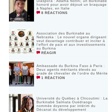
Diaspora : Adama Nonni, un Burkinabè
honoré pour avoir déjoué un braquage
à Naples, en Italie
8 RÉACTIONS
Association des Burkinabè au
Nebraska : Le nouvel organe dirigeant
veut davantage contribuer et inciter à
l’effort de paix et aux investissements
au Burkina
RÉAGIR
Ambassade du Burkina Faso à Paris :
Deux agents méritants élevés au
grade de chevalier de l’ordre du Mérite
1 RÉACTION
Université du Québec à Chicoutimi : La
Burkinabè Salmata Ouédraogo
nommée doyenne par intérim du
Décanat du développement