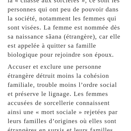
la « chasse aux sorcières », ce sont les
personnes qui ont peu de pouvoir dans
la société, notamment les femmes qui
sont visées. La femme est nommée dès
sa naissance sãana (étrangère), car elle
est appelée à quitter sa famille
biologique pour rejoindre son époux.
Accuser et exclure une personne
étrangère détruit moins la cohésion
familiale, trouble moins l’ordre social
et préserve le lignage. Les femmes
accusées de sorcellerie connaissent
ainsi une « mort sociale » rejetées par
leurs familles d’origines où elles sont
étrangères en sursis et leurs familles