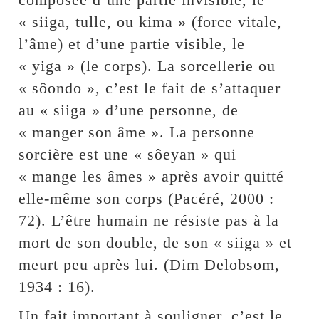
« siiga, tulle, ou kima » (force vitale,
l’âme) et d’une partie visible, le
« yiga » (le corps). La sorcellerie ou
« sôondo », c’est le fait de s’attaquer
au « siiga » d’une personne, de
« manger son âme ». La personne
sorcière est une « sôeyan » qui
« mange les âmes » après avoir quitté
elle-même son corps (Pacéré, 2000 :
72). L’être humain ne résiste pas à la
mort de son double, de son « siiga » et
meurt peu après lui. (Dim Delobsom,
1934 : 16).
Un fait important à souligner, c’est le