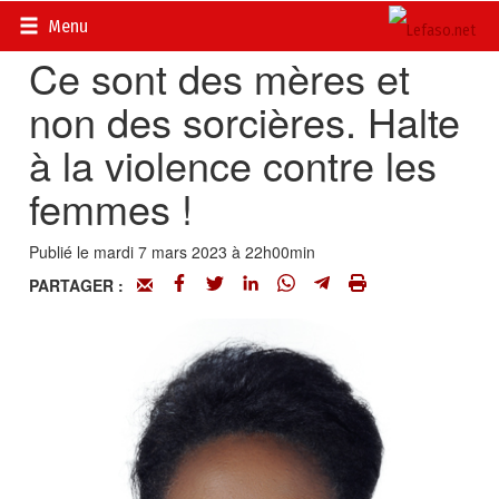
Accueil
>
Actualités
>
Société
Menu
Ce sont des mères et
non des sorcières. Halte
à la violence contre les
femmes !
Publié le mardi 7 mars 2023 à 22h00min
PARTAGER :