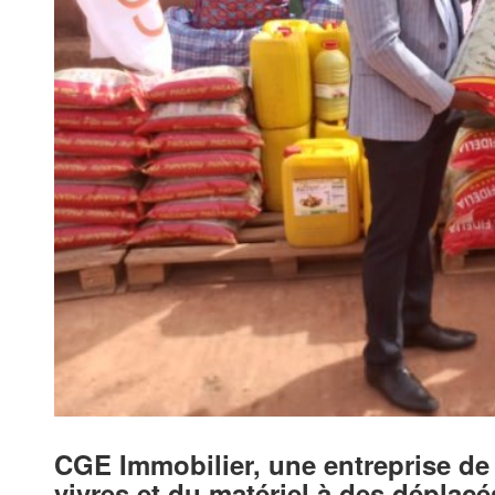
CGE Immobilier, une entreprise de 
vivres et du matériel à des déplac