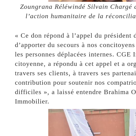
Zoungrana Réléwindé Silvain Chargé de
l’action humanitaire de la réconcilia
« Ce don répond à l’appel du président d
d’apporter du secours à nos concitoyens 
les personnes déplacées internes. CGE I
citoyenne, a répondu à cet appel et a o
travers ses clients, à travers ses partena
contribution pour soutenir nos compatri
difficiles », a laissé entendre Brahima 
Immobilier.