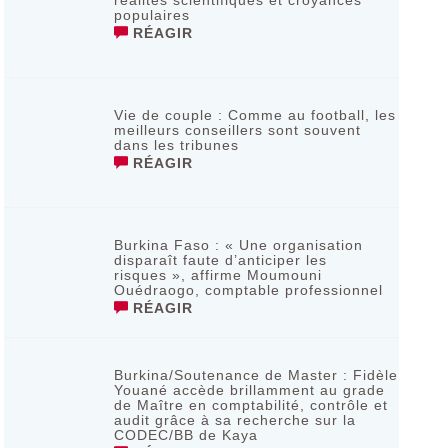
réalités scientifiques et croyances
populaires
RÉAGIR
Vie de couple : Comme au football, les
meilleurs conseillers sont souvent
dans les tribunes
RÉAGIR
Burkina Faso : « Une organisation
disparaît faute d’anticiper les
risques », affirme Moumouni
Ouédraogo, comptable professionnel
RÉAGIR
Burkina/Soutenance de Master : Fidèle
Youané accède brillamment au grade
de Maître en comptabilité, contrôle et
audit grâce à sa recherche sur la
CODEC/BB de Kaya