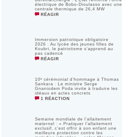
électrique de Bobo-Dioulasso avec une
centrale thermique de 26,4 MW
RÉAGIR
Immersion patriotique obligatoire
2026 : Au lycée des jeunes filles de
Koubri, le patriotisme s’apprend au
pas cadencé
RÉAGIR
10ᵉ cérémonial d’hommage à Thomas
Sankara : Le ministre Serge
Gnaniodem Poda invite à traduire les
idéaux en actes concrets
1 RÉACTION
Semaine mondiale de l’allaitement
maternel : « Pratiquer l’allaitement
exclusif, c’est offrir à son enfant une
meilleure protection contre les