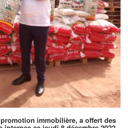
promotion immobilière, a offert des
és internes ce jeudi 8 décembre 2022