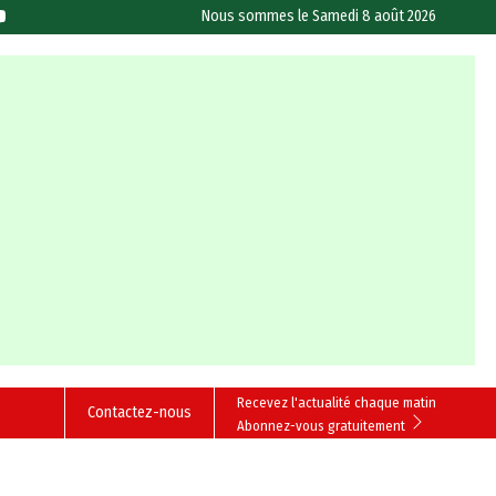
Nous sommes le
Samedi 8 août 2026
Recevez l'actualité chaque matin
Contactez-nous
Abonnez-vous gratuitement