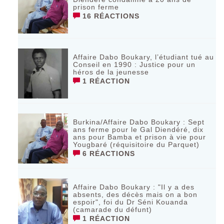
prison ferme
16 RÉACTIONS
Affaire Dabo Boukary, l’étudiant tué au
Conseil en 1990 : Justice pour un
héros de la jeunesse
1 RÉACTION
Burkina/Affaire Dabo Boukary : Sept
ans ferme pour le Gal Diendéré, dix
ans pour Bamba et prison à vie pour
Yougbaré (réquisitoire du Parquet)
6 RÉACTIONS
Affaire Dabo Boukary : "Il y a des
absents, des décès mais on a bon
espoir", foi du Dr Séni Kouanda
(camarade du défunt)
1 RÉACTION