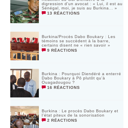
digression d’un avocat : « Lui, il est au
Sénégal, moi, je suis au Burkina... »
13 RÉACTIONS
Burkina/Procès Dabo Boukary : Les
témoins se succèdent à la barre,
certains disent ne « rien savoir »
9 RÉACTIONS
Burkina : Pourquoi Diendéré a enterré
Dabo Boukary à Pô plutôt qu’à
Ouagadougou ?
16 RÉACTIONS
Burkina : Le procès Dabo Boukary et
l’état piteux de la sonorisation
2 RÉACTIONS