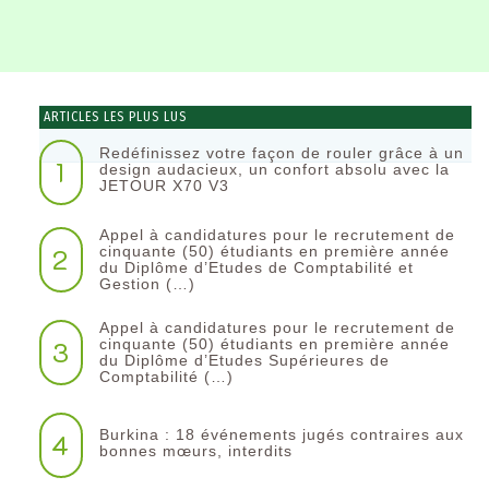
ARTICLES LES PLUS LUS
Redéfinissez votre façon de rouler grâce à un
1
design audacieux, un confort absolu avec la
JETOUR X70 V3
Appel à candidatures pour le recrutement de
2
cinquante (50) étudiants en première année
du Diplôme d’Etudes de Comptabilité et
Gestion (…)
Appel à candidatures pour le recrutement de
3
cinquante (50) étudiants en première année
du Diplôme d’Etudes Supérieures de
Comptabilité (…)
Burkina : 18 événements jugés contraires aux
4
bonnes mœurs, interdits