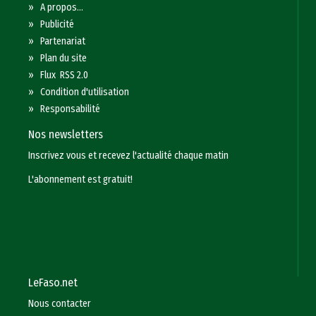
»
A propos...
»
Publicité
»
Partenariat
»
Plan du site
»
Flux RSS 2.0
»
Condition d'utilisation
»
Responsabilité
Nos newsletters
Inscrivez vous et recevez l'actualité chaque matin
L'abonnement est gratuit!
LeFaso.net
Nous contacter