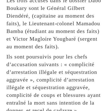
Les trois accusés dans le dossier Dabo
Boukary sont le Général Gilbert
Diendéré, (capitaine au moment des
faits), le Lieutenant-colonel Mamadou
Bamba (étudiant au moment des faits)
et Victor Magloire Yougbaré (sergent
au moment des faits).
Ils sont poursuivis pour les chefs
d’accusation suivants : « complicité
d’arrestation illégale et séquestration
aggravée », complicité d’arrestation
illégale et séquestration aggravée,
complicité de coups et blessures ayant
entraîné la mort sans intention de la
donner, et recel de cadavre »,