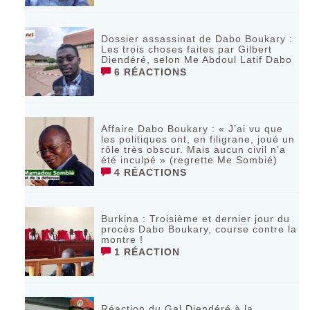
Dossier assassinat de Dabo Boukary :
Les trois choses faites par Gilbert
Diendéré, selon Me Abdoul Latif Dabo
6 RÉACTIONS
Affaire Dabo Boukary : « J’ai vu que
les politiques ont, en filigrane, joué un
rôle très obscur. Mais aucun civil n’a
été inculpé » (regrette Me Sombié)
4 RÉACTIONS
Burkina : Troisième et dernier jour du
procès Dabo Boukary, course contre la
montre !
1 RÉACTION
Réaction du Gal Diendéré à la