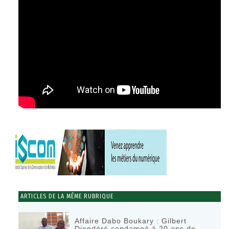
ARTICLES DE LA MÊME RUBRIQUE
Affaire Dabo Boukary : Gilbert
Diendéré condamné à 20 ans de