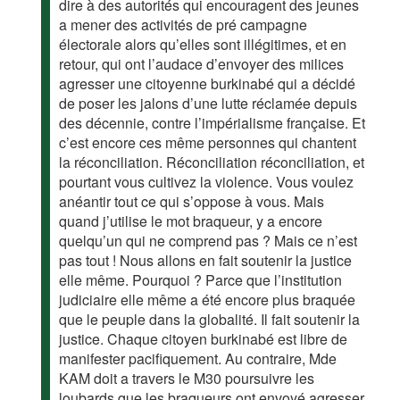
dire à des autorités qui encouragent des jeunes
a mener des activités de pré campagne
électorale alors qu’elles sont illégitimes, et en
retour, qui ont l’audace d’envoyer des milices
agresser une citoyenne burkinabé qui a décidé
de poser les jalons d’une lutte réclamée depuis
des décennie, contre l’impérialisme française. Et
c’est encore ces même personnes qui chantent
la réconciliation. Réconciliation réconciliation, et
pourtant vous cultivez la violence. Vous voulez
anéantir tout ce qui s’oppose à vous. Mais
quand j’utilise le mot braqueur, y a encore
quelqu’un qui ne comprend pas ? Mais ce n’est
pas tout ! Nous allons en fait soutenir la justice
elle même. Pourquoi ? Parce que l’institution
judiciaire elle même a été encore plus braquée
que le peuple dans la globalité. Il fait soutenir la
justice. Chaque citoyen burkinabé est libre de
manifester pacifiquement. Au contraire, Mde
KAM doit a travers le M30 poursuivre les
loubards que les braqueurs ont envoyé agresser