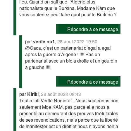
lieu. Quand on sait que l’Algérie plus
nationaliste que le Burkina. Madame Kam que
vous soutenez peut faire quoi pour le Burkina ?
Répondre à ce message
par
verite no1
,
28 août 2022 19:50
@Caca, c’est un partenariat d’egal a egal
apres la guerre d’Algerie !!!!!! Pas un
partenariat avec un bic a droite et un gourdin
a gauche !!!!!
Répondre à ce message
par
Kiriki
,
28 août 2022 08:43
Tout a fait Vérité Numero1. Nous soutenons non
seulement Mde KAM, pas parce elle nous a
présenté au demeurant des preuves irréfutables
de ses revendications, mais parce que la liberté
de manifester est un droit et nous n’avons rien a