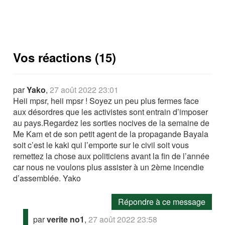
Vos réactions (15)
par
Yako
,
27 août 2022 23:01
Heii mpsr, heii mpsr ! Soyez un peu plus fermes face
aux désordres que les activistes sont entrain d’imposer
au pays.Regardez les sorties nocives de la semaine de
Me Kam et de son petit agent de la propagande Bayala
soit c’est le kaki qui l’emporte sur le civil soit vous
remettez la chose aux politiciens avant la fin de l’année
car nous ne voulons plus assister à un 2ème incendie
d’assemblée. Yako
Répondre à ce message
par
verite no1
,
27 août 2022 23:58