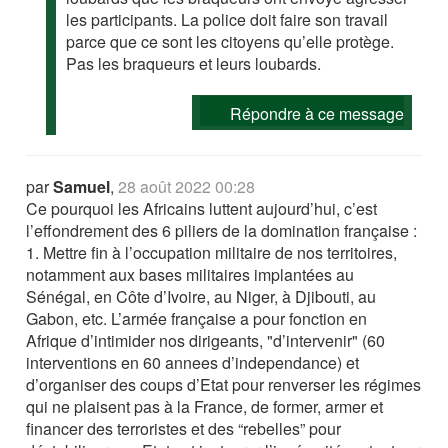
les participants. La police doit faire son travail
parce que ce sont les citoyens qu’elle protège.
Pas les braqueurs et leurs loubards.
Répondre à ce message
par
Samuel
,
28 août 2022 00:28
Ce pourquoi les Africains luttent aujourd’hui, c’est
l’effondrement des 6 piliers de la domination française :
1. Mettre fin à l’occupation militaire de nos territoires,
notamment aux bases militaires implantées au
Sénégal, en Côte d’Ivoire, au Niger, à Djibouti, au
Gabon, etc. L’armée française a pour fonction en
Afrique d’intimider nos dirigeants, "d’intervenir" (60
interventions en 60 annees d’independance) et
d’organiser des coups d’Etat pour renverser les régimes
qui ne plaisent pas à la France, de former, armer et
financer des terroristes et des “rebelles” pour