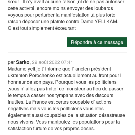
sœur . Il n’y avait aucune raison ,ni de ne pas autoriser
cette activité, encore moins envoyer des loubards
voyous pour perturber la manifestation ,à plus forte
raison déposer une plainte contre Dame YELI KAM.
C’est tout simplement écœurant
Répondre à ce message
par
Sarko
,
29 août 2022 07:41
Madame yeli,je t’ informe que l’ ancien président
ukrainien Porochenko est actuellement au front pour l’
honneur de son pays. Pourquoi vous les politiciens
,vous n’ allez pas imiter ce monsieur au lieu de passer
le temps à casser nos tympans avec des discours
inutiles. La France est certes coupable d’ actions
négatives mais vous les politiciens vous etes
également aussi coupables de la situation désastreuse
nous vivons. Vous manipulez les populations pour la
satisfaction furture de vos propres desirs.