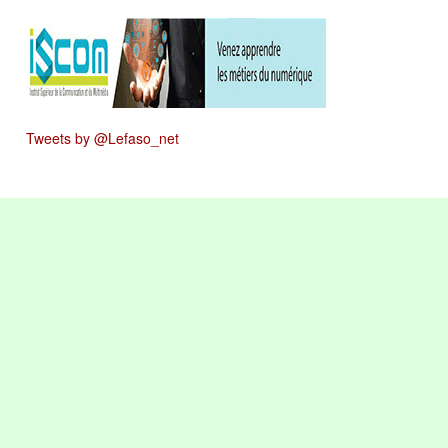
Tweets by @Lefaso_net