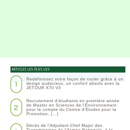
ARTICLES LES PLUS LUS
Redéfinissez votre façon de rouler grâce à un
1
design audacieux, un confort absolu avec la
JETOUR X70 V3
Recrutement d’étudiants en première année
2
de Master en Sciences de l’Environnement
pour le compte du Centre d’Etudes pour la
Promotion, (…)
Décès de l’Adjudant-Chef Major des
Transmissions de l’Armée Nationale, à la