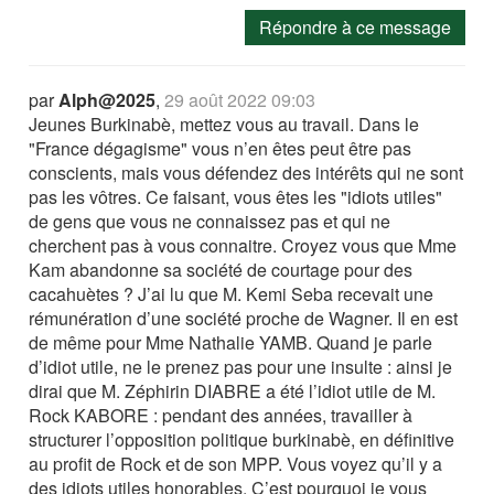
Répondre à ce message
par
Alph@2025
,
29 août 2022 09:03
Jeunes Burkinabè, mettez vous au travail. Dans le
"France dégagisme" vous n’en êtes peut être pas
conscients, mais vous défendez des intérêts qui ne sont
pas les vôtres. Ce faisant, vous êtes les "idiots utiles"
de gens que vous ne connaissez pas et qui ne
cherchent pas à vous connaitre. Croyez vous que Mme
Kam abandonne sa société de courtage pour des
cacahuètes ? J’ai lu que M. Kemi Seba recevait une
rémunération d’une société proche de Wagner. Il en est
de même pour Mme Nathalie YAMB. Quand je parle
d’idiot utile, ne le prenez pas pour une insulte : ainsi je
dirai que M. Zéphirin DIABRE a été l’idiot utile de M.
Rock KABORE : pendant des années, travailler à
structurer l’opposition politique burkinabè, en définitive
au profit de Rock et de son MPP. Vous voyez qu’il y a
des idiots utiles honorables. C’est pourquoi je vous