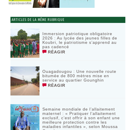
ARTICLES DE LA MÊME RUBRIQUE
Immersion patriotique obligatoire
2026 : Au lycée des jeunes filles de
Koubri, le patriotisme s’apprend au
pas cadencé
RÉAGIR
Ouagadougou : Une nouvelle route
bitumée de 800 mètres mise en
service au quartier Gounghin
RÉAGIR
Semaine mondiale de l’allaitement
maternel : « Pratiquer l’allaitement
exclusif, c’est offrir à son enfant une
meilleure protection contre les
maladies infantiles », selon Moussa