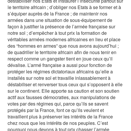
déstabiliser nos Etats et instaurer l’insécurité partout sur
le territoire africain ; d’obliger nos Etats à se former et à
s’équiper auprès de la France ; de maintenir nos
armées dans une situation de sous-équipement de
façon à justifier la présence de l’armée française sur
notre sol ; d’empêcher à tout prix la formation de
véritables armées modernes africaines en lieu et place
des “hommes en armes” que nous avons aujourd’hui ;
de quadriller le territoire africain afin de nous tenir en
respect comme un gangster tient en joue ceux qu’il
dévalise. L’armé française a aussi pour fonction de
protéger les régimes dictatoriaux africains qu’elle a
installés sur notre sol et travaille inlassablement à
déstabiliser et renverser tous ceux qui s’opposent à elle
sur le continent. Elle apporte sa caution et son soutien
actif aux fausses démocraties, aux manipulations de
votes par des régimes qui, parce qu’ils se savent
protégés par la France, font ce qu’ils veulent et
travaillent plus à préserver les intérêts de la France
chez nous que les intérêts de nos peuples. C’est
pourquoi nous devons à tout prix chasser l’armée