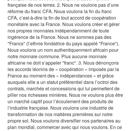
française de nos terres. 2. Nous ne voulons pas d’une
réforme du franc CFA. Nous voulons la fin du franc
CFA, c’est-à-dire la fin de tout accord de coopération
monétaire avec la France. Nous voulons créer et gérer
nos propres monnaies indépendamment de toute
ingérence de la France. Nous ne sommes pas des
"Francs" (l’ethnie fondatrice du pays appelé "France").
Nous voulons un nom authentiquenment africain pour
notre monnaie commune. Plus aucune monnaie
africaine ne doit s’appeler "franc". 3. Nous dénonçons
les accords léonins de « coopération » imposés par la
France au moment des « indépendances » et grâce
auxquels elle a un statut préférentiel dans l’octroi des
contrats, marchés et concessions qui lui permettent de
piller nos richesses minières. Nous ne voulons plus être
un marché captif pour l’écoulement des produits de
l’industrie française. Nous voulons une industrie de
transformation de nos matières premières sur notre
propre sol. Nous voulons diversifier nos partenaires au
plan mondial, commercer avec qui nous voulons. En ce