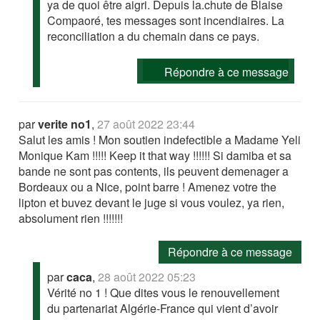
ya de quoi être aigri. Depuis la.chute de Blaise
Compaoré, tes messages sont incendiaires. La
reconciliation a du chemain dans ce pays.
Répondre à ce message
par
verite no1
,
27 août 2022 23:44
Salut les amis ! Mon soutien indefectible a Madame Yeli
Monique Kam !!!!! Keep it that way !!!!!! Si damiba et sa
bande ne sont pas contents, ils peuvent demenager a
Bordeaux ou a Nice, point barre ! Amenez votre the
lipton et buvez devant le juge si vous voulez, ya rien,
absolument rien !!!!!!!
Répondre à ce message
par
caca
,
28 août 2022 05:23
Vérité no 1 ! Que dites vous le renouvellement
du partenariat Algérie-France qui vient d’avoir