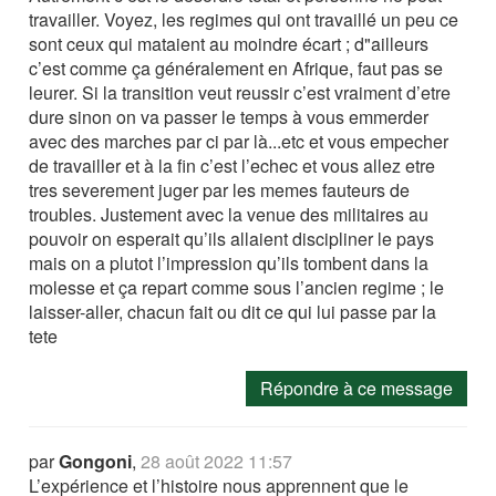
travailler. Voyez, les regimes qui ont travaillé un peu ce
sont ceux qui mataient au moindre écart ; d"ailleurs
c’est comme ça généralement en Afrique, faut pas se
leurer. Si la transition veut reussir c’est vraiment d’etre
dure sinon on va passer le temps à vous emmerder
avec des marches par ci par là...etc et vous empecher
de travailler et à la fin c’est l’echec et vous allez etre
tres severement juger par les memes fauteurs de
troubles. Justement avec la venue des militaires au
pouvoir on esperait qu’ils allaient discipliner le pays
mais on a plutot l’impression qu’ils tombent dans la
molesse et ça repart comme sous l’ancien regime ; le
laisser-aller, chacun fait ou dit ce qui lui passe par la
tete
Répondre à ce message
par
Gongoni
,
28 août 2022 11:57
L’expérience et l’histoire nous apprennent que le