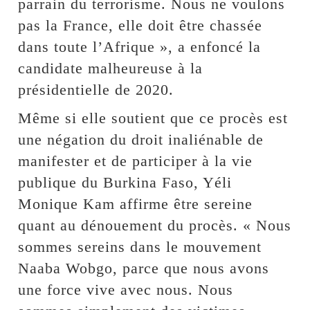
parrain du terrorisme. Nous ne voulons
pas la France, elle doit être chassée
dans toute l’Afrique », a enfoncé la
candidate malheureuse à la
présidentielle de 2020.
Même si elle soutient que ce procès est
une négation du droit inaliénable de
manifester et de participer à la vie
publique du Burkina Faso, Yéli
Monique Kam affirme être sereine
quant au dénouement du procès. « Nous
sommes sereins dans le mouvement
Naaba Wobgo, parce que nous avons
une force vive avec nous. Nous