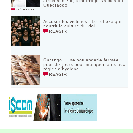
africaines ? », s’interroge Nafissatou
Ouédraogo
RÉAGIR
Accuser les victimes : Le réflexe qui
nourrit la culture du viol
RÉAGIR
Garango : Une boulangerie fermée
pour dix jours pour manquements aux
règles d’hygiène
RÉAGIR