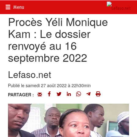
Accueil
>
Actualités
>
Société
Menu
Procès Yéli Monique
Kam : Le dossier
renvoyé au 16
septembre 2022
Lefaso.net
Publié le samedi 27 août 2022 à 22h30min
PARTAGER :