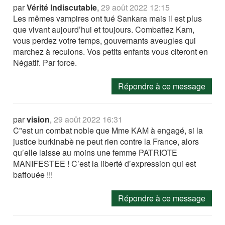
par
Vérité Indiscutable
,
29 août 2022 12:15
Les mêmes vampires ont tué Sankara mais il est plus
que vivant aujourd’hui et toujours. Combattez Kam,
vous perdez votre temps, gouvernants aveugles qui
marchez à reculons. Vos petits enfants vous citeront en
Négatif. Par force.
Répondre à ce message
par
vision
,
29 août 2022 16:31
C"est un combat noble que Mme KAM à engagé, si la
justice burkinabè ne peut rien contre la France, alors
qu’elle laisse au moins une femme PATRIOTE
MANIFESTEE ! C’est la liberté d’expression qui est
baffouée !!!
Répondre à ce message