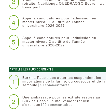
3
retraite, Nabikienga OUEDRAOGO Boureima :
Faire part
Appel à candidatures pour l’admission en
4
master niveau 1 au titre de l’année
universitaire 2026-2027
Appel à candidatures pour l’admission en
5
master niveau 2 au titre de l’année
universitaire 2026-2027
ARTICLES LES PLUS COMMENTÉS
Burkina Faso : Les autorités suspendent les
1
importations de la farine, du couscous et de la
| 21 commentaires
semoule
Une ambassade pour les extraterrestres au
2
Burkina Faso : Le mouvement raëlien
| 12 commentaires
s’explique