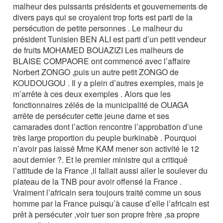
malheur des puissants présidents et gouvernements de
divers pays qui se croyaient trop forts est parti de la
persécution de petite personnes . Le malheur du
président Tunisien BEN ALI est parti d’un petit vendeur
de fruits MOHAMED BOUAZIZI Les malheurs de
BLAISE COMPAORE ont commencé avec l’affaire
Norbert ZONGO ,puis un autre petit ZONGO de
KOUDOUGOU . Il y a plein d’autres exemples, mais je
m’arrête à ces deux exemples . Alors que les
fonctionnaires zélés de la municipalité de OUAGA
arrête de persécuter cette jeune dame et ses
camarades dont l’action rencontre l’approbation d’une
très large proportion du peuple burkinabè . Pourquoi
n’avoir pas laissé Mme KAM mener son activité le 12
aout dernier ?. Et le premier ministre qui a critiqué
l’attitude de la France ,il fallait aussi aller le soulever du
plateau de la TNB pour avoir offensé la France .
Vraiment l’africain sera toujours traité comme un sous
homme par la France puisqu’à cause d’elle l’africain est
prêt à persécuter ,voir tuer son propre frère ,sa propre