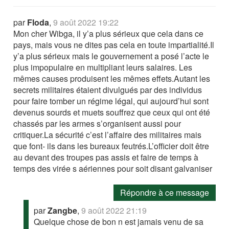
par
Floda
,
9 août 2022 19:22
Mon cher Wibga, il y’a plus sérieux que cela dans ce
pays, mais vous ne dites pas cela en toute impartialité.Il
y’a plus sérieux mais le gouvernement a posé l’acte le
plus impopulaire en multipliant leurs salaires. Les
mêmes causes produisent les mêmes effets.Autant les
secrets militaires étaient divulgués par des individus
pour faire tomber un régime légal, qui aujourd’hui sont
devenus sourds et muets souffrez que ceux qui ont été
chassés par les armes s’organisent aussi pour
critiquer.La sécurité c’est l’affaire des militaires mais
que font- ils dans les bureaux feutrés.L’officier doit être
au devant des troupes pas assis et faire de temps à
temps des virée s aériennes pour soit disant galvaniser
Répondre à ce message
par
Zangbe
,
9 août 2022 21:19
Quelque chose de bon n est jamais venu de sa