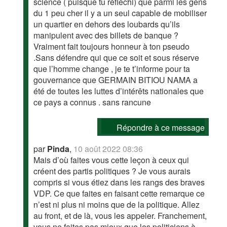
science ( puisque tu réfléchi) que parmi les gens
du 1 peu cher il y a un seul capable de mobiliser
un quartier en dehors des loubards qu’ils
manipulent avec des billets de banque ?
Vraiment fait toujours honneur à ton pseudo
.Sans défendre qui que ce soit et sous réserve
que l’homme change , je te t’informe pour ta
gouvernance que GERMAIN BITIOU NAMA a
été de toutes les luttes d’intérêts nationales que
ce pays a connus . sans rancune
Répondre à ce message
par
Pinda
,
10 août 2022 08:36
Mais d’où faites vous cette leçon à ceux qui
créent des partis politiques ? Je vous aurais
compris si vous étiez dans les rangs des braves
VDP. Ce que faites en faisant cette remarque ce
n’est ni plus ni moins que de la politique. Allez
au front, et de là, vous les appeler. Franchement,
vous ne faites pas mieux que les politiciens à