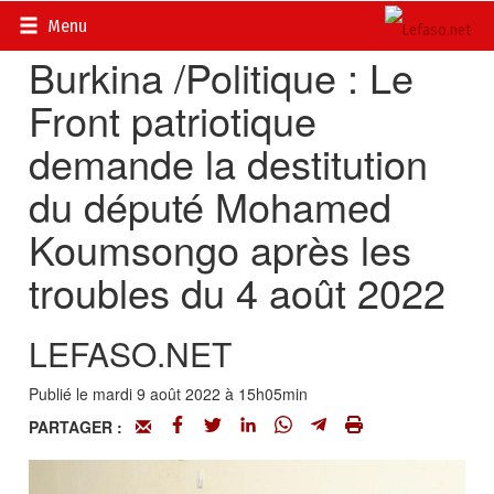
Accueil
>
Actualités
>
Politique
Menu
Burkina /Politique : Le
Front patriotique
demande la destitution
du député Mohamed
Koumsongo après les
troubles du 4 août 2022
LEFASO.NET
Publié le mardi 9 août 2022 à 15h05min
PARTAGER :