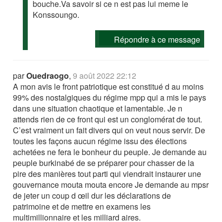
bouche.Va savoir si ce n est pas lui meme le
Konssoungo.
Répondre à ce message
par
Ouedraogo
,
9 août 2022 22:12
A mon avis le front patriotique est constitué d au moins
99% des nostalgiques du régime mpp qui a mis le pays
dans une situation chaotique et lamentable. Je n
attends rien de ce front qui est un conglomérat de tout.
C’est vraiment un fait divers qui on veut nous servir. De
toutes les façons aucun régime issu des élections
achetées ne fera le bonheur du peuple. Je demande au
peuple burkinabé de se préparer pour chasser de la
pire des manières tout parti qui viendrait instaurer une
gouvernance mouta mouta encore Je demande au mpsr
de jeter un coup d œil dur les déclarations de
patrimoine et de mettre en examens les
multimillionnaire et les milliard aires.