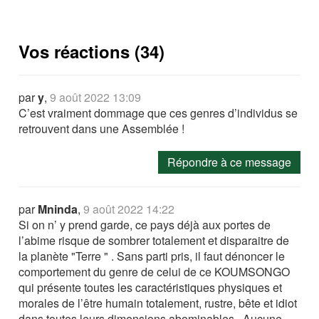
Vos réactions (34)
par
y
,
9 août 2022 13:09
C’est vraiment dommage que ces genres d’individus se
retrouvent dans une Assemblée !
Répondre à ce message
par
Mninda
,
9 août 2022 14:22
Si on n’ y prend garde, ce pays déjà aux portes de
l’abime risque de sombrer totalement et disparaitre de
la planète "Terre " . Sans parti pris, il faut dénoncer le
comportement du genre de celui de ce KOUMSONGO
qui présente toutes les caractéristiques physiques et
morales de l’être humain totalement, rustre, bête et idiot
dans toutes leurs dimensions abominables . Aucune