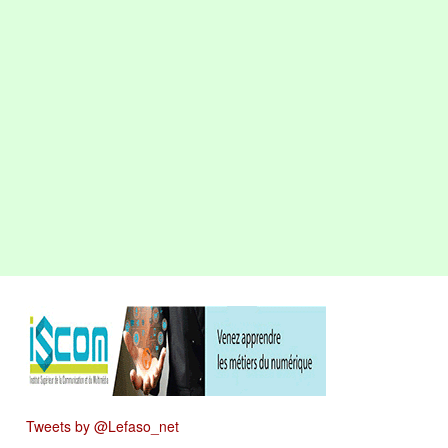
Tweets by @Lefaso_net