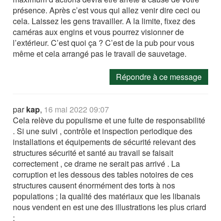
présence. Après c’est vous qui allez venir dire ceci ou
cela. Laissez les gens travailler. A la limite, fixez des
caméras aux engins et vous pourrez visionner de
l’extérieur. C’est quoi ça ? C’est de la pub pour vous
même et cela arrangé pas le travail de sauvetage.
Répondre à ce message
par
kap
,
16 mai 2022 09:07
Cela relève du populisme et une fuite de responsabilité
. Si une suivi , contrôle et inspection periodique des
installations et équipements de sécurité relevant des
structures sécurité et santé au travail se faisait
correctement , ce drame ne serait pas arrivé . La
corruption et les dessous des tables notoires de ces
structures causent énormément des torts à nos
populations ; la qualité des matériaux que les libanais
nous vendent en est une des illustrations les plus criard
;