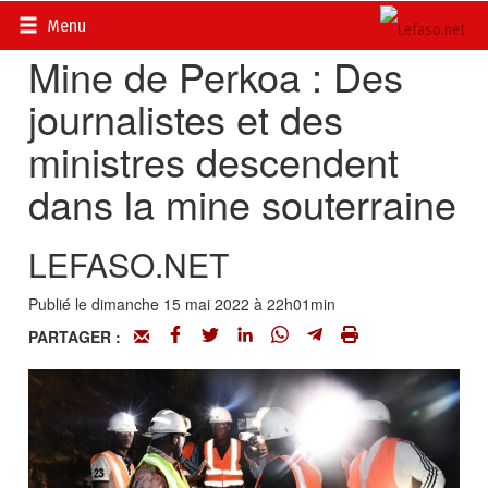
Accueil
>
Actualités
>
Société
Menu
Mine de Perkoa : Des
journalistes et des
ministres descendent
dans la mine souterraine
LEFASO.NET
Publié le dimanche 15 mai 2022 à 22h01min
PARTAGER :