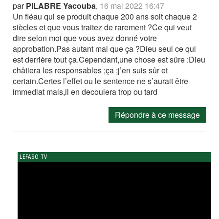
par
PILABRE Yacouba
,
16 mai 2022 16:47
Un fléau qui se produit chaque 200 ans soit chaque 2
siècles et que vous traitez de rarement ?Ce qui veut
dire selon moi que vous avez donné votre
approbation.Pas autant mal que ça ?Dieu seul ce qui
est derrière tout ça.Cependant,une chose est sûre :Dieu
châtiera les responsables ;ça ;j’en suis sûr et
certain.Certes l’effet ou le sentence ne s’aurait être
immediat mais,il en decoulera trop ou tard
Répondre à ce message
LEFASO TV