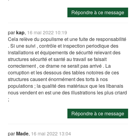
Répondre à ce message
par
kap
,
16 mai 2022 10:19
Cela relève du populisme et une fuite de responsabilité
. Si une suivi , contrôle et inspection periodique des
installations et équipements de sécurité relevant des
structures sécurité et santé au travail se faisait
correctement , ce drame ne serait pas arrivé . La
corruption et les dessous des tables notoires de ces
structures causent énormément des torts à nos
populations ; la qualité des matériaux que les libanais
nous vendent en est une des illustrations les plus criard
;
Répondre à ce message
par
Made
,
16 mai 2022 13:04