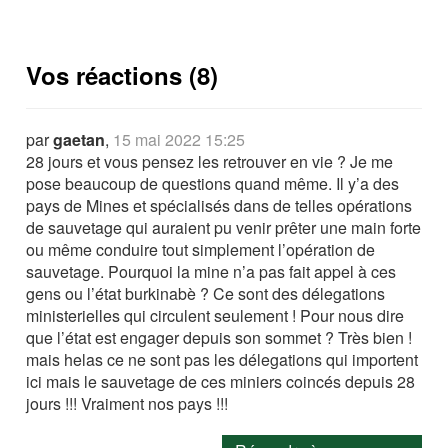
Vos réactions (8)
par
gaetan
,
15 mai 2022 15:25
28 jours et vous pensez les retrouver en vie ? Je me
pose beaucoup de questions quand même. Il y’a des
pays de Mines et spécialisés dans de telles opérations
de sauvetage qui auraient pu venir prêter une main forte
ou même conduire tout simplement l’opération de
sauvetage. Pourquoi la mine n’a pas fait appel à ces
gens ou l’état burkinabè ? Ce sont des délegations
ministerielles qui circulent seulement ! Pour nous dire
que l’état est engager depuis son sommet ? Très bien !
mais helas ce ne sont pas les délegations qui importent
ici mais le sauvetage de ces miniers coincés depuis 28
jours !!! Vraiment nos pays !!!