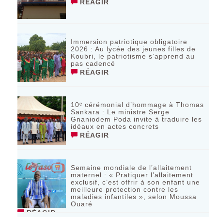
RÉAGIR
Immersion patriotique obligatoire
2026 : Au lycée des jeunes filles de
Koubri, le patriotisme s’apprend au
pas cadencé
RÉAGIR
10ᵉ cérémonial d’hommage à Thomas
Sankara : Le ministre Serge
Gnaniodem Poda invite à traduire les
idéaux en actes concrets
RÉAGIR
Semaine mondiale de l’allaitement
maternel : « Pratiquer l’allaitement
exclusif, c’est offrir à son enfant une
meilleure protection contre les
maladies infantiles », selon Moussa
Ouaré
RÉAGIR