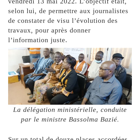
vendredi 13 mai 2022. L’objectif était,
selon lui, de permettre aux journalistes
de constater de visu l’évolution des
travaux, pour après donner
l’information juste.
La délégation ministérielle, conduite
par le ministre Bassolma Bazié.
Sur un total de douze places accordées