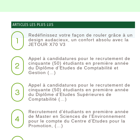
ARTICLES LES PLUS LUS
Redéfinissez votre façon de rouler grâce à un
1
design audacieux, un confort absolu avec la
JETOUR X70 V3
Appel à candidatures pour le recrutement de
2
cinquante (50) étudiants en première année
du Diplôme d’Etudes de Comptabilité et
Gestion (…)
Appel à candidatures pour le recrutement de
3
cinquante (50) étudiants en première année
du Diplôme d’Etudes Supérieures de
Comptabilité (…)
Recrutement d’étudiants en première année
4
de Master en Sciences de l’Environnement
pour le compte du Centre d’Etudes pour la
Promotion, (…)