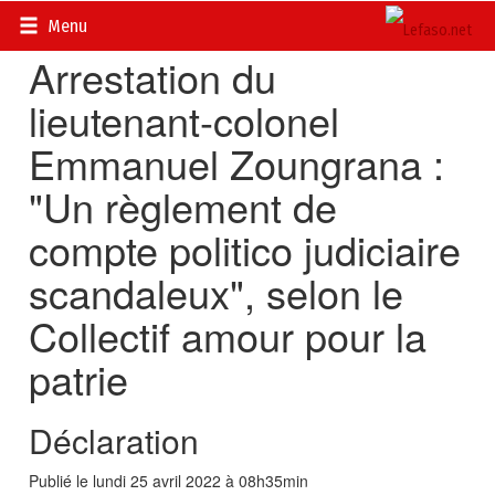
Accueil
>
Actualités
>
Société
Menu
Arrestation du
lieutenant-colonel
Emmanuel Zoungrana :
"Un règlement de
compte politico judiciaire
scandaleux", selon le
Collectif amour pour la
patrie
Déclaration
Publié le lundi 25 avril 2022 à 08h35min