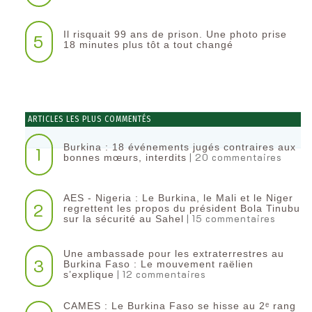
Il risquait 99 ans de prison. Une photo prise
5
18 minutes plus tôt a tout changé
ARTICLES LES PLUS COMMENTÉS
Burkina : 18 événements jugés contraires aux
1
| 20 commentaires
bonnes mœurs, interdits
AES - Nigeria : Le Burkina, le Mali et le Niger
2
regrettent les propos du président Bola Tinubu
| 15 commentaires
sur la sécurité au Sahel
Une ambassade pour les extraterrestres au
3
Burkina Faso : Le mouvement raëlien
| 12 commentaires
s’explique
CAMES : Le Burkina Faso se hisse au 2ᵉ rang