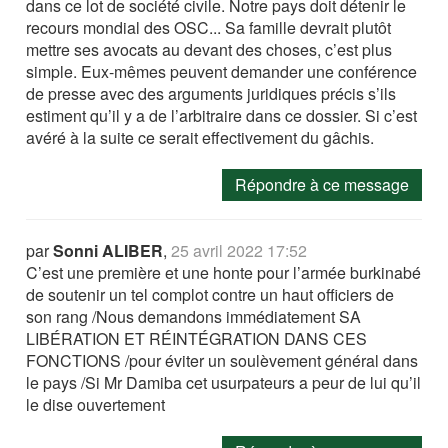
dans ce lot de société civile. Notre pays doit détenir le
recours mondial des OSC... Sa famille devrait plutôt
mettre ses avocats au devant des choses, c’est plus
simple. Eux-mêmes peuvent demander une conférence
de presse avec des arguments juridiques précis s’ils
estiment qu’il y a de l’arbitraire dans ce dossier. Si c’est
avéré à la suite ce serait effectivement du gâchis.
Répondre à ce message
par
Sonni ALIBER
,
25 avril 2022 17:52
C’est une première et une honte pour l’armée burkinabé
de soutenir un tel complot contre un haut officiers de
son rang /Nous demandons immédiatement SA
LIBÉRATION ET RÉINTÉGRATION DANS CES
FONCTIONS /pour éviter un soulèvement général dans
le pays /Si Mr Damiba cet usurpateurs a peur de lui qu’il
le dise ouvertement