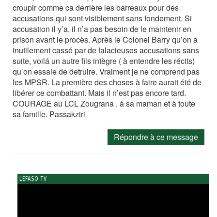
croupir comme ca derrière les barreaux pour des
accusations qui sont visiblement sans fondement. Si
accusation il y’a, il n’a pas besoin de le maintenir en
prison avant le procès. Après le Colonel Barry qu’on a
inutilement cassé par de falacieuses accusations sans
suite, voilá un autre fils intègre ( à entendre les récits)
qu’on essaie de detruire. Vraiment je ne comprend pas
les MPSR. La première des choses à faire aurait été de
libérer ce combattant. Mais il n’est pas encore tard.
COURAGE au LCL Zougrana , à sa maman et à toute
sa famille. Passakziri
Répondre à ce message
LEFASO TV