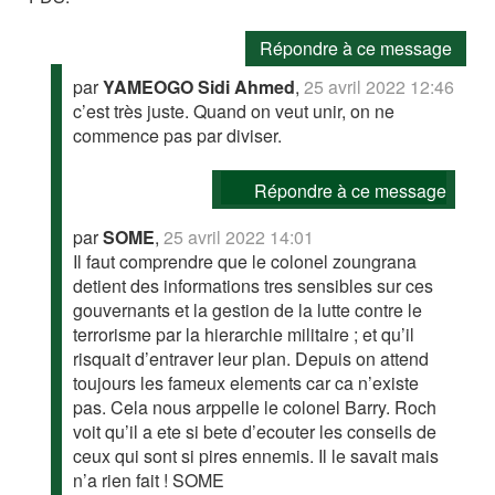
Répondre à ce message
par
YAMEOGO Sidi Ahmed
,
25 avril 2022 12:46
c’est très juste. Quand on veut unir, on ne
commence pas par diviser.
Répondre à ce message
par
SOME
,
25 avril 2022 14:01
Il faut comprendre que le colonel zoungrana
detient des informations tres sensibles sur ces
gouvernants et la gestion de la lutte contre le
terrorisme par la hierarchie militaire ; et qu’il
risquait d’entraver leur plan. Depuis on attend
toujours les fameux elements car ca n’existe
pas. Cela nous arppelle le colonel Barry. Roch
voit qu’il a ete si bete d’ecouter les conseils de
ceux qui sont si pires ennemis. Il le savait mais
n’a rien fait ! SOME