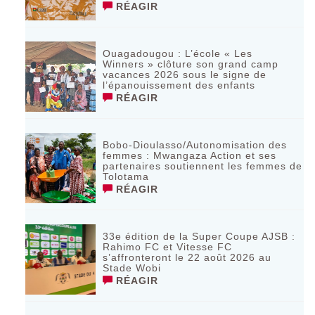
RÉAGIR
Ouagadougou : L’école « Les
Winners » clôture son grand camp
vacances 2026 sous le signe de
l’épanouissement des enfants
RÉAGIR
Bobo-Dioulasso/Autonomisation des
femmes : Mwangaza Action et ses
partenaires soutiennent les femmes de
Tolotama
RÉAGIR
33e édition de la Super Coupe AJSB :
Rahimo FC et Vitesse FC
s’affronteront le 22 août 2026 au
Stade Wobi
RÉAGIR