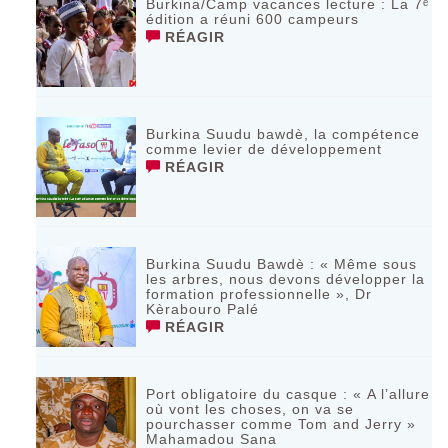
Burkina/Camp vacances lecture : La 7ᵉ
édition a réuni 600 campeurs
RÉAGIR
Burkina Suudu bawdè, la compétence
comme levier de développement
RÉAGIR
Burkina Suudu Bawdè : « Même sous
les arbres, nous devons développer la
formation professionnelle », Dr
Kèrabouro Palé
RÉAGIR
Port obligatoire du casque : « A l’allure
où vont les choses, on va se
pourchasser comme Tom and Jerry »
Mahamadou Sana