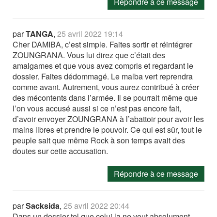
Répondre à ce message
par
TANGA
,
25 avril 2022 19:14
Cher DAMIBA, c’est simple. Faites sortir et réintégrer
ZOUNGRANA. Vous lui direz que c’était des
amalgames et que vous avez compris et regardant le
dossier. Faites dédommagé. Le malba vert reprendra
comme avant. Autrement, vous aurez contribué à créer
des mécontents dans l’armée. Il se pourrait même que
l’on vous accusé aussi si ce n’est pas encore fait,
d’avoir envoyer ZOUNGRANA à l’abattoir pour avoir les
mains libres et prendre le pouvoir. Ce qui est sûr, tout le
peuple sait que même Rock à son temps avait des
doutes sur cette accusation.
Répondre à ce message
par
Sacksida
,
25 avril 2022 20:44
Dans un dossier tel que celui la ne veut absolument