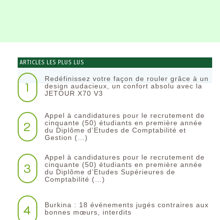
ARTICLES LES PLUS LUS
Redéfinissez votre façon de rouler grâce à un
1
design audacieux, un confort absolu avec la
JETOUR X70 V3
Appel à candidatures pour le recrutement de
2
cinquante (50) étudiants en première année
du Diplôme d’Etudes de Comptabilité et
Gestion (…)
Appel à candidatures pour le recrutement de
3
cinquante (50) étudiants en première année
du Diplôme d’Etudes Supérieures de
Comptabilité (…)
Burkina : 18 événements jugés contraires aux
4
bonnes mœurs, interdits