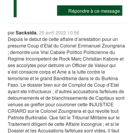
Répondre à ce message
par
Sacksida
,
25 avril 2022 10:56
Depuis le debut de cette affaire d’arrestation pour un
presume Coup d’Etat du Colonel Emmanuel Zoungrana
; demontre une Vrai Cabale Politico Politicienne du
Regime Incompetent de Rock Marc Christian Kabore et
ses accolytes pour detruire un Officier de Valeur qui
s’est consacre corps et Ame a la lutte contre le
terrorisme et le grand Banditisme dans le du Burkina
Faso. Le dossier bien sur de Complot de Coup d’Etat
ayant ete infructueux ; d’autres accusations farfelues de
detournements et de blanchissements de Capitaux sont
venues se greffer pour courroner cette INJUSTICE
CRIARD sur le Colonel Zoungrana et qui revolte tout
Patriote Burkinabe. Que fait le Tribunal Militaire sur le
Traitement diligent de cette Affaire Incongrue ; et si le
Dossier et les Accusations farfelues sont vides, il faut