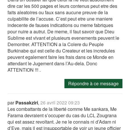
dire car les 500 pages et leurs contenus peut etre des
faits aleatoires ou faux sans aucune preuve de la
culpabilite de l’accuse. C’est peut etre une maniere
indecente de fauses indications ou meme fabriques
pour nuire a autrui. De meme, il faut savoir que Dieu
Sublime est vivant et plusieurs evenements peuvent le
Demontrer. ATTENTION a la Colere du Peuple
Burkinabe qui est celle du Createur et les incredules
peuvent egalement faire les frais dans ce Monde en
attendant le Jugement dans l’Au-dela. Donc
ATTENTION !!! .
Répondre à ce message
par
Passakziri
,
26 avril 2022 09:23
Les combattants de la liberté comme Me sankara, Me
Farama devraient s’occuper du cas du LCL Zougrana
qui est assez revoltant. Je ne le connais ni d’Adam ni
d’Eve, mais il est insupportable de voir un jeune officier