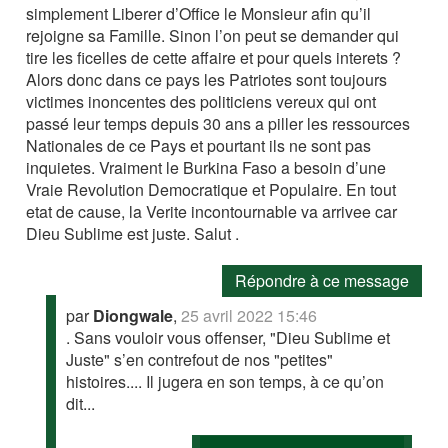
simplement Liberer d’Office le Monsieur afin qu’il
rejoigne sa Famille. Sinon l’on peut se demander qui
tire les ficelles de cette affaire et pour quels interets ?
Alors donc dans ce pays les Patriotes sont toujours
victimes inoncentes des politiciens vereux qui ont
passé leur temps depuis 30 ans a piller les ressources
Nationales de ce Pays et pourtant ils ne sont pas
inquietes. Vraiment le Burkina Faso a besoin d’une
Vraie Revolution Democratique et Populaire. En tout
etat de cause, la Verite incontournable va arrivee car
Dieu Sublime est juste. Salut .
Répondre à ce message
par
Diongwale
,
25 avril 2022 15:46
. Sans vouloir vous offenser, "Dieu Sublime et
Juste" s’en contrefout de nos "petites"
histoires.... Il jugera en son temps, à ce qu’on
dit...