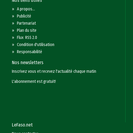
Nos liens utiles
»
A propos...
»
Publicité
»
Partenariat
»
Plan du site
»
Flux RSS 2.0
»
Condition d'utilisation
»
Responsabilité
Nos newsletters
Inscrivez vous et recevez l'actualité chaque matin
L'abonnement est gratuit!
LeFaso.net