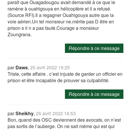
paraît que Ouagadougou avait demandé à ce que le
ramène à ouahigouya en hélicoptère et il a refusé.
(Source RFI).Il a regagner Ouahigouya autre que la
voie aérien.Un tel monsieur ne.mérite pas D être en
prison s il n a pas fauté.Courage a monsieur
Zoungrana.
Répondre à ce message
par
Daws
,
25 avril 2022 15:25
Triste, cette affaire . c’est injuste de garder un officier en
prison et être incapable de prouver sa culpabilité.
Répondre à ce message
par
Sheikhy
,
25 avril 2022 16:53
Bon, quand des OSC deviennent des avocats, on n’est
pas sortis de l’auberge. On ne sait même qui est qui