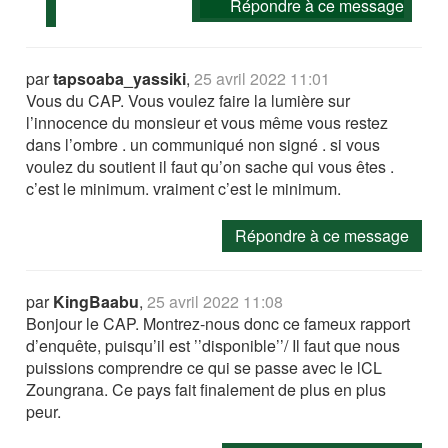
Répondre à ce message
par
tapsoaba_yassiki
,
25 avril 2022 11:01
Vous du CAP. Vous voulez faire la lumière sur
l’innocence du monsieur et vous même vous restez
dans l’ombre . un communiqué non signé . si vous
voulez du soutient il faut qu’on sache qui vous êtes .
c’est le minimum. vraiment c’est le minimum.
Répondre à ce message
par
KingBaabu
,
25 avril 2022 11:08
Bonjour le CAP. Montrez-nous donc ce fameux rapport
d’enquête, puisqu’il est ’’disponible’’/ Il faut que nous
puissions comprendre ce qui se passe avec le lCL
Zoungrana. Ce pays fait finalement de plus en plus
peur.