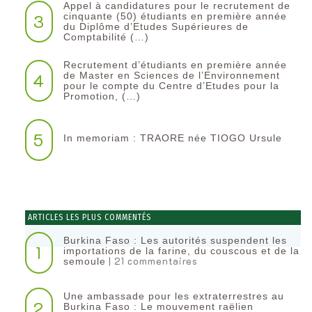
Appel à candidatures pour le recrutement de
3
cinquante (50) étudiants en première année
du Diplôme d’Etudes Supérieures de
Comptabilité (…)
Recrutement d’étudiants en première année
4
de Master en Sciences de l’Environnement
pour le compte du Centre d’Etudes pour la
Promotion, (…)
5
In memoriam : TRAORE née TIOGO Ursule
ARTICLES LES PLUS COMMENTÉS
Burkina Faso : Les autorités suspendent les
1
importations de la farine, du couscous et de la
| 21 commentaires
semoule
Une ambassade pour les extraterrestres au
2
Burkina Faso : Le mouvement raëlien