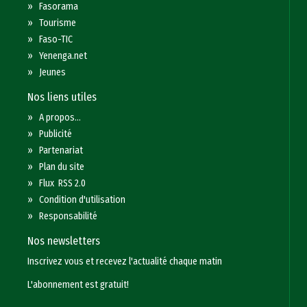
»
Fasorama
»
Tourisme
»
Faso-TIC
»
Yenenga.net
»
Jeunes
Nos liens utiles
»
A propos...
»
Publicité
»
Partenariat
»
Plan du site
»
Flux RSS 2.0
»
Condition d'utilisation
»
Responsabilité
Nos newsletters
Inscrivez vous et recevez l'actualité chaque matin
L'abonnement est gratuit!