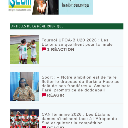
ARTICLES DE LA MÊME RUBRIQUE
Tournoi UFOA-B U20 2026 : Les
Étalons se qualifient pour la finale
1 RÉACTION
Sport : « Notre ambition est de faire
flotter le drapeau du Burkina Faso au-
delà de nos frontières », Aminata
Paré, promotrice de dodgeball
RÉAGIR
CAN féminine 2026 : Les Étalons
dames s’inclinent face à l’Afrique du
Sud et quittent la compétition