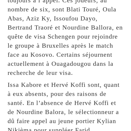
toujours à l’appel. Ces joueurs, au
nombre de six, sont Blati Touré, Oula
Abas, Aziz Ky, Issoufou Dayo,
Bertrand Traoré et Nourdine Ballora, en
quête de visa Schengen pour rejoindre
le groupe à Bruxelles après le match
face au Kosovo. Certains séjournent
actuellement à Ouagadougou dans la
recherche de leur visa.
Issa Kabore et Hervé Koffi sont, quant
à eux absents, pour des raisons de
santé. En l’absence de Hervé Koffi et
de Nourdine Balora, le sélectionneur a
dû faire appel au jeune portier Kylian
Nikièma pour suppléer Farid