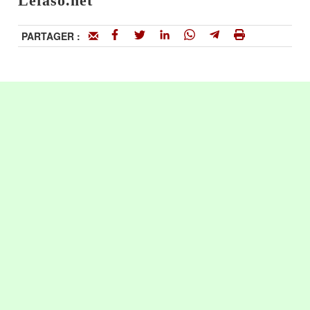
Lefaso.net
PARTAGER :