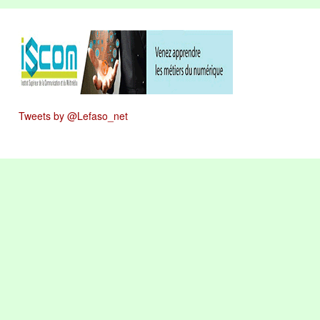
Tweets by @Lefaso_net