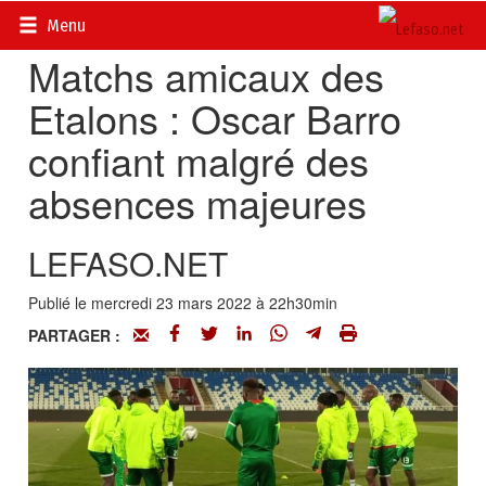
Accueil
>
Actualités
>
Sport
Menu
Matchs amicaux des
Etalons : Oscar Barro
confiant malgré des
absences majeures
LEFASO.NET
Publié le mercredi 23 mars 2022 à 22h30min
PARTAGER :