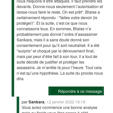
nous risquons d’être attaqués. il faut prendre les
devants. Donne-nous seulement l’autorisation et
laisse-nous faire le reste. On est prêt". Blaise a
certainement répondu : "faites votre devoir (le
protéger)". Et la suite, c’est ce que nous
connaissons tous. En sommes, Blaise n’a
probablement pas donné l’ordre d’assassiner
Sankara, mais il a sans doute donné son
consentement pour qu’il soit neutralisé. Il a été
"surpris" et choqué par le dénouement final,
mais par peur d’être fait à son tour, il a tout de
suite décidé de justifier et protéger les
assassins. Je m’arrête là pour l’heure. Tout cela
n’est qu’une hypothèse. La suite du procès nous
dira.
Répondre à ce message
par
Sankara
,
12 janvier 2022 19:18
Vous aviez commence une bonne analyse
mais au finish vous êtes passe à côté.