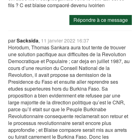
fils ? C est blaise compaoré devenu ivoirien
Répondre à ce message
par
Sacksida
,
11 janvier 2022 16:37
Horodum, Thomas Sankara aura tout tente de trouver
une solution pacifique aux difficultes de la Revolution
Democratique et Populaire ; car deja en juillet 1987, au
cours d’une reunion du Conseil National de la
Revolution, il avait propose sa demission de la
Presidence du Faso et ensuite aller reprendre ses
etudes superieures hors du Burkina Faso. Sa
proposition a bien evidemment ete refusee par une
large majorite de la direction politique qu’est le CNR,
parce qu’il etait sur que le Peuple Burkinabe
Revolutionnaire consequente reclamerait son retour et
le processus revolutionnaire serait encore plus
approfondie ; et Blaise compaore serait mis aux arrets
ou fuirait carrement le Burkina Faso. Donc les