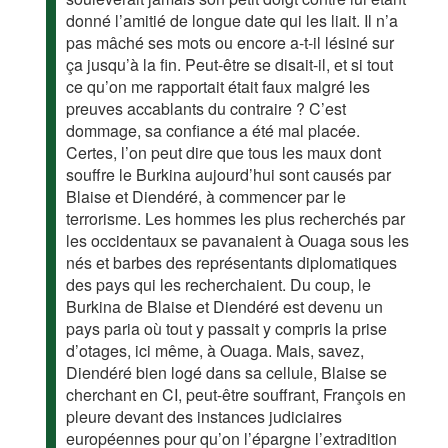
donné l’amitié de longue date qui les liait. Il n’a
pas mâché ses mots ou encore a-t-il lésiné sur
ça jusqu’à la fin. Peut-être se disait-il, et si tout
ce qu’on me rapportait était faux malgré les
preuves accablants du contraire ? C’est
dommage, sa confiance a été mal placée.
Certes, l’on peut dire que tous les maux dont
souffre le Burkina aujourd’hui sont causés par
Blaise et Diendéré, à commencer par le
terrorisme. Les hommes les plus recherchés par
les occidentaux se pavanaient à Ouaga sous les
nés et barbes des représentants diplomatiques
des pays qui les recherchaient. Du coup, le
Burkina de Blaise et Diendéré est devenu un
pays paria où tout y passait y compris la prise
d’otages, ici même, à Ouaga. Mais, savez,
Diendéré bien logé dans sa cellule, Blaise se
cherchant en CI, peut-être souffrant, François en
pleure devant des instances judiciaires
européennes pour qu’on l’épargne l’extradition