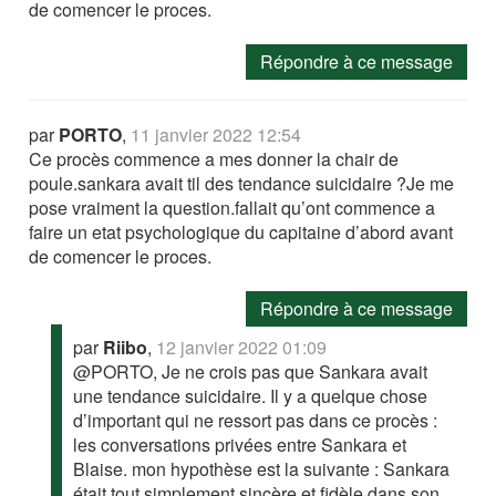
de comencer le proces.
Répondre à ce message
par
PORTO
,
11 janvier 2022 12:54
Ce procès commence a mes donner la chair de
poule.sankara avait til des tendance suicidaire ?Je me
pose vraiment la question.fallait qu’ont commence a
faire un etat psychologique du capitaine d’abord avant
de comencer le proces.
Répondre à ce message
par
Riibo
,
12 janvier 2022 01:09
@PORTO, Je ne crois pas que Sankara avait
une tendance suicidaire. Il y a quelque chose
d’important qui ne ressort pas dans ce procès :
les conversations privées entre Sankara et
Blaise. mon hypothèse est la suivante : Sankara
était tout simplement sincère et fidèle dans son