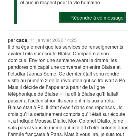
et aucun respect pour la vie humaine.
Répondre à ce message
par
caca
,
11 janvier 2022 14:25
Il dira également que les services de renseignements
avaient mis sur écoute Blaise Compaoré à son
domicile. Environ une semaine avant le drame, les
pandores ont capté une conversation entre Blaise et
l’étudiant Jonas Somé. Ce dernier était venu rendre
visite au numéro 2 de la révolution qui se trouvait à Pô.
Mais il décide de l’appeler à partir de la ligne
téléphonique de Blaise « Il a dit à Blaise qu’il fallait
passer à l’action sinon ils seraient mis aux arrêts.
Blaise était à Pô. Il était évasif dans ses réponses. Je
crois qu’il a certainement compris qu’il était sur écoute
», a indiqué Moussa Diallo. Mon Colonel Diallo, je ne
sais pas si vous le même qui m’a dit d’être colonel dans
l’armée française à Paris. Mais à vous lire, je suis tout