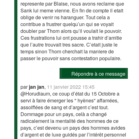
represente par Blaise, nous avons reclame que
Sank lui meme vienne. En fin de compte il etait
oblige de venir ns haranguer. Tout cela a
contribue a frustrer quelqu’un qui se voyait
doubler par Thom alors qu’il voulait le pouvoir.
Ces frustrations lui ont pousse a trahir d’amitie
que l’autre trouvait tres sacre. C’etait juste le
temps sinon Thom cherchait la maniere de
passer le pouvoir sans contestation populaire.
Répondre à ce message
par
jan jan
,
11 janvier 2022 15:45
@Horudiaum, ce coup d’état du 15 Octobre a
servi à faire émerger les " hyènes" affamées,
assoiffées de sang et d’argent c’est tout.
Dommage pour un pays, celà a changé
radicalement la mentalité des hommes de ce
pays, c’est devenu un pays des hommes avides
d’argent et de luxe guidés par l’intérêt personnel