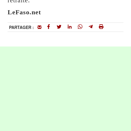
retraite.
LeFaso.net
PARTAGER :