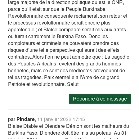
large majorite de la direction politique qu’est le CNR,
parce qu’il etait sur que le Peuple Burkinabe
Revolutionnaire consequente reclamerait son retour et
le processus revolutionnaire serait encore plus
approfondie ; et Blaise compaore serait mis aux arrets
ou fuirait carrement le Burkina Faso. Donc les
comploteurs et criminels ne pouvaient prendre des
risques d’une telle perspective qui aurait des effets
contraires..Alors l’on ne peut admettre que : La tragedie
des Peuples Africains revelent des grands hommes
honnetes, mais ce sont des mediocres provoquent de
telles tragedies. Paix eternelle a l’Ame de ce grand
Patriote et revolutionnaire. Salut
Répondre à ce message
par
Pindare
,
11 janvier 2022 17:45
Blaise Diable et Diendere Démon sont les malheurs du
Burkina Faso. Diendere doit être mis au poteau. Au 31