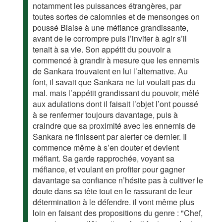
notamment les puissances étrangères, par
toutes sortes de calomnies et de mensonges on
poussé Blaise à une méfiance grandissante,
avant de le corrompre puis l’inviter à agir s’il
tenait à sa vie. Son appétit du pouvoir a
commencé à grandir à mesure que les ennemis
de Sankara trouvaient en lui l’alternative. Au
font, il savait que Sankara ne lui voulait pas du
mal. mais l’appétit grandissant du pouvoir, mêlé
aux adulations dont il faisait l’objet l’ont poussé
à se renfermer toujours davantage, puis à
craindre que sa proximité avec les ennemis de
Sankara ne finissent par alerter ce dernier. Il
commence même à s’en douter et devient
méfiant. Sa garde rapprochée, voyant sa
méfiance, et voulant en profiter pour gagner
davantage sa confiance n’hésite pas à cultiver le
doute dans sa tête tout en le rassurant de leur
détermination à le défendre. il vont même plus
loin en faisant des propositions du genre : "Chef,