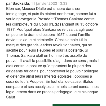
par
Sacksida
,
11 janvier 2022 13:33
Bien sur, Moussa Diallo est sincere dans son
temoignage, et puis ils etaient nombreux, comme lui a
vouloir proteger le President Thomas Sankara contre
les comploteurs du Coup d’Etat sanglant du 15 octobre
1987. Pourquoi alors Sankara se refusait a agir pour
empecher le drame d’octobre 1987, quand l’amitie
devient toxique et criminelle. C’est s’emble t-il la
marque des grands leaders revolutionnaires, qui se
sacrifie pour leurs Peuples et pour la posterite. Si
Thomas Sankara etait un homme tres assoife de
pouvoir, il avait la possibilte d’agir dans ce sens ; mais il
etait contre la posture qu’empruntent la plupart des
dirigeants Africains, pour concerver le pouvoir politique
et defendre ainsi leurs interets egoistes ; opposes a
ceux de leurs Peuples. En tout etat de cause, Blaise
compaore et ses accolytes criminels seront condamnes
logiquement dans ce proces pedagogique et historique.
Salut