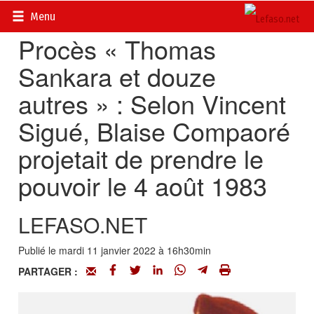
Accueil
>
Actualités
>
DOSSIERS
>
Procès Thomas Sankara
Menu
Procès « Thomas
Sankara et douze
autres » : Selon Vincent
Sigué, Blaise Compaoré
projetait de prendre le
pouvoir le 4 août 1983
LEFASO.NET
Publié le mardi 11 janvier 2022 à 16h30min
PARTAGER :