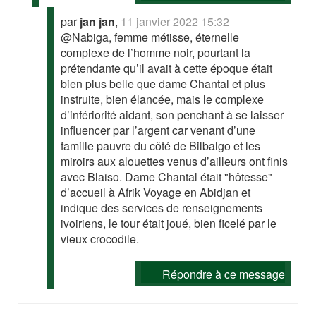
par
jan jan
,
11 janvier 2022 15:32
@Nabiga, femme métisse, éternelle
complexe de l’homme noir, pourtant la
prétendante qu’il avait à cette époque était
bien plus belle que dame Chantal et plus
instruite, bien élancée, mais le complexe
d’infériorité aidant, son penchant à se laisser
influencer par l’argent car venant d’une
famille pauvre du côté de Bilbalgo et les
miroirs aux alouettes venus d’ailleurs ont finis
avec Blaiso. Dame Chantal était "hôtesse"
d’accueil à Afrik Voyage en Abidjan et
indique des services de renseignements
ivoiriens, le tour était joué, bien ficelé par le
vieux crocodile.
Répondre à ce message