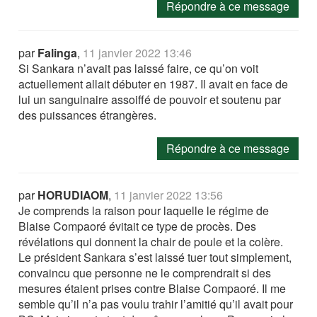
Répondre à ce message
par
Falinga
,
11 janvier 2022 13:46
Si Sankara n’avait pas laissé faire, ce qu’on voit
actuellement allait débuter en 1987. Il avait en face de
lui un sanguinaire assoiffé de pouvoir et soutenu par
des puissances étrangères.
Répondre à ce message
par
HORUDIAOM
,
11 janvier 2022 13:56
Je comprends la raison pour laquelle le régime de
Blaise Compaoré évitait ce type de procès. Des
révélations qui donnent la chair de poule et la colère.
Le président Sankara s’est laissé tuer tout simplement,
convaincu que personne ne le comprendrait si des
mesures étaient prises contre Blaise Compaoré. Il me
semble qu’il n’a pas voulu trahir l’amitié qu’il avait pour