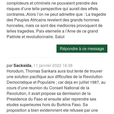
comploteurs et criminels ne pouvaient prendre des
risques d’une telle perspective qui aurait des effets
contraires..Alors l’on ne peut admettre que : La tragedie
des Peuples Africains revelent des grands hommes
honnetes, mais ce sont des mediocres provoquent de
telles tragedies. Paix eternelle a l’Ame de ce grand
Patriote et revolutionnaire. Salut
Répondre à ce message
par
Sacksida
,
11 janvier 2022 16:38
Horodum, Thomas Sankara aura tout tente de trouver
une solution pacifique aux difficultes de la Revolution
Democratique et Populaire ; car deja en juillet 1987, au
cours d’une reunion du Conseil National de la
Revolution, il avait propose sa demission de la
Presidence du Faso et ensuite aller reprendre ses
etudes superieures hors du Burkina Faso. Sa
proposition a bien evidemment ete refusee par une