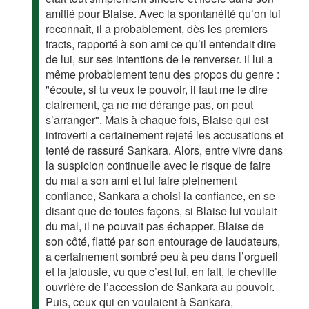
amitié pour Blaise. Avec la spontanéité qu’on lui
reconnaît, il a probablement, dès les premiers
tracts, rapporté à son ami ce qu’il entendait dire
de lui, sur ses intentions de le renverser. il lui a
même probablement tenu des propos du genre :
"écoute, si tu veux le pouvoir, il faut me le dire
clairement, ça ne me dérange pas, on peut
s’arranger". Mais à chaque fois, Blaise qui est
introverti a certainement rejeté les accusations et
tenté de rassuré Sankara. Alors, entre vivre dans
la suspicion continuelle avec le risque de faire
du mal a son ami et lui faire pleinement
confiance, Sankara a choisi la confiance, en se
disant que de toutes façons, si Blaise lui voulait
du mal, il ne pouvait pas échapper. Blaise de
son côté, flatté par son entourage de laudateurs,
a certainement sombré peu à peu dans l’orgueil
et la jalousie, vu que c’est lui, en fait, le cheville
ouvrière de l’accession de Sankara au pouvoir.
Puis, ceux qui en voulaient à Sankara,