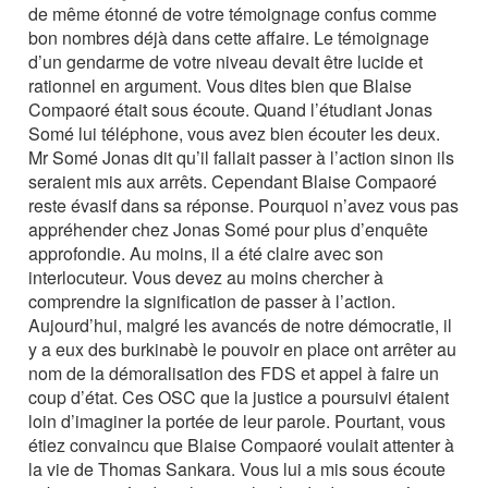
de même étonné de votre témoignage confus comme
bon nombres déjà dans cette affaire. Le témoignage
d’un gendarme de votre niveau devait être lucide et
rationnel en argument. Vous dites bien que Blaise
Compaoré était sous écoute. Quand l’étudiant Jonas
Somé lui téléphone, vous avez bien écouter les deux.
Mr Somé Jonas dit qu’il fallait passer à l’action sinon ils
seraient mis aux arrêts. Cependant Blaise Compaoré
reste évasif dans sa réponse. Pourquoi n’avez vous pas
appréhender chez Jonas Somé pour plus d’enquête
approfondie. Au moins, il a été claire avec son
interlocuteur. Vous devez au moins chercher à
comprendre la signification de passer à l’action.
Aujourd’hui, malgré les avancés de notre démocratie, il
y a eux des burkinabè le pouvoir en place ont arrêter au
nom de la démoralisation des FDS et appel à faire un
coup d’état. Ces OSC que la justice a poursuivi étaient
loin d’imaginer la portée de leur parole. Pourtant, vous
étiez convaincu que Blaise Compaoré voulait attenter à
la vie de Thomas Sankara. Vous lui a mis sous écoute