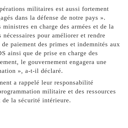
érations militaires est aussi fortement
agés dans la défense de notre pays ».
s ministres en charge des armées et de la
s nécessaires pour améliorer et rendre
 et de paiement des primes et indemnités aux
DS ainsi que de prise en charge des
inement, le gouvernement engagera une
nation », a-t-il déclaré.
ent a rappelé leur responsabilité
programmation militaire et des ressources
de la sécurité intérieure.