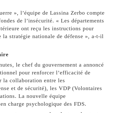
erre », l’équipe de Lassina Zerbo compte
fondes de l’insécurité. « Les départements
térieure ont reçu les instructions pour
la stratégie nationale de défense », a-t-il
aire
nutes, le chef du gouvernement a annoncé
ionnel pour renforcer l’efficacité de
r la collaboration entre les
nse et de sécurité), les VDP (Volontaires
lations. La nouvelle équipe
 en charge psychologique des FDS.