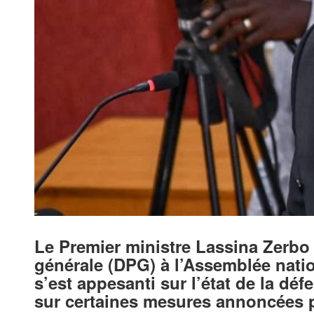
Le Premier ministre Lassina Zerbo a
générale (DPG) à l’Assemblée nation
s’est appesanti sur l’état de la déf
sur certaines mesures annoncées po