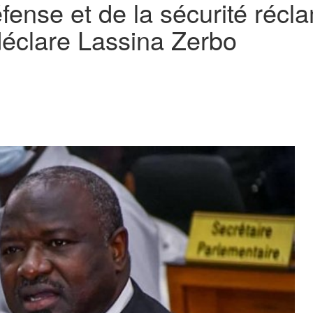
défense et de la sécurité réc
déclare Lassina Zerbo