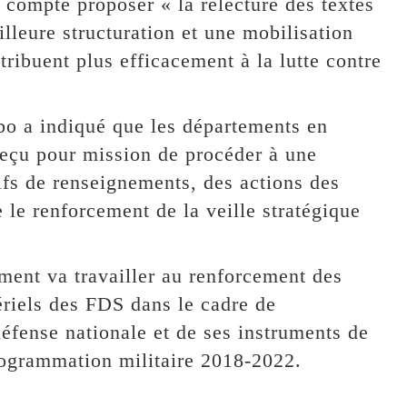
 compte proposer « la relecture des textes
lleure structuration et une mobilisation
ntribuent plus efficacement à la lutte contre
rbo a indiqué que les départements en
reçu pour mission de procéder à une
tifs de renseignements, des actions des
 le renforcement de la veille stratégique
ment va travailler au renforcement des
ériels des FDS dans le cadre de
défense nationale et de ses instruments de
rogrammation militaire 2018-2022.