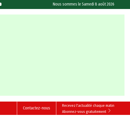
Nous sommes le
Samedi 8 août 2026
Recevez l'actualité chaque matin
Contactez-nous
Abonnez-vous gratuitement