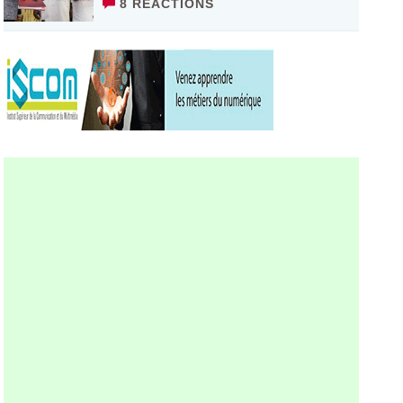
8 RÉACTIONS