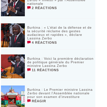
Zerbo « investi » par l’Assemblée
nationale
2 RÉACTIONS
Burkina : « L’état de la défense et de
la sécurité réclame des gestes
audacieux et rapides », déclare
Lassina Zerbo
4 RÉACTIONS
Burkina : Voici la première déclaration
de politique générale du Premier
ministre Lassina Zerbo
11 RÉACTIONS
Burkina : Le Premier ministre Lassina
Zerbo devant l’Assemblée nationale
pour son examen d’investiture
RÉAGIR