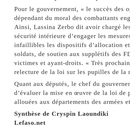
Pour le gouvernement, « le succès des op
dépendant du moral des combattants eng
Ainsi, Lassina Zerbo dit avoir chargé le
sécurité intérieure d’engager les mesure
infaillibles les dispositifs d’allocation
soldats, de soutien aux supplétifs des F
victimes et ayant-droits. « Très procha
relecture de la loi sur les pupilles de la 
Quant aux députés, le chef du gouvernem
d’évaluer la mise en œuvre de la loi de 
allouées aux départements des armées et 
Synthèse de Cryspin Laoundiki
Lefaso.net