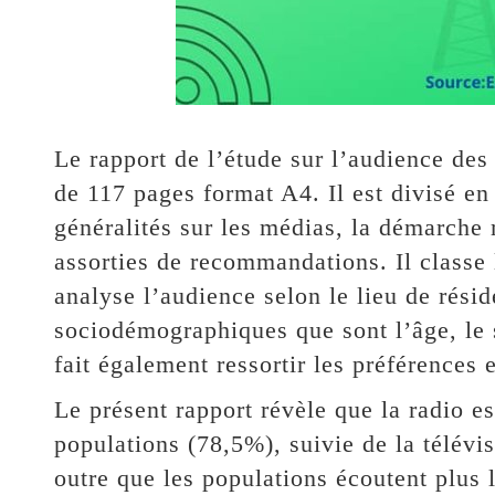
Le rapport de l’étude sur l’audience de
de 117 pages format A4. Il est divisé en 
généralités sur les médias, la démarche 
assorties de recommandations. Il classe 
analyse l’audience selon le lieu de réside
sociodémographiques que sont l’âge, le s
fait également ressortir les préférences e
Le présent rapport révèle que la radio e
populations (78,5%), suivie de la télév
outre que les populations écoutent plus