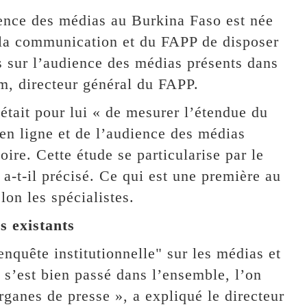
ience des médias au Burkina Faso est née
 la communication et du FAPP de disposer
s sur l’audience des médias présents dans
m, directeur général du FAPP.
 était pour lui « de mesurer l’étendue du
e en ligne et de l’audience des médias
oire. Cette étude se particularise par le
, a-t-il précisé. Ce qui est une première au
on les spécialistes.
s existants
enquête institutionnelle" sur les médias et
 s’est bien passé dans l’ensemble, l’on
rganes de presse », a expliqué le directeur