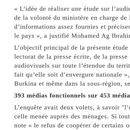
« L’idée de réaliser une étude sur l’aud
de la volonté du ministère en charge de
d’informations assez fournies et précise
le pays », a justifié Mohamed Ag Ibrahi
L’objectif principal de la présente étude
lectorat de la presse écrite, de la press
audiovisuels sur toute l’étendue du territ
fait qu’elle soit d’envergure nationale »
Burkina et même dans la sous-région, sel
393 médias fonctionnels sur 453 média
L’enquête avait deux volets, à savoir "l’
celle menée auprès des ménages. Si tout
note « le refus de coopérer de certains o