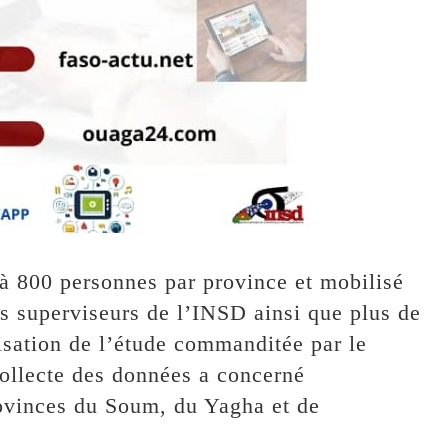
 à 800 personnes par province et mobilisé
es superviseurs de l’INSD ainsi que plus de
isation de l’étude commanditée par le
collecte des données a concerné
rovinces du Soum, du Yagha et de