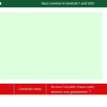
Nous sommes le
Vendredi 7 août 2026
Recevez l'actualité chaque matin
Contactez-nous
Abonnez-vous gratuitement