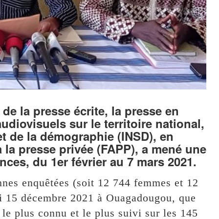
de la presse écrite, la presse en
diovisuels sur le territoire national,
e et de la démographie (INSD), en
à la presse privée (FAPP), a mené une
nces, du 1er février au 7 mars 2021.
onnes enquêtées (soit 12 744 femmes et 12
di 15 décembre 2021 à Ouagadougou, que
le plus connu et le plus suivi sur les 145