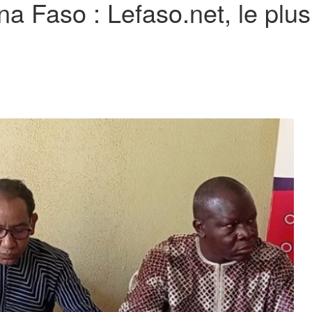
a Faso : Lefaso.net, le plus 