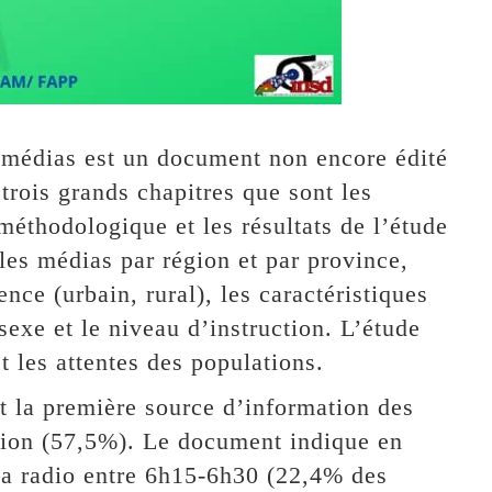
s médias est un document non encore édité
trois grands chapitres que sont les
méthodologique et les résultats de l’étude
les médias par région et par province,
nce (urbain, rural), les caractéristiques
exe et le niveau d’instruction. L’étude
t les attentes des populations.
st la première source d’information des
ision (57,5%). Le document indique en
 la radio entre 6h15-6h30 (22,4% des