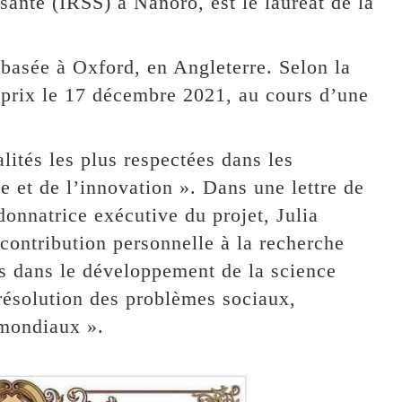
 santé (IRSS) à Nanoro, est le lauréat de la
 basée à Oxford, en Angleterre. Selon la
 prix le 17 décembre 2021, au cours d’une
alités les plus respectées dans les
e et de l’innovation ». Dans une lettre de
rdonnatrice exécutive du projet, Julia
 contribution personnelle à la recherche
les dans le développement de la science
 résolution des problèmes sociaux,
 mondiaux ».