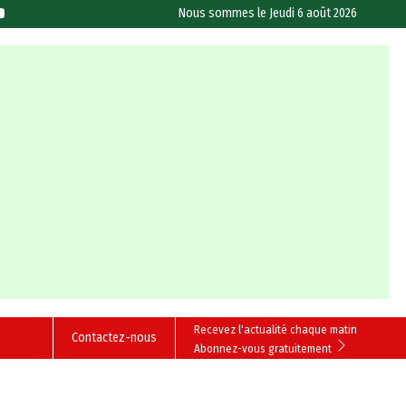
Nous sommes le
Jeudi 6 août 2026
Recevez l'actualité chaque matin
Contactez-nous
Abonnez-vous gratuitement