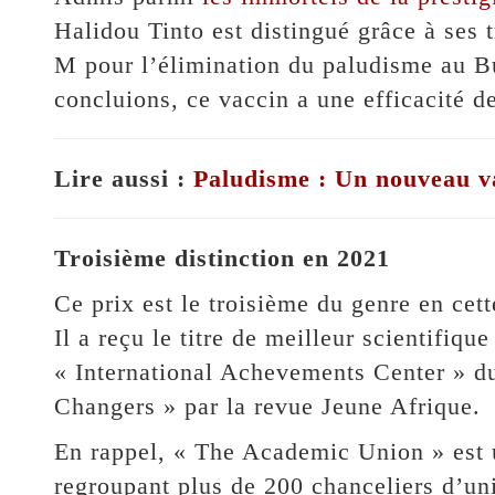
Halidou Tinto est distingué grâce à ses 
M pour l’élimination du paludisme au Bu
concluions, ce vaccin a une efficacité d
Lire aussi :
Paludisme : Un nouveau va
Troisième distinction en 2021
Ce prix est le troisième du genre en cet
Il a reçu le titre de meilleur scientifiqu
« International Achevements Center » du
Changers » par la revue Jeune Afrique.
En rappel, « The Academic Union » est 
regroupant plus de 200 chanceliers d’uni