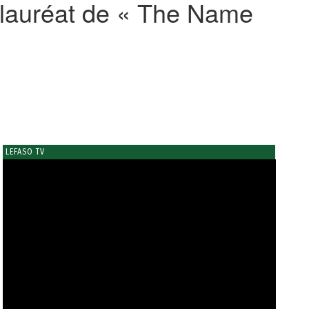
o lauréat de « The Name
LEFASO TV