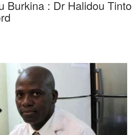
u Burkina : Dr Halidou Tint
ord