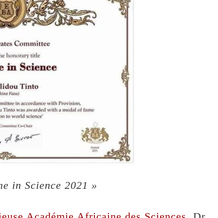
me in Science 2021 »
gieuse Académie Africaine des Sciences
, Dr