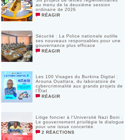
Six projets de textes réglementaires
au menu de la deuxième session
ordinaire de 2026
RÉAGIR
Sécurité : La Police nationale outille
ses nouveaux responsables pour une
gouvernance plus efficace
RÉAGIR
Les 100 Visages du Burkina Digital :
Arouna Ouattara, du laboratoire de
cybercriminalité aux grands projets de
l’État
RÉAGIR
Litige foncier à l’Université Nazi Boni :
Le gouvernement privilégie le dialogue
pour une issue concertée
2 RÉACTIONS