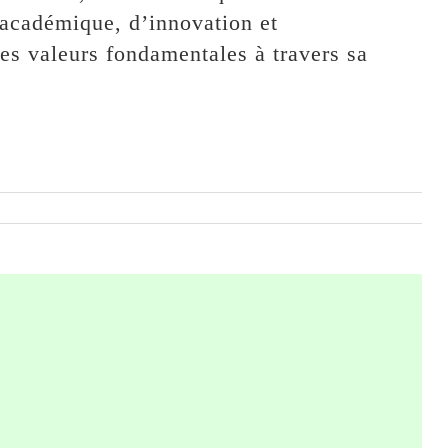
 académique, d’innovation et
ces valeurs fondamentales à travers sa