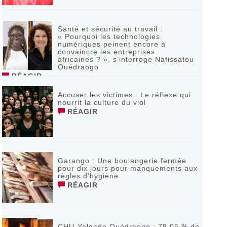
Santé et sécurité au travail :
« Pourquoi les technologies
numériques peinent encore à
convaincre les entreprises
africaines ? », s’interroge Nafissatou
Ouédraogo
RÉAGIR
Accuser les victimes : Le réflexe qui
nourrit la culture du viol
RÉAGIR
Garango : Une boulangerie fermée
pour dix jours pour manquements aux
règles d’hygiène
RÉAGIR
CHU-Yalgado Ouédraogo : 78,05 % de