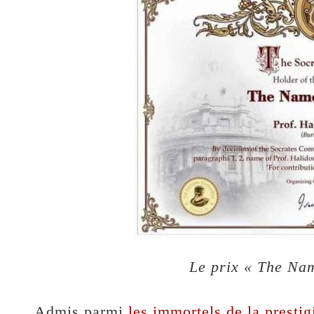
Le prix « The Na
Admis parmi
les immortels de la presti