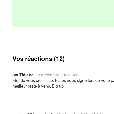
Vos réactions (12)
par
Tidiane
,
10 décembre 2021 14:38
Fier de vous prof Tinto. Faites nous signe lors de votre
meilleur reste à venir. Big up