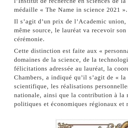
l’Institut de recherche en sciences de la
médaille « The Name in science 2021 ».
Il s’agit d’un prix de l’Academic union,
même source, le lauréat va recevoir son
cérémonie.
Cette distinction est faite aux « personn
domaines de la science, de la technologi
félicitations adressée au lauréat, la coo
Chambers, a indiqué qu’il s’agit de « la
scientifique, les réalisations personnel
nationale, ainsi que la contribution à la
politiques et économiques régionaux et