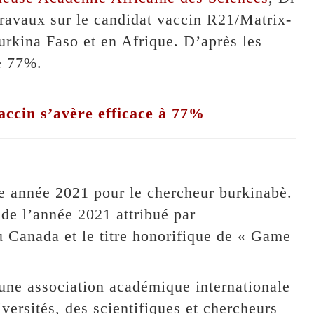
travaux sur le candidat vaccin R21/Matrix-
rkina Faso et en Afrique. D’après les
e 77%.
ccin s’avère efficace à 77%
te année 2021 pour le chercheur burkinabè.
e de l’année 2021 attribué par
 Canada et le titre honorifique de « Game
une association académique internationale
versités, des scientifiques et chercheurs