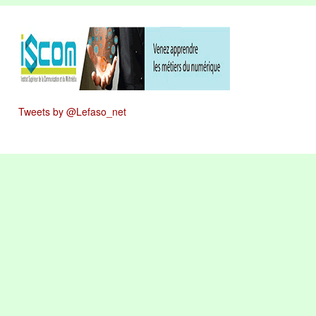
Tweets by @Lefaso_net