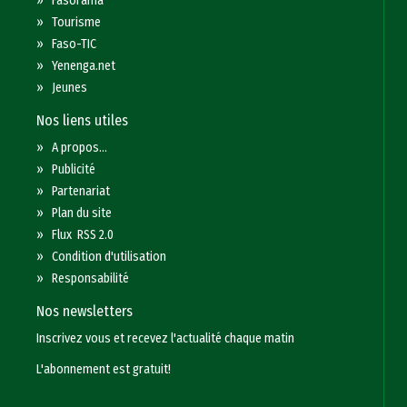
»
Fasorama
»
Tourisme
»
Faso-TIC
»
Yenenga.net
»
Jeunes
Nos liens utiles
»
A propos...
»
Publicité
»
Partenariat
»
Plan du site
»
Flux RSS 2.0
»
Condition d'utilisation
»
Responsabilité
Nos newsletters
Inscrivez vous et recevez l'actualité chaque matin
L'abonnement est gratuit!