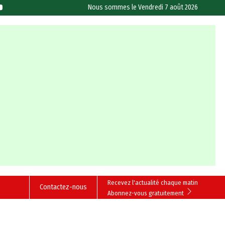
Nous sommes le
Vendredi 7 août 2026
Recevez l'actualité chaque matin
Contactez-nous
Abonnez-vous gratuitement