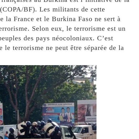
 (COPA/BF). Les militants de cette
re la France et le Burkina Faso ne sert à
terrorisme. Selon eux, le terrorisme est un
 peuples des pays néocoloniaux. C’est
re le terrorisme ne peut être séparée de la