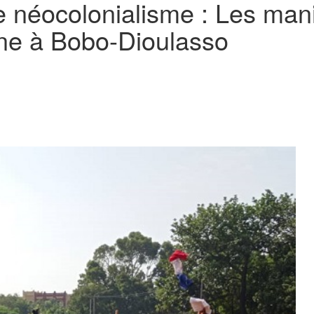
 néocolonialisme : Les mani
ne à Bobo-Dioulasso