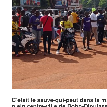
C’était le sauve-qui-peut dans la 
plein centre-ville de Bobo-Dioulass