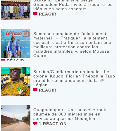
Sankara : Le ministre Serge
Gnaniodem Poda invite à traduire les
idéaux en actes concrets
RÉAGIR
Semaine mondiale de l’allaitement
maternel : « Pratiquer l’allaitement
exclusif, c’est offrir à son enfant une
meilleure protection contre les
maladies infantiles », selon Moussa
Ouaré
RÉAGIR
Burkina/Gendarmerie nationale : Le
colonel Koudbi Florian Théophile Tago
prend le commandement de la 3ᵉ
Légion
RÉAGIR
Ouagadougou : Une nouvelle route
bitumée de 800 mètres mise en
service au quartier Gounghin
1 RÉACTION