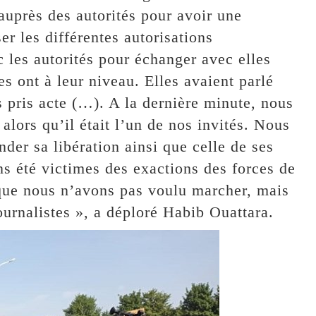
auprès des autorités pour avoir une
r les différentes autorisations
les autorités pour échanger avec elles
es ont à leur niveau. Elles avaient parlé
 pris acte (…). A la dernière minute, nous
alors qu’il était l’un de nos invités. Nous
er sa libération ainsi que celle de ses
 été victimes des exactions des forces de
 que nous n’avons pas voulu marcher, mais
ournalistes », a déploré Habib Ouattara.