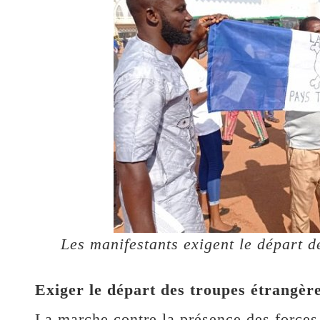
Les manifestants exigent le départ 
Exiger le départ des troupes étrangèr
La marche contre la présence des forces f