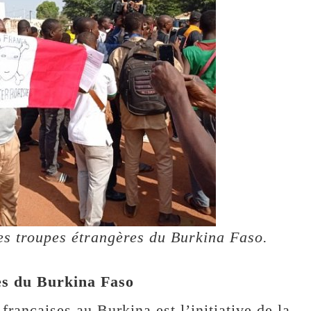
des troupes étrangères du Burkina Faso.
es du Burkina Faso
rançaises au Burkina est l’initiative de la