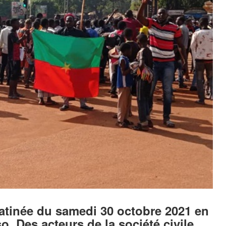
matinée du samedi 30 octobre 2021 en
o. Des acteurs de la société civile,