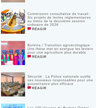
Commission consultative de travail :
Six projets de textes réglementaires
au menu de la deuxième session
ordinaire de 2026
RÉAGIR
Burkina / Transition agroécologique :
Une thèse met en exergue les leviers
pour une agriculture plus durable
RÉAGIR
Sécurité : La Police nationale outille
ses nouveaux responsables pour une
gouvernance plus efficace
RÉAGIR
Les 100 Visages du Burkina Digital :