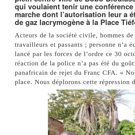
qui voulaient tenir une conférence 
marche dont l’autorisation leur a é
de gaz lacrymogène à la Place Tiéf
Acteurs de la société civile, hommes de
travailleurs et passants ; personne n’a 
lancé par les forces de l’ordre ce 30 oc
réaction de la police n’a pas été du go
panafricain de rejet du Franc CFA. « No
place. Nous déplorons cette répression de