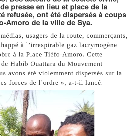
de presse en lieu et place de la
té refusée, ont été dispersés à coups
o-Amoro de la ville de Sya.
 médias, usagers de la route, commerçants,
échappé à l’irrespirable gaz lacrymogène
tobre à la Place Tiéfo-Amoro. Cette
ût de Habib Ouattara du Mouvement
us avons été violemment dispersés sur la
s forces de l’ordre », a-t-il lancé.