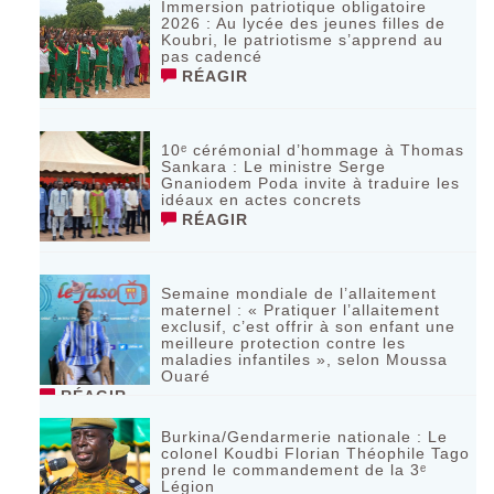
Immersion patriotique obligatoire
2026 : Au lycée des jeunes filles de
Koubri, le patriotisme s’apprend au
pas cadencé
RÉAGIR
10ᵉ cérémonial d’hommage à Thomas
Sankara : Le ministre Serge
Gnaniodem Poda invite à traduire les
idéaux en actes concrets
RÉAGIR
Semaine mondiale de l’allaitement
maternel : « Pratiquer l’allaitement
exclusif, c’est offrir à son enfant une
meilleure protection contre les
maladies infantiles », selon Moussa
Ouaré
RÉAGIR
Burkina/Gendarmerie nationale : Le
colonel Koudbi Florian Théophile Tago
prend le commandement de la 3ᵉ
Légion