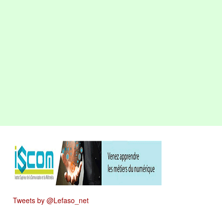
Tweets by @Lefaso_net