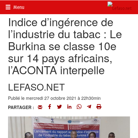
Accueil
>
Actualités
>
Société
Menu
Indice d’ingérence de
l’industrie du tabac : Le
Burkina se classe 10e
sur 14 pays africains,
l’ACONTA interpelle
LEFASO.NET
Publié le mercredi 27 octobre 2021 à 22h30min
PARTAGER :