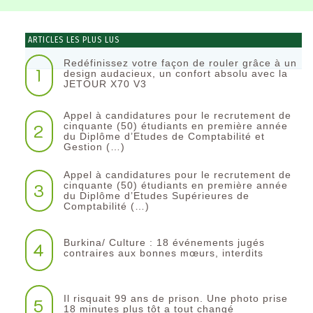
ARTICLES LES PLUS LUS
Redéfinissez votre façon de rouler grâce à un
1
design audacieux, un confort absolu avec la
JETOUR X70 V3
Appel à candidatures pour le recrutement de
2
cinquante (50) étudiants en première année
du Diplôme d’Etudes de Comptabilité et
Gestion (…)
Appel à candidatures pour le recrutement de
3
cinquante (50) étudiants en première année
du Diplôme d’Etudes Supérieures de
Comptabilité (…)
Burkina/ Culture : 18 événements jugés
4
contraires aux bonnes mœurs, interdits
Il risquait 99 ans de prison. Une photo prise
5
18 minutes plus tôt a tout changé