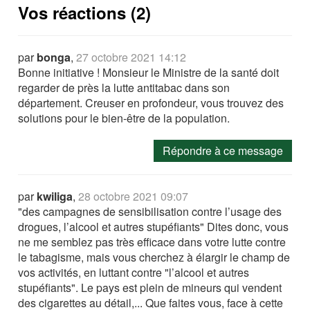
Vos réactions (2)
par
bonga
,
27 octobre 2021 14:12
Bonne initiative ! Monsieur le Ministre de la santé doit
regarder de près la lutte antitabac dans son
département. Creuser en profondeur, vous trouvez des
solutions pour le bien-être de la population.
Répondre à ce message
par
kwiliga
,
28 octobre 2021 09:07
"des campagnes de sensibilisation contre l’usage des
drogues, l’alcool et autres stupéfiants" Dites donc, vous
ne me semblez pas très efficace dans votre lutte contre
le tabagisme, mais vous cherchez à élargir le champ de
vos activités, en luttant contre "l’alcool et autres
stupéfiants". Le pays est plein de mineurs qui vendent
des cigarettes au détail,... Que faites vous, face à cette