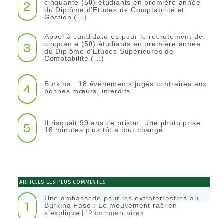
2
cinquante (50) étudiants en première année
du Diplôme d’Etudes de Comptabilité et
Gestion (…)
Appel à candidatures pour le recrutement de
3
cinquante (50) étudiants en première année
du Diplôme d’Etudes Supérieures de
Comptabilité (…)
Burkina : 18 événements jugés contraires aux
4
bonnes mœurs, interdits
Il risquait 99 ans de prison. Une photo prise
5
18 minutes plus tôt a tout changé
ARTICLES LES PLUS COMMENTÉS
Une ambassade pour les extraterrestres au
1
Burkina Faso : Le mouvement raëlien
| 12 commentaires
s’explique