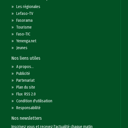
»
Les régionales
»
Lefaso-TV
»
Fasorama
»
Tourisme
»
Faso-TIC
»
Yenenga.net
»
Jeunes
Nos liens utiles
»
A propos...
»
Publicité
»
Partenariat
»
Plan du site
»
Flux RSS 2.0
»
Condition d'utilisation
»
Responsabilité
Nos newsletters
Inscrivez vous et recevez l'actualité chaque matin