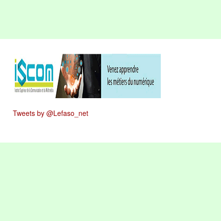
Tweets by @Lefaso_net