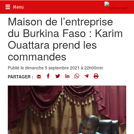
Accueil
>
Actualités
>
Economie
Menu
Maison de l’entreprise
du Burkina Faso : Karim
Ouattara prend les
commandes
Publié le dimanche 5 septembre 2021 à 22h00min
PARTAGER :