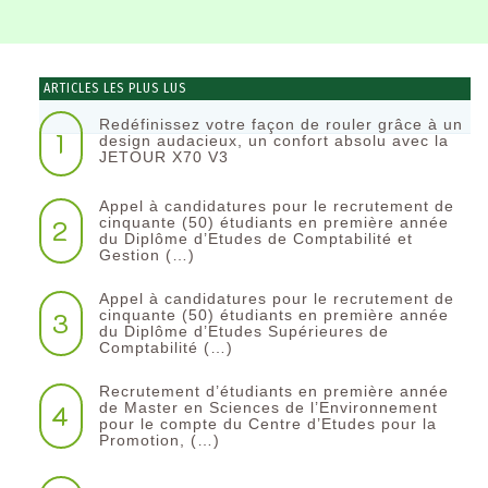
ARTICLES LES PLUS LUS
Redéfinissez votre façon de rouler grâce à un
1
design audacieux, un confort absolu avec la
JETOUR X70 V3
Appel à candidatures pour le recrutement de
2
cinquante (50) étudiants en première année
du Diplôme d’Etudes de Comptabilité et
Gestion (…)
Appel à candidatures pour le recrutement de
3
cinquante (50) étudiants en première année
du Diplôme d’Etudes Supérieures de
Comptabilité (…)
Recrutement d’étudiants en première année
4
de Master en Sciences de l’Environnement
pour le compte du Centre d’Etudes pour la
Promotion, (…)