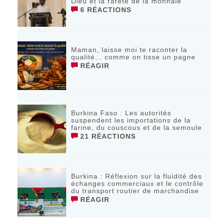
Dieu et la rareté de la monnaie
6 RÉACTIONS
Maman, laisse moi te raconter la
qualité… comme on tisse un pagne
RÉAGIR
Burkina Faso : Les autorités
suspendent les importations de la
farine, du couscous et de la semoule
21 RÉACTIONS
Burkina : Réflexion sur la fluidité des
échanges commerciaux et le contrôle
du transport routier de marchandise
RÉAGIR