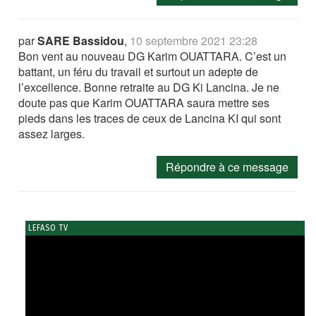
par
SARE Bassidou
,
10 septembre 2021 23:28
Bon vent au nouveau DG Karim OUATTARA. C’est un
battant, un féru du travail et surtout un adepte de
l’excellence. Bonne retraite au DG Ki Lancina. Je ne
doute pas que Karim OUATTARA saura mettre ses
pieds dans les traces de ceux de Lancina KI qui sont
assez larges.
Répondre à ce message
LEFASO TV