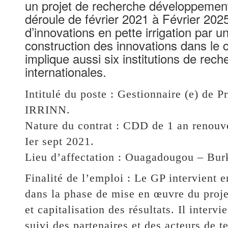
un projet de recherche développement
déroule de février 2021 à Février 2025.
d’innovations en pette irrigation par u
construction des innovations dans le
implique aussi six institutions de rec
internationales.
Intitulé du poste : Gestionnaire (e) de P
IRRINN.
Nature du contrat : CDD de 1 an renouve
Ier sept 2021.
Lieu d’affectation : Ouagadougou – Bur
Finalité de l’emploi : Le GP intervient 
dans la phase de mise en œuvre du projet
et capitalisation des résultats. Il inter
suivi des partenaires et des acteurs de te