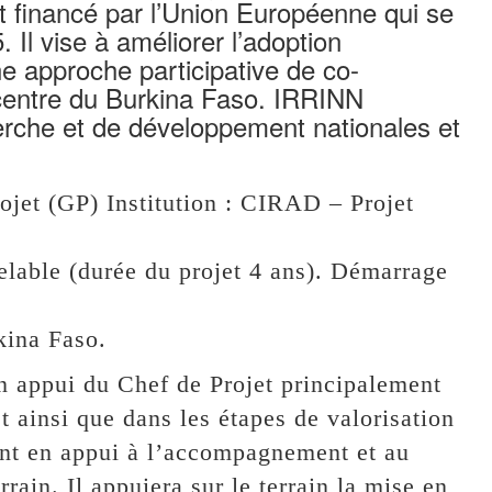
 financé par l’Union Européenne qui se
 Il vise à améliorer l’adoption
ne approche participative de co-
 centre du Burkina Faso. IRRINN
herche et de développement nationales et
rojet (GP) Institution : CIRAD – Projet
lable (durée du projet 4 ans). Démarrage
kina Faso.
en appui du Chef de Projet principalement
 ainsi que dans les étapes de valorisation
vient en appui à l’accompagnement et au
rrain. Il appuiera sur le terrain la mise en