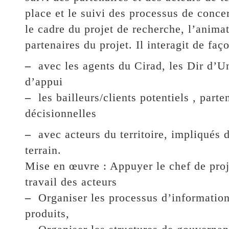
place et le suivi des processus de conce
le cadre du projet de recherche, l’animat
partenaires du projet. Il interagit de faço
–
avec les agents du Cirad, les Dir d’Un
d’appui
–
les bailleurs/clients potentiels , parte
décisionnelles
–
avec acteurs du territoire, impliqués 
terrain.
Mise en œuvre : Appuyer le chef de proj
travail des acteurs
–
Organiser les processus d’information,
produits,