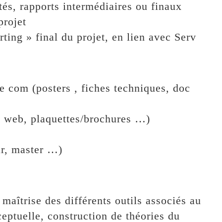
tés, rapports intermédiaires ou finaux
projet
ting » final du projet, en lien avec Serv
e com (posters , fiches techniques, doc
 web, plaquettes/brochures …)
ur, master …)
aîtrise des différents outils associés au
ceptuelle, construction de théories du