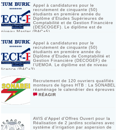
Appel à candidatures pour le
recrutement de cinquante (50)
étudiants en première année du
Diplôme d’Etudes Supérieures de
Comptabilité et de Gestion Financière
(DESCOGEF). Le diplôme est de
niveau Master (BAC+5)
RÉAGIR
Appel à candidatures pour le
recrutement de cinquante (50)
étudiants en première année du
Diplôme d’Etudes de Comptabilité et
Gestion Financière (DECOGEF) de
l’UEMOA. Le diplôme est de niveau
licence (BAC+3)
RÉAGIR
Recrutement de 120 ouvriers qualifiés
monteurs de lignes HTB : La SONABEL
réaménage le calendrier des épreuves
RÉAGIR
AVIS d’Appel d’Offres Ouvert pour la
Réalisation de 2 jardins scolaires avec
système d’irrigation par aspersion de