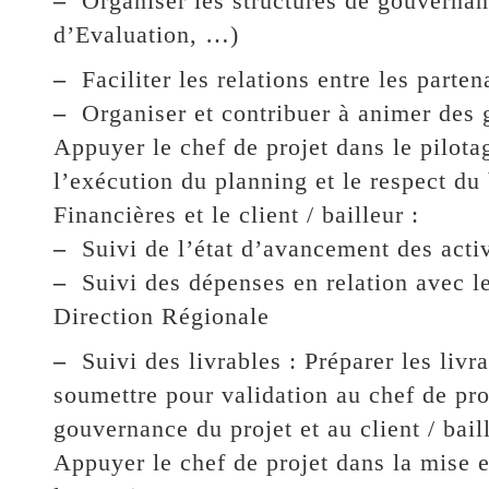
–
Organiser les structures de gouvernan
d’Evaluation, …)
–
Faciliter les relations entre les parten
–
Organiser et contribuer à animer des g
Appuyer le chef de projet dans le pilota
l’exécution du planning et le respect du
Financières et le client / bailleur :
–
Suivi de l’état d’avancement des activi
–
Suivi des dépenses en relation avec le
Direction Régionale
–
Suivi des livrables : Préparer les livra
soumettre pour validation au chef de pro
gouvernance du projet et au client / bail
Appuyer le chef de projet dans la mise 