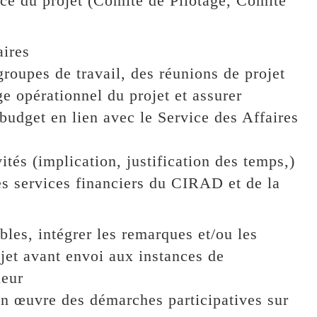
ce du projet (Comité de Pilotage, Comité
aires
roupes de travail, des réunions de projet
ge opérationnel du projet et assurer
 budget en lien avec le Service des Affaires
tés (implication, justification des temps,)
s services financiers du CIRAD et de la
bles, intégrer les remarques et/ou les
jet avant envoi aux instances de
leur
en œuvre des démarches participatives sur