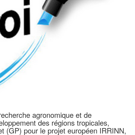
recherche agronomique et de
veloppement des régions tropicales,
jet (GP) pour le projet européen IRRINN,