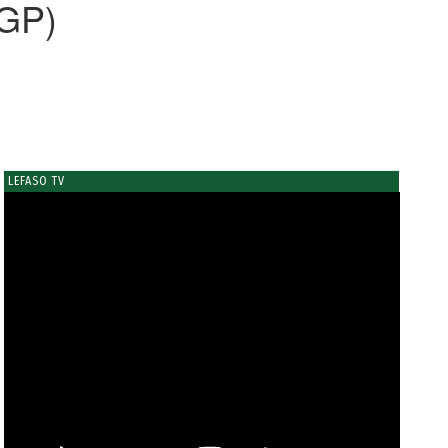
(GP)
LEFASO TV