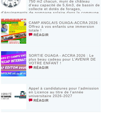
750 m2 chacun, muni de château
d’eau capacité de 5,6m3, de bassin de
collecte et dotés de forages,
d’équipements de pompage solaire dans la commune
de Bagassi région des BANKUI
RÉAGIR
CAMP ANGLAIS OUAGA-ACCRA 2026 :
Offrez à vos enfants une immersion
totale !
RÉAGIR
SORTIE OUAGA - ACCRA 2026 : Le
plus beau cadeau pour L’AVENIR DE
VOTRE ENFANT !
RÉAGIR
Appel à candidatures pour l’admission
en Licence au titre de l’année
universitaire 2026-2027
RÉAGIR