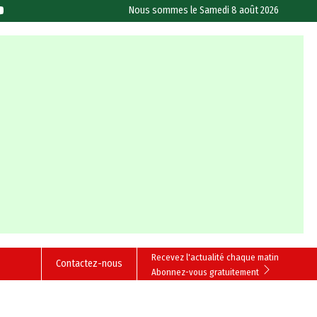
Nous sommes le
Samedi 8 août 2026
Recevez l'actualité chaque matin
Contactez-nous
Abonnez-vous gratuitement