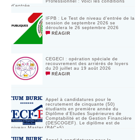
Professionnel : Voici les conditions
d’entrée
RÉAGIR
IFPB : Le Test de niveau d’entrée de la
session de septembre 2026 se
déroulera le 26 septembre 2026
RÉAGIR
CEGECI : opération spéciale de
recouvrement des arriérés de loyers
du 20 juillet au 19 août 2026
RÉAGIR
Appel à candidatures pour le
recrutement de cinquante (50)
étudiants en première année du
Diplôme d’Etudes Supérieures de
Comptabilité et de Gestion Financière
(DESCOGEF). Le diplôme est de
niveau Master (BAC+5)
RÉAGIR