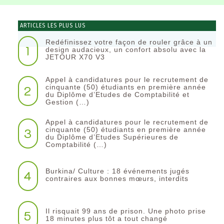
ARTICLES LES PLUS LUS
Redéfinissez votre façon de rouler grâce à un
1
design audacieux, un confort absolu avec la
JETOUR X70 V3
Appel à candidatures pour le recrutement de
2
cinquante (50) étudiants en première année
du Diplôme d’Etudes de Comptabilité et
Gestion (…)
Appel à candidatures pour le recrutement de
3
cinquante (50) étudiants en première année
du Diplôme d’Etudes Supérieures de
Comptabilité (…)
Burkina/ Culture : 18 événements jugés
4
contraires aux bonnes mœurs, interdits
Il risquait 99 ans de prison. Une photo prise
5
18 minutes plus tôt a tout changé