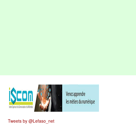
Tweets by @Lefaso_net