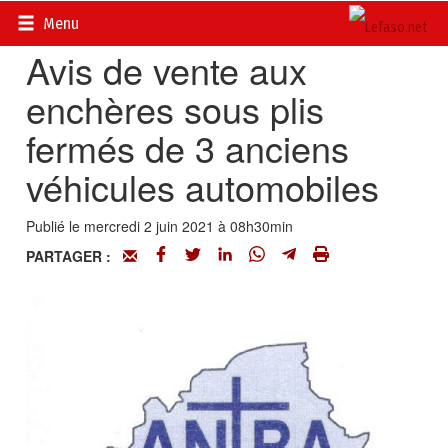
Accueil
>
Petites annonces
>
Communiqués
Menu
Avis de vente aux
enchères sous plis
fermés de 3 anciens
véhicules automobiles
Publié le mercredi 2 juin 2021 à 08h30min
PARTAGER :