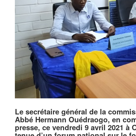
Le secrétaire général de la commiss
Abbé Hermann Ouédraogo, en compa
presse, ce vendredi 9 avril 2021 à
tenue d’un forum national sur le fo