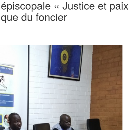
épiscopale « Justice et paix
ique du foncier