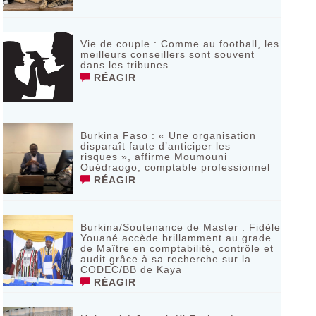
Vie de couple : Comme au football, les
meilleurs conseillers sont souvent
dans les tribunes
RÉAGIR
Burkina Faso : « Une organisation
disparaît faute d’anticiper les
risques », affirme Moumouni
Ouédraogo, comptable professionnel
RÉAGIR
Burkina/Soutenance de Master : Fidèle
Youané accède brillamment au grade
de Maître en comptabilité, contrôle et
audit grâce à sa recherche sur la
CODEC/BB de Kaya
RÉAGIR