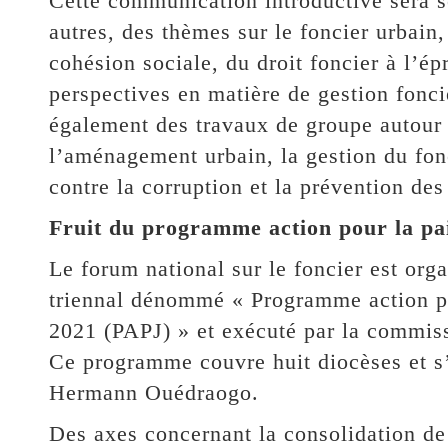
Cette communication introductive sera so
autres, des thèmes sur le foncier urbain, 
cohésion sociale, du droit foncier à l’épr
perspectives en matière de gestion fonciè
également des travaux de groupe autour
l’aménagement urbain, la gestion du fonc
contre la corruption et la prévention des 
Fruit du programme action pour la paix
Le forum national sur le foncier est or
triennal dénommé « Programme action pour
2021 (PAPJ) » et exécuté par la commis
Ce programme couvre huit diocèses et s’
Hermann Ouédraogo.
Des axes concernant la consolidation de