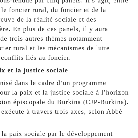
us-tendue par cinq panels. Il s’agit, entre
le foncier rural, du foncier et de la
euve de la réalité sociale et des
re. En plus de ces panels, il y aura
 de trois autres thèmes notamment
ier rural et les mécanismes de lutte
conflits liés au foncier.
 et la justice sociale
ganisé dans le cadre d’un programme
 la paix et la justice sociale à l’horizon
sion épiscopale du Burkina (CJP-Burkina).
exécute à travers trois axes, selon Abbé
 la paix sociale par le développement