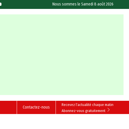
Nous sommes le
Samedi 8 août 2026
Recevez l'actualité chaque matin
Contactez-nous
Abonnez-vous gratuitement