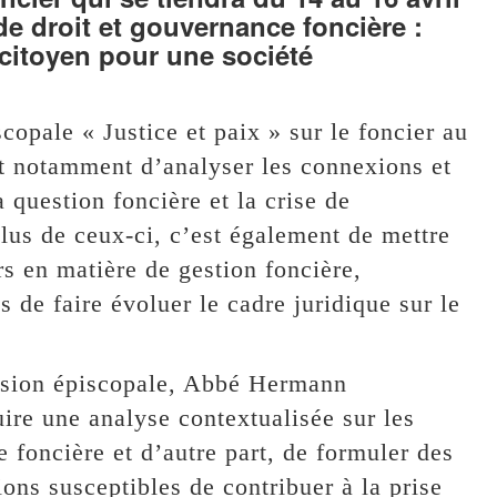
de droit et gouvernance foncière :
citoyen pour une société
opale « Justice et paix » sur le foncier au
git notamment d’analyser les connexions et
a question foncière et la crise de
lus de ceux-ci, c’est également de mettre
s en matière de gestion foncière,
s de faire évoluer le cadre juridique sur le
ission épiscopale, Abbé Hermann
uire une analyse contextualisée sur les
 foncière et d’autre part, de formuler des
ns susceptibles de contribuer à la prise