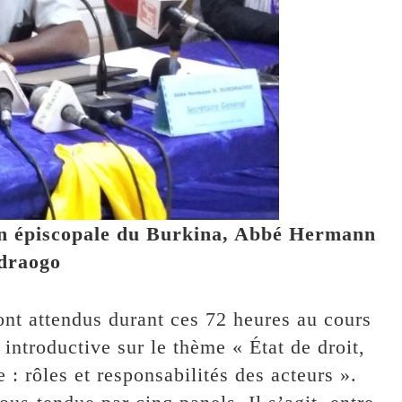
ion épiscopale du Burkina, Abbé Hermann
draogo
sont attendus durant ces 72 heures au cours
introductive sur le thème « État de droit,
: rôles et responsabilités des acteurs ».