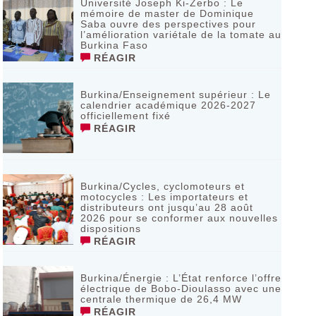
Université Joseph Ki-Zerbo : Le
mémoire de master de Dominique
Saba ouvre des perspectives pour
l’amélioration variétale de la tomate au
Burkina Faso
RÉAGIR
Burkina/Enseignement supérieur : Le
calendrier académique 2026-2027
officiellement fixé
RÉAGIR
Burkina/Cycles, cyclomoteurs et
motocycles : Les importateurs et
distributeurs ont jusqu’au 28 août
2026 pour se conformer aux nouvelles
dispositions
RÉAGIR
Burkina/Énergie : L’État renforce l’offre
électrique de Bobo-Dioulasso avec une
centrale thermique de 26,4 MW
RÉAGIR