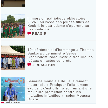
Immersion patriotique obligatoire
2026 : Au lycée des jeunes filles de
Koubri, le patriotisme s’apprend au
pas cadencé
RÉAGIR
10ᵉ cérémonial d’hommage à Thomas
Sankara : Le ministre Serge
Gnaniodem Poda invite à traduire les
idéaux en actes concrets
1 RÉACTION
Semaine mondiale de l’allaitement
maternel : « Pratiquer l’allaitement
exclusif, c’est offrir à son enfant une
meilleure protection contre les
maladies infantiles », selon Moussa
Ouaré
RÉAGIR