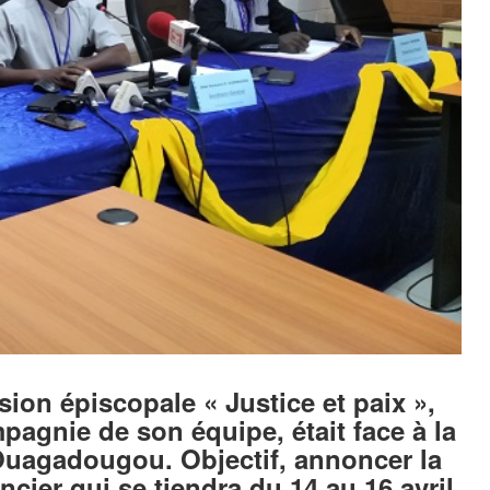
ion épiscopale « Justice et paix »,
gnie de son équipe, était face à la
 Ouagadougou. Objectif, annoncer la
ncier qui se tiendra du 14 au 16 avril