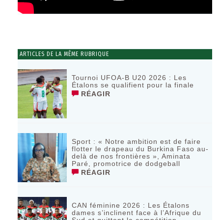
ARTICLES DE LA MÊME RUBRIQUE
Tournoi UFOA-B U20 2026 : Les
Étalons se qualifient pour la finale
RÉAGIR
Sport : « Notre ambition est de faire
flotter le drapeau du Burkina Faso au-
delà de nos frontières », Aminata
Paré, promotrice de dodgeball
RÉAGIR
CAN féminine 2026 : Les Étalons
dames s’inclinent face à l’Afrique du
Sud et quittent la compétition