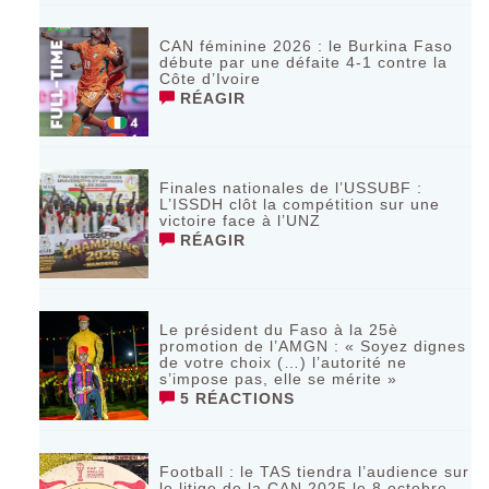
CAN féminine 2026 : le Burkina Faso
débute par une défaite 4-1 contre la
Côte d’Ivoire
RÉAGIR
Finales nationales de l’USSUBF :
L’ISSDH clôt la compétition sur une
victoire face à l’UNZ
RÉAGIR
Le président du Faso à la 25è
promotion de l’AMGN : « Soyez dignes
de votre choix (…) l’autorité ne
s’impose pas, elle se mérite »
5 RÉACTIONS
Football : le TAS tiendra l’audience sur
le litige de la CAN 2025 le 8 octobre