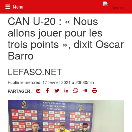
Accueil
>
Actualités
>
Sport
Menu
CAN U-20 : « Nous
allons jouer pour les
trois points », dixit Oscar
Barro
LEFASO.NET
Publié le mercredi 17 février 2021 à 23h30min
PARTAGER :