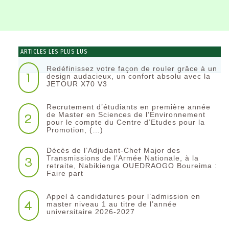
ARTICLES LES PLUS LUS
Redéfinissez votre façon de rouler grâce à un
1
design audacieux, un confort absolu avec la
JETOUR X70 V3
Recrutement d’étudiants en première année
2
de Master en Sciences de l’Environnement
pour le compte du Centre d’Etudes pour la
Promotion, (…)
Décès de l’Adjudant-Chef Major des
3
Transmissions de l’Armée Nationale, à la
retraite, Nabikienga OUEDRAOGO Boureima :
Faire part
Appel à candidatures pour l’admission en
4
master niveau 1 au titre de l’année
universitaire 2026-2027