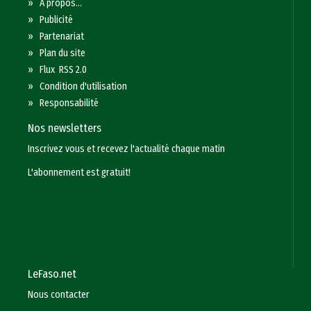
»
A propos...
»
Publicité
»
Partenariat
»
Plan du site
»
Flux RSS 2.0
»
Condition d'utilisation
»
Responsabilité
Nos newsletters
Inscrivez vous et recevez l'actualité chaque matin
L'abonnement est gratuit!
LeFaso.net
Nous contacter