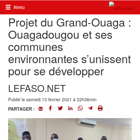
Accueil
>
Actualités
>
Société
Menu
Projet du Grand-Ouaga :
Ouagadougou et ses
communes
environnantes s’unissent
pour se développer
LEFASO.NET
Publié le samedi 13 février 2021 à 22h36min
PARTAGER :