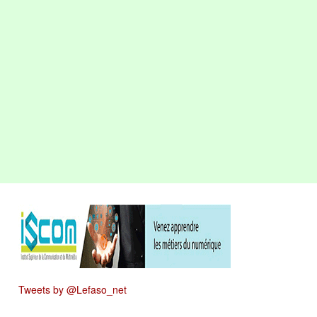
Tweets by @Lefaso_net