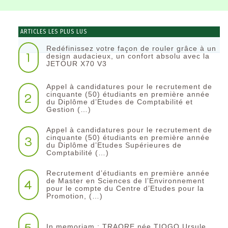
ARTICLES LES PLUS LUS
Redéfinissez votre façon de rouler grâce à un
1
design audacieux, un confort absolu avec la
JETOUR X70 V3
Appel à candidatures pour le recrutement de
2
cinquante (50) étudiants en première année
du Diplôme d’Etudes de Comptabilité et
Gestion (…)
Appel à candidatures pour le recrutement de
3
cinquante (50) étudiants en première année
du Diplôme d’Etudes Supérieures de
Comptabilité (…)
Recrutement d’étudiants en première année
4
de Master en Sciences de l’Environnement
pour le compte du Centre d’Etudes pour la
Promotion, (…)
5
In memoriam : TRAORE née TIOGO Ursule