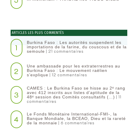
ARTICLES LES PLUS COMMENTÉS
Burkina Faso : Les autorités suspendent les
1
importations de la farine, du couscous et de la
| 21 commentaires
semoule
Une ambassade pour les extraterrestres au
2
Burkina Faso : Le mouvement raëlien
| 12 commentaires
s’explique
CAMES : Le Burkina Faso se hisse au 2ᵉ rang
3
avec 412 inscrits aux listes d’aptitude de la
| 11
48ᵉ session des Comités consultatifs (…)
commentaires
Le Fonds Monétaire International-FMI-, la
4
Banque Mondiale, la BCEAO, Dieu et la rareté
| 6 commentaires
de la monnaie