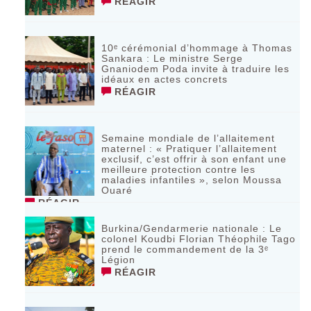
RÉAGIR
10ᵉ cérémonial d’hommage à Thomas
Sankara : Le ministre Serge
Gnaniodem Poda invite à traduire les
idéaux en actes concrets
RÉAGIR
Semaine mondiale de l’allaitement
maternel : « Pratiquer l’allaitement
exclusif, c’est offrir à son enfant une
meilleure protection contre les
maladies infantiles », selon Moussa
Ouaré
RÉAGIR
Burkina/Gendarmerie nationale : Le
colonel Koudbi Florian Théophile Tago
prend le commandement de la 3ᵉ
Légion
RÉAGIR