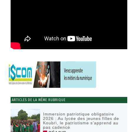
ARTICLES DE LA MÊME RUBRIQUE
Immersion patriotique obligatoire
2026 : Au lycée des jeunes filles de
Koubri, le patriotisme s’apprend au
pas cadencé