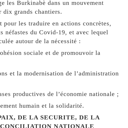
gage les Burkinabè dans un mouvement
r dix grands chantiers.
 pour les traduire en actions concrètes,
s néfastes du Covid-19, et avec lequel
culée autour de la nécessité :
 cohésion sociale et de promouvoir la
ons et la modernisation de l’administration
ases productives de l’économie nationale ;
ement humain et la solidarité.
PAIX, DE LA SECURITE, DE LA
ECONCILIATION NATIONALE