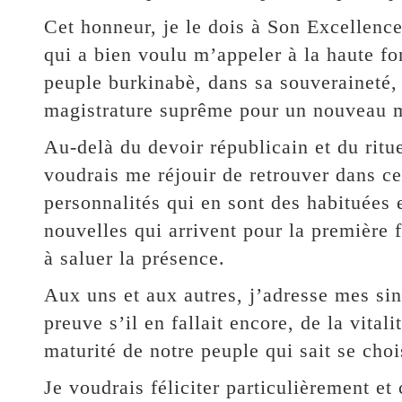
Cet honneur, je le dois à Son Excelle
qui a bien voulu m’appeler à la haute fo
peuple burkinabè, dans sa souveraineté, a 
magistrature suprême pour un nouveau m
Au-delà du devoir républicain et du ritue
voudrais me réjouir de retrouver dans ce
personnalités qui en sont des habituées 
nouvelles qui arrivent pour la première f
à saluer la présence.
Aux uns et aux autres, j’adresse mes sinc
preuve s’il en fallait encore, de la vital
maturité de notre peuple qui sait se choi
Je voudrais féliciter particulièrement e