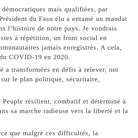
s, démocratiques mais qualifiées, par
e Président du Faso élu a entamé un mandat
s l’histoire de notre pays. Je voudrais
istes à répétition, un front social en
mmunautaires jamais enregistrés. A cela,
ie du COVID-19 en 2020.
è a transformées en défis à relever, ont
sur le plan politique, sécuritaire,
Peuple résilient, combatif et déterminé à
ans sa marche radieuse vers la liberté et la
e que malgré ces difficultés, la