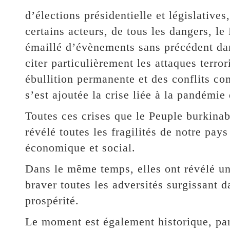
d’élections présidentielle et législative
certains acteurs, de tous les dangers, l
émaillé d’évènements sans précédent dan
citer particulièrement les attaques terror
ébullition permanente et des conflits co
s’est ajoutée la crise liée à la pandém
Toutes ces crises que le Peuple burkinab
révélé toutes les fragilités de notre pays 
économique et social.
Dans le même temps, elles ont révélé un 
braver toutes les adversités surgissant d
prospérité.
Le moment est également historique, parc