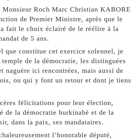
nce Monsieur Roch Marc Christian KABORE
nction de Premier Ministre, après que le
fait le choix éclairé de le réélire à la
andat de 5 ans.
l que constitue cet exercice solennel, je
 temple de la démocratie, les distinguées
et naguère ici rencontrées, mais aussi de
ois, ou qui y font un retour et dont je tiens
ères félicitations pour leur élection,
ité de la démocratie burkinabè et de la
sir, dans la paix, ses mandataires.
t chaleureusement l’honorable député,