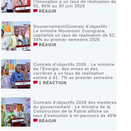
l’Innovation a un taux de réalisation de
55, 86% au 30 juin 2026
RÉAGIR
Gouvernement/Contrats d’objectifs :
Le ministre Moumouni Zoungrana
capitalise un taux de réalisation de 52,
34% au premier semestre 2026
RÉAGIR
Contrats d’objectifs 2026 : Le ministre
de l’Énergie, des mines et des
carrières a un taux de réalisation
estimé à 61, 7% au premier semestre
1 RÉACTION
Contrats d’objectifs 2026 des membres
du gouvernement : Le ministre de la
Construction de la Patrie affiche un
taux d’exécution à mi-parcours de 46%
RÉAGIR