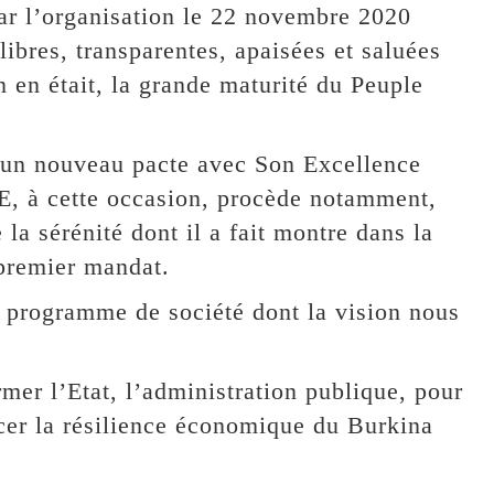
ar l’organisation le 22 novembre 2020
 libres, transparentes, apaisées et saluées
n en était, la grande maturité du Peuple
r un nouveau pacte avec Son Excellence
 à cette occasion, procède notamment,
 la sérénité dont il a fait montre dans la
 premier mandat.
n programme de société dont la vision nous
r l’Etat, l’administration publique, pour
forcer la résilience économique du Burkina