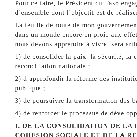
Pour ce faire, le Président du Faso en
d’ensemble dont l’objectif est de réalise
La feuille de route de mon gouvernement
dans un monde encore en proie aux effet
nous devons apprendre à vivre, sera arti
1) de consolider la paix, la sécurité, la
réconciliation nationale ;
2) d’approfondir la réforme des instituti
publique ;
3) de poursuivre la transformation des b
4) de renforcer le processus de développ
I. DE LA CONSOLIDATION DE LA 
COHESION SOCIALE ET DE LA R