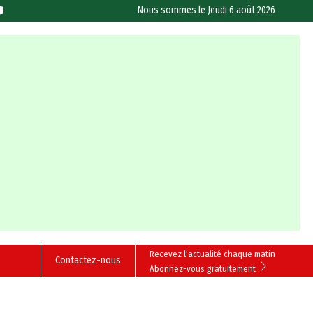
Nous sommes le
Jeudi 6 août 2026
Recevez l'actualité chaque matin
Contactez-nous
Abonnez-vous gratuitement