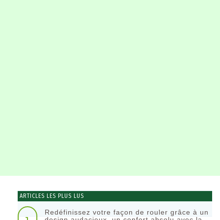
ARTICLES LES PLUS LUS
Redéfinissez votre façon de rouler grâce à un
design audacieux, un confort absolu avec la