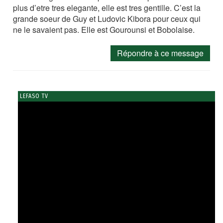
plus d’etre tres elegante, elle est tres gentille. C’est la
grande soeur de Guy et Ludovic Kibora pour ceux qui
ne le savaient pas. Elle est Gourounsi et Bobolaise.
Répondre à ce message
LEFASO TV