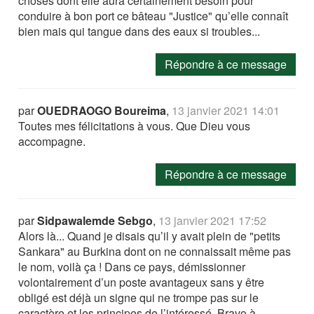
choses dont elle aura certainement besoin pour
conduire à bon port ce bâteau "Justice" qu’elle connaît
bien mais qui tangue dans des eaux si troubles...
Répondre à ce message
par
OUEDRAOGO Boureima
,
13 janvier 2021 14:01
Toutes mes félicitations à vous. Que Dieu vous
accompagne.
Répondre à ce message
par
Sidpawalemde Sebgo
,
13 janvier 2021 17:52
Alors là... Quand je disais qu’il y avait plein de "petits
Sankara" au Burkina dont on ne connaissait même pas
le nom, voilà ça ! Dans ce pays, démissionner
volontairement d’un poste avantageux sans y être
obligé est déjà un signe qui ne trompe pas sur le
caractère et les principes de l’intéressé. Bravo à