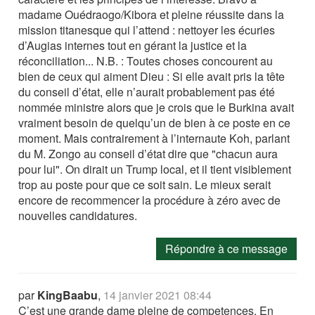
madame Ouédraogo/Kibora et pleine réussite dans la
mission titanesque qui l’attend : nettoyer les écuries
d’Augias internes tout en gérant la justice et la
réconciliation... N.B. : Toutes choses concourent au
bien de ceux qui aiment Dieu : Si elle avait pris la tête
du conseil d’état, elle n’aurait probablement pas été
nommée ministre alors que je crois que le Burkina avait
vraiment besoin de quelqu’un de bien à ce poste en ce
moment. Mais contrairement à l’internaute Koh, parlant
du M. Zongo au conseil d’état dire que "chacun aura
pour lui". On dirait un Trump local, et il tient visiblement
trop au poste pour que ce soit sain. Le mieux serait
encore de recommencer la procédure à zéro avec de
nouvelles candidatures.
Répondre à ce message
par
KingBaabu
,
14 janvier 2021 08:44
C’est une grande dame pleine de competences. En