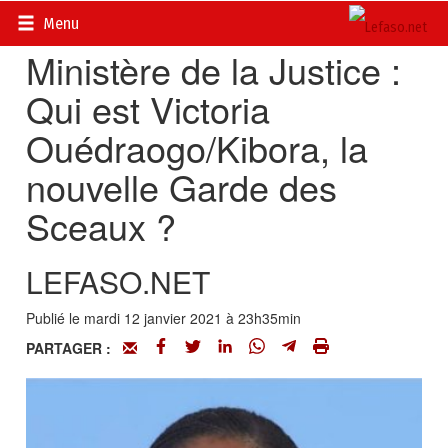
Accueil
>
Actualités
>
Politique
Menu
Ministère de la Justice :
Qui est Victoria
Ouédraogo/Kibora, la
nouvelle Garde des
Sceaux ?
LEFASO.NET
Publié le mardi 12 janvier 2021 à 23h35min
PARTAGER :