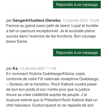
Répondre à ce message
par
Sangaré/Ouattara Dieneba
,
13 janvier 2021 10:29
Femme au grand coeur pétri de talent. Loyal et humble
a fait un parcours exceptionnel. Je te souhaite pleins
succès dans l’exercice de tes fonctions. Bon courage
brave Dame.
Répondre à ce message
par
Ka
,
13 janvier 2021 11:45
En nommant Victoria Ouédraogo/Kibora, copie
conforme de notre Fifi nationale Joséphine Ouédraogo
– Guissou de la transition, Roch Kaboré voudra peser
de tout son poids et son inertie pour que la justice
trouve sa vraie crédibilité auprès de peuple. J’ai
toujours estimé que le Président Roch Kaboré était un
chef rigoureux. Surtout quand on se rappelle de son