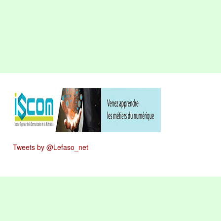
Tweets by @Lefaso_net