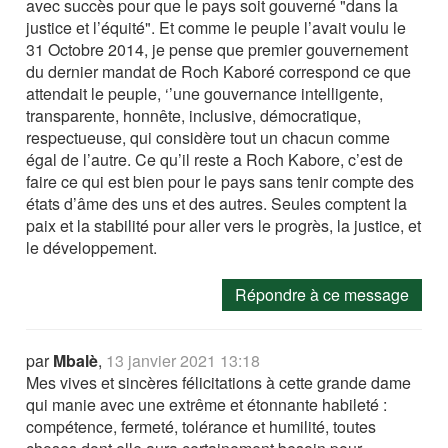
avec succès pour que le pays soit gouverné "dans la
justice et l’équité". Et comme le peuple l’avait voulu le
31 Octobre 2014, je pense que premier gouvernement
du dernier mandat de Roch Kaboré correspond ce que
attendait le peuple, ‘’une gouvernance intelligente,
transparente, honnête, inclusive, démocratique,
respectueuse, qui considère tout un chacun comme
égal de l’autre. Ce qu’il reste a Roch Kabore, c’est de
faire ce qui est bien pour le pays sans tenir compte des
états d’âme des uns et des autres. Seules comptent la
paix et la stabilité pour aller vers le progrès, la justice, et
le développement.
Répondre à ce message
par
Mbalè
,
13 janvier 2021 13:18
Mes vives et sincères félicitations à cette grande dame
qui manie avec une extrême et étonnante habileté :
compétence, fermeté, tolérance et humilité, toutes