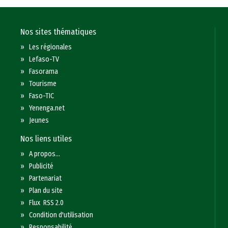
Nos sites thématiques
»
Les régionales
»
Lefaso-TV
»
Fasorama
»
Tourisme
»
Faso-TIC
»
Yenenga.net
»
Jeunes
Nos liens utiles
»
A propos...
»
Publicité
»
Partenariat
»
Plan du site
»
Flux RSS 2.0
»
Condition d'utilisation
»
Responsabilité