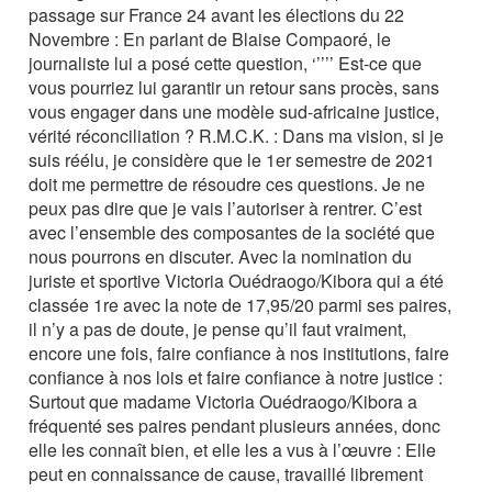
passage sur France 24 avant les élections du 22
Novembre : En parlant de Blaise Compaoré, le
journaliste lui a posé cette question, ‘’’’’ Est-ce que
vous pourriez lui garantir un retour sans procès, sans
vous engager dans une modèle sud-africaine justice,
vérité réconciliation ? R.M.C.K. : Dans ma vision, si je
suis réélu, je considère que le 1er semestre de 2021
doit me permettre de résoudre ces questions. Je ne
peux pas dire que je vais l’autoriser à rentrer. C’est
avec l’ensemble des composantes de la société que
nous pourrons en discuter. Avec la nomination du
juriste et sportive Victoria Ouédraogo/Kibora qui a été
classée 1re avec la note de 17,95/20 parmi ses paires,
il n’y a pas de doute, je pense qu’il faut vraiment,
encore une fois, faire confiance à nos institutions, faire
confiance à nos lois et faire confiance à notre justice :
Surtout que madame Victoria Ouédraogo/Kibora a
fréquenté ses paires pendant plusieurs années, donc
elle les connaît bien, et elle les a vus à l’œuvre : Elle
peut en connaissance de cause, travaillé librement