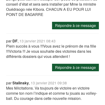
conseil d’état et sera sera installer par Mme la ministre
Ouédraogo née Kibora. CHACUN A EU POUR LUI
POINT DE BAGARRE
Répondre à ce message
par
DF
,
13 janvier 2021 08:43
Plein succès à vous !!!Vous avez le prénom de ma fille
!!!Victoria !!! Je vous souhaite des victoires dans les
différents dossiers qui vous attendent !
Répondre à ce message
par
Stalinsky
,
13 janvier 2021 09:38
Mes félicitations. Va toujours de victoire en victoire
comme ton nom l’indique et comme tu jouais au volley-
ball. Du courage dans cette nouvelle mission.