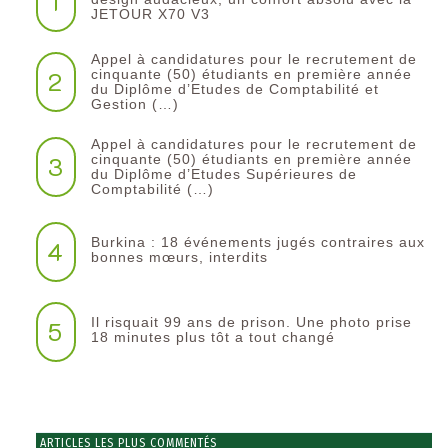
1
JETOUR X70 V3
Appel à candidatures pour le recrutement de
2
cinquante (50) étudiants en première année
du Diplôme d’Etudes de Comptabilité et
Gestion (…)
Appel à candidatures pour le recrutement de
3
cinquante (50) étudiants en première année
du Diplôme d’Etudes Supérieures de
Comptabilité (…)
Burkina : 18 événements jugés contraires aux
4
bonnes mœurs, interdits
Il risquait 99 ans de prison. Une photo prise
5
18 minutes plus tôt a tout changé
ARTICLES LES PLUS COMMENTÉS