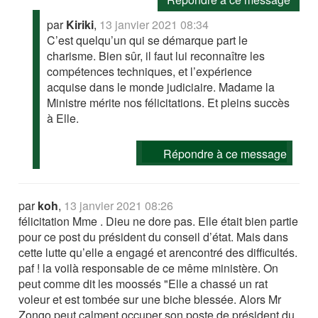
par
Kiriki
,
13 janvier 2021 08:34
C’est quelqu’un qui se démarque part le
charisme. Bien sûr, il faut lui reconnaître les
compétences techniques, et l’expérience
acquise dans le monde judiciaire. Madame la
Ministre mérite nos félicitations. Et pleins succès
à Elle.
Répondre à ce message
par
koh
,
13 janvier 2021 08:26
félicitation Mme . Dieu ne dore pas. Elle était bien partie
pour ce post du président du conseil d’état. Mais dans
cette lutte qu’elle a engagé et arencontré des difficultés.
paf ! la voilà responsable de ce même ministère. On
peut comme dit les moossés "Elle a chassé un rat
voleur et est tombée sur une biche blessée. Alors Mr
Zongo peut calment occuper son poste de président du