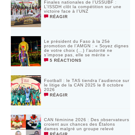
Finales nationales de l’USSUBF :
L’ISSDH clôt la compétition sur une
victoire face à l’UNZ
RÉAGIR
Le président du Faso à la 25è
promotion de l’AMGN : « Soyez dignes
de votre choix (…) l’autorité ne
s’impose pas, elle se mérite »
5 RÉACTIONS
Football : le TAS tiendra l’audience sur
le litige de la CAN 2025 le 8 octobre
2026
RÉAGIR
CAN féminine 2026 : Des observateurs
croient aux chances des Étalons
dames malgré un groupe relevé
RÉAGIR