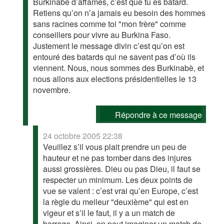
Burkinabè d’affamés, c’est que tu es batard.
Retiens qu’on n’a jamais eu besoin des hommes
sans racines comme toi "mon frère" comme
conseillers pour vivre au Burkina Faso.
Justement le message divin c’est qu’on est
entouré des batards qui ne savent pas d’où ils
viennent. Nous, nous sommes des Burkinabè, et
nous allons aux elections présidentielles le 13
novembre.
Répondre à ce message
24 octobre 2005 22:38
Veuillez s’il vous plait prendre un peu de
hauteur et ne pas tomber dans des injures
aussi grossières. Dieu ou pas Dieu, il faut se
respecter un minimum. Les deux points de
vue se valent : c’est vrai qu’en Europe, c’est
la règle du meileur "deuxième" qui est en
vigeur et s’il le faut, il y a un match de
barrage. Ainsi, on peut imaginer un match de