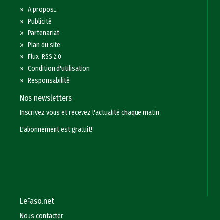
»
A propos...
»
Publicité
»
Partenariat
»
Plan du site
»
Flux RSS 2.0
»
Condition d'utilisation
»
Responsabilité
Nos newsletters
Inscrivez vous et recevez l'actualité chaque matin
L'abonnement est gratuit!
LeFaso.net
Nous contacter