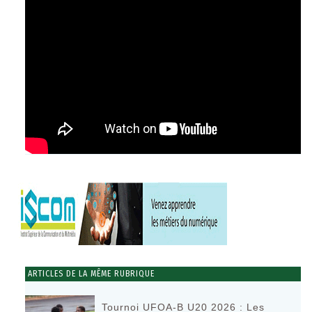
ARTICLES DE LA MÊME RUBRIQUE
Tournoi UFOA-B U20 2026 : Les