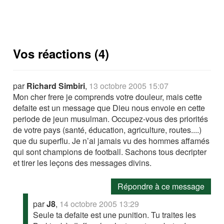
Vos réactions (4)
par
Richard Simbiri
,
13 octobre 2005 15:07
Mon cher frere je comprends votre douleur, mais cette
defaite est un message que Dieu nous envoie en cette
periode de jeun musulman. Occupez-vous des priorités
de votre pays (santé, éducation, agriculture, routes....)
que du superflu. Je n’ai jamais vu des hommes affamés
qui sont champions de football. Sachons tous decripter
et tirer les leçons des messages divins.
Répondre à ce message
par
J8
,
14 octobre 2005 13:29
Seule ta defaite est une punition. Tu traites les