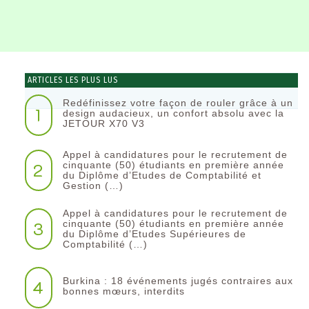
ARTICLES LES PLUS LUS
Redéfinissez votre façon de rouler grâce à un
1
design audacieux, un confort absolu avec la
JETOUR X70 V3
Appel à candidatures pour le recrutement de
2
cinquante (50) étudiants en première année
du Diplôme d’Etudes de Comptabilité et
Gestion (…)
Appel à candidatures pour le recrutement de
3
cinquante (50) étudiants en première année
du Diplôme d’Etudes Supérieures de
Comptabilité (…)
Burkina : 18 événements jugés contraires aux
4
bonnes mœurs, interdits