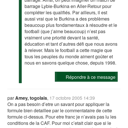
barrage Lybie-Burkina en Aller-Retour pour
compléter les qualifiés. Par ailleurs, il est
aussi vrai que le Burkina a des problèmes
beaucoup plus fondamentaux à résoudre et le
football (que j’aime beaucoup) n’est pas
vraiment une priorité devant la santé,
éducation et tant d’autres défi que nous avons
à relever. Mais le football a cette magie que
tous les peuples du monde aiment goûter et
nous en savons quelque chose, depuis 1998.
Répondre à ce message
par
Amey, togolais
,
17 octobre 2005 14:39
On a pas besoin d’etre un savant pour appliquer la
formule bien detaillee par le commentataire de cette
formule ci-dessus. Pour etre franc je n’avais pas lu les
conditions de la CAF. Pour moi c’etait clair que si le