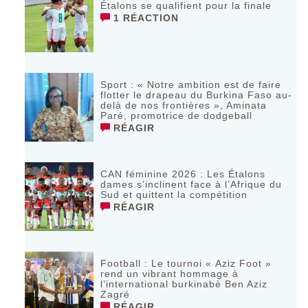
Étalons se qualifient pour la finale
1 RÉACTION
Sport : « Notre ambition est de faire
flotter le drapeau du Burkina Faso au-
delà de nos frontières », Aminata
Paré, promotrice de dodgeball
RÉAGIR
CAN féminine 2026 : Les Étalons
dames s’inclinent face à l’Afrique du
Sud et quittent la compétition
RÉAGIR
Football : Le tournoi « Aziz Foot »
rend un vibrant hommage à
l’international burkinabè Ben Aziz
Zagré
RÉAGIR