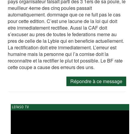
pays organisateur faisait parti des 3 1ers de sa poule, le
meuilleur 4eme des cinq poules passait
automatiquement. dommage que ce ne fuit pas le cas
pour cette edition. C’est une lacune de la loi qui doit
etre immediatement rectifiee. Aussi la CAF doit
s’excuser au pres de toutes le federations meme au
pres de celle de la Lybie qui en beneficie actuellement.
La rectification doit etre immediatement. L’erreur est
humaine mais la personne qui l’a comise doit la
reconnaitre et la rectifier le plut tot possible. Le BF rate
cette coupe a cause des erreurs des uns.
Répondre à ce message
LEFASO TV