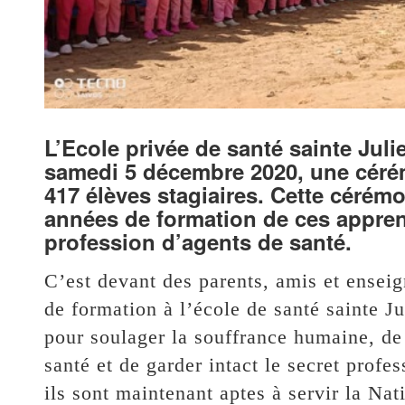
L’Ecole privée de santé sainte Jul
samedi 5 décembre 2020, une céré
417 élèves stagiaires. Cette cérémo
années de formation de ces appren
profession d’agents de santé.
C’est devant des parents, amis et enseig
de formation à l’école de santé sainte Ju
pour soulager la souffrance humaine, de
santé et de garder intact le secret profe
ils sont maintenant aptes à servir la Nat