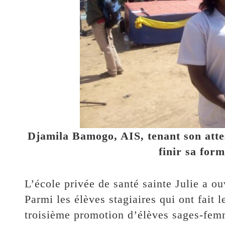
Djamila Bamogo, AIS, tenant son attes
finir sa for
L’école privée de santé sainte Julie a 
Parmi les élèves stagiaires qui ont fait 
troisième promotion d’élèves sages-femm