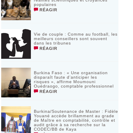
réalités scientifiques et croyances
populaires
RÉAGIR
Vie de couple : Comme au football, les
meilleurs conseillers sont souvent
dans les tribunes
RÉAGIR
Burkina Faso : « Une organisation
disparaît faute d’anticiper les
risques », affirme Moumouni
Ouédraogo, comptable professionnel
RÉAGIR
Burkina/Soutenance de Master : Fidèle
Youané accède brillamment au grade
de Maître en comptabilité, contrôle et
audit grâce à sa recherche sur la
CODEC/BB de Kaya