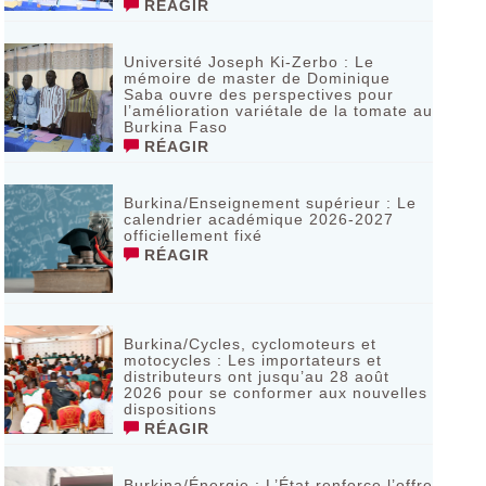
RÉAGIR
Université Joseph Ki-Zerbo : Le
mémoire de master de Dominique
Saba ouvre des perspectives pour
l’amélioration variétale de la tomate au
Burkina Faso
RÉAGIR
Burkina/Enseignement supérieur : Le
calendrier académique 2026-2027
officiellement fixé
RÉAGIR
Burkina/Cycles, cyclomoteurs et
motocycles : Les importateurs et
distributeurs ont jusqu’au 28 août
2026 pour se conformer aux nouvelles
dispositions
RÉAGIR
Burkina/Énergie : L’État renforce l’offre