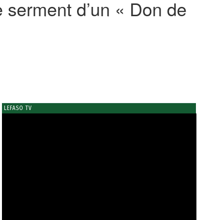
le serment d’un « Don de
LEFASO TV