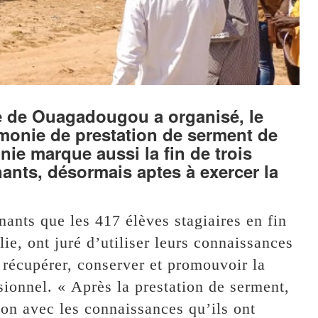
ie de Ouagadougou a organisé, le
monie de prestation de serment de
nie marque aussi la fin de trois
ants, désormais aptes à exercer la
nants que les 417 élèves stagiaires en fin
lie, ont juré d’utiliser leurs connaissances
 récupérer, conserver et promouvoir la
ssionnel. « Après la prestation de serment,
ion avec les connaissances qu’ils ont