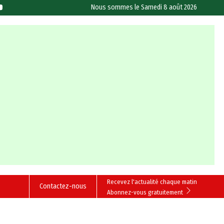
Nous sommes le
Samedi 8 août 2026
Recevez l'actualité chaque matin
Contactez-nous
Abonnez-vous gratuitement