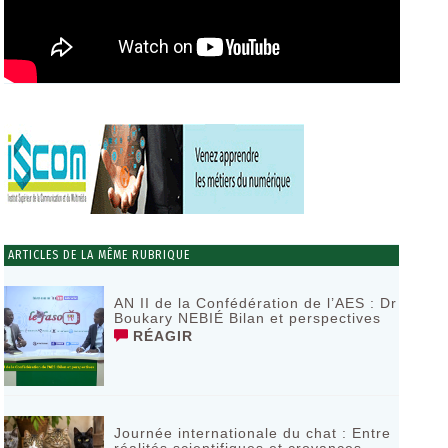
ARTICLES DE LA MÊME RUBRIQUE
AN II de la Confédération de l’AES : Dr
Boukary NEBIÉ Bilan et perspectives
RÉAGIR
Journée internationale du chat : Entre