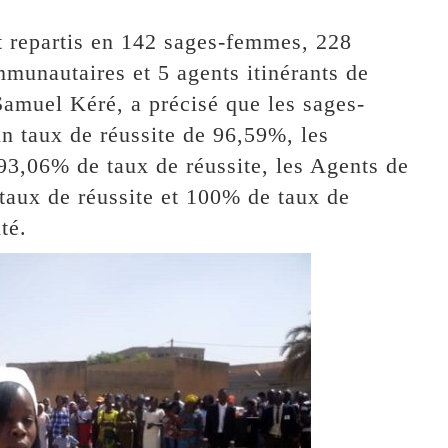
nt repartis en 142 sages-femmes, 228
mmunautaires et 5 agents itinérants de
Samuel Kéré, a précisé que les sages-
n taux de réussite de 96,59%, les
93,06% de taux de réussite, les Agents de
taux de réussite et 100% de taux de
té.