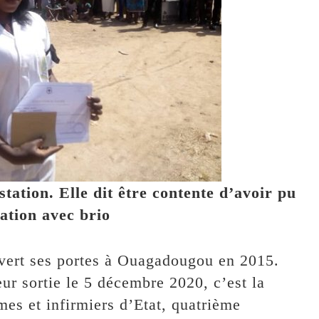
tation. Elle dit être contente d’avoir pu
mation avec brio
ouvert ses portes à Ouagadougou en 2015.
leur sortie le 5 décembre 2020, c’est la
es et infirmiers d’Etat, quatrième