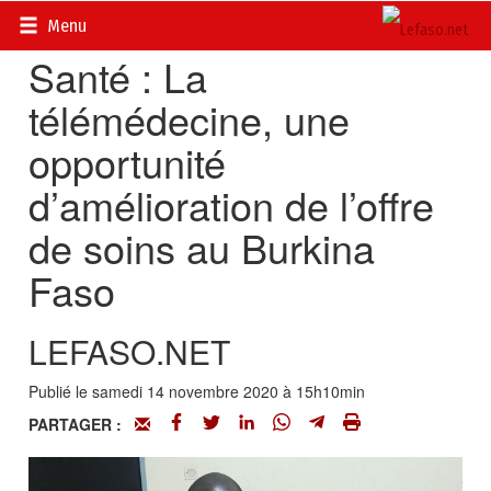
Accueil
>
Actualités
>
Société
Menu
Santé : La
télémédecine, une
opportunité
d’amélioration de l’offre
de soins au Burkina
Faso
LEFASO.NET
Publié le samedi 14 novembre 2020 à 15h10min
PARTAGER :