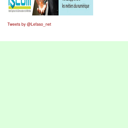
Tweets by @Lefaso_net