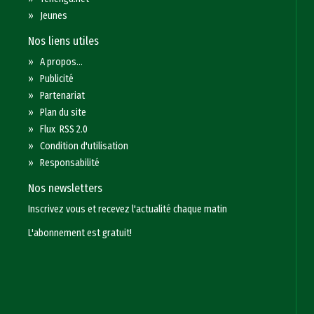
»
Jeunes
Nos liens utiles
»
A propos...
»
Publicité
»
Partenariat
»
Plan du site
»
Flux RSS 2.0
»
Condition d'utilisation
»
Responsabilité
Nos newsletters
Inscrivez vous et recevez l'actualité chaque matin
L'abonnement est gratuit!