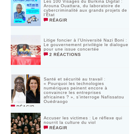
Les 100 Visages du Burkina Digital :
Arouna Ouattara, du laboratoire de
cybercriminalité aux grands projets de
l’État
RÉAGIR
Litige foncier à l’Université Nazi Boni :
Le gouvernement privilégie le dialogue
pour une issue concertée
2 RÉACTIONS
Santé et sécurité au travail :
« Pourquoi les technologies
numériques peinent encore à
convaincre les entreprises
africaines ? », s’interroge Nafissatou
Ouédraogo
RÉAGIR
Accuser les victimes : Le réflexe qui
nourrit la culture du viol
RÉAGIR