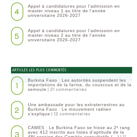
Appel à candidatures pour l’admission en
4
master niveau 1 au titre de l’année
universitaire 2026-2027
Appel à candidatures pour l’admission en
5
master niveau 2 au titre de l’année
universitaire 2026-2027
ARTICLES LES PLUS COMMENTÉS
Burkina Faso : Les autorités suspendent les
1
importations de la farine, du couscous et de la
| 21 commentaires
semoule
Une ambassade pour les extraterrestres au
2
Burkina Faso : Le mouvement raëlien
| 12 commentaires
s’explique
CAMES : Le Burkina Faso se hisse au 2ᵉ rang
3
avec 412 inscrits aux listes d’aptitude de la
| 11
48ᵉ session des Comités consultatifs (…)