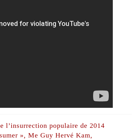
e l’insurrection populaire de 2014
’assumer », Me Guy Hervé Kam,