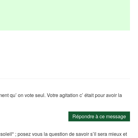
 qu’ on vote seul. Votre agitation c’ était pour avoir la
Répondre à ce message
soleil" ; posez vous la question de savoir s’il sera mieux et