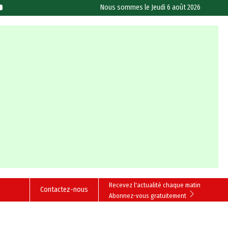
Nous sommes le
Jeudi 6 août 2026
Recevez l'actualité chaque matin
Contactez-nous
Abonnez-vous gratuitement