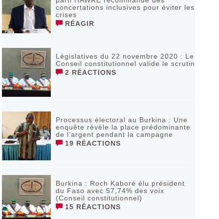
parti HAWRE recommande des
concertations inclusives pour éviter les
crises
RÉAGIR
Législatives du 22 novembre 2020 : Le
Conseil constitutionnel valide le scrutin
2 RÉACTIONS
Processus électoral au Burkina : Une
enquête révèle la place prédominante
de l’argent pendant la campagne
19 RÉACTIONS
Burkina : Roch Kaboré élu président
du Faso avec 57,74% des voix
(Conseil constitutionnel)
15 RÉACTIONS