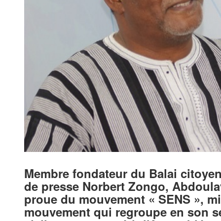
Membre fondateur du Balai citoyen
de presse Norbert Zongo, Abdoulaye
proue du mouvement « SENS », mis 
mouvement qui regroupe en son sei