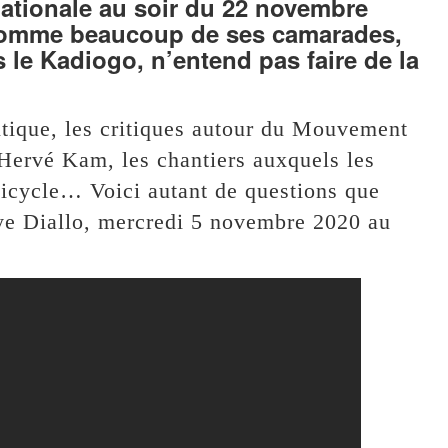
nationale au soir du 22 novembre
e comme beaucoup de ses camarades,
s le Kadiogo, n’entend pas faire de la
itique, les critiques autour du Mouvement
Hervé Kam, les chantiers auxquels les
micycle… Voici autant de questions que
ye Diallo, mercredi 5 novembre 2020 au