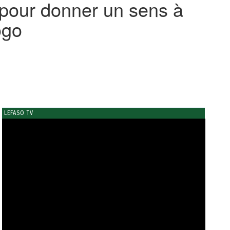
 pour donner un sens à
ogo
LEFASO TV