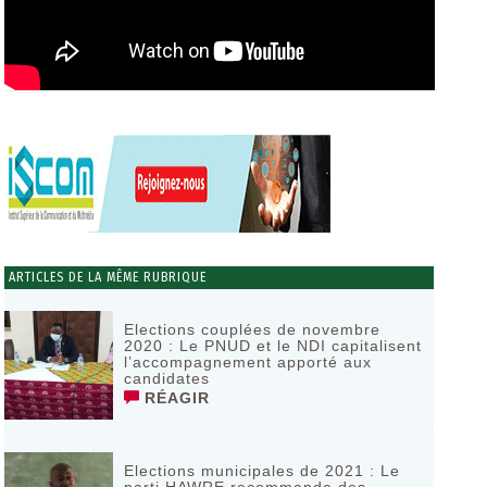
ARTICLES DE LA MÊME RUBRIQUE
Elections couplées de novembre
2020 : Le PNUD et le NDI capitalisent
l’accompagnement apporté aux
candidates
RÉAGIR
Elections municipales de 2021 : Le