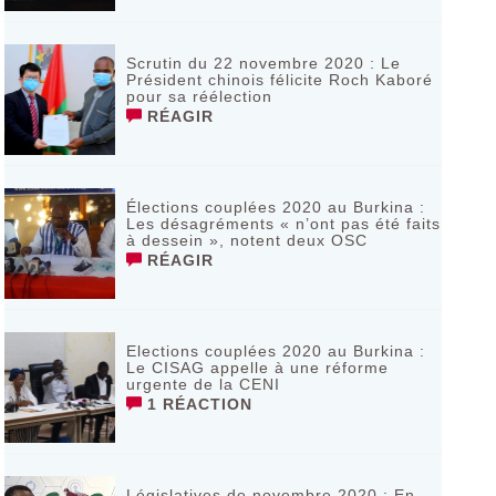
Scrutin du 22 novembre 2020 : Le
Président chinois félicite Roch Kaboré
pour sa réélection
RÉAGIR
Élections couplées 2020 au Burkina :
Les désagréments « n’ont pas été faits
à dessein », notent deux OSC
RÉAGIR
Elections couplées 2020 au Burkina :
Le CISAG appelle à une réforme
urgente de la CENI
1 RÉACTION
Législatives de novembre 2020 : En