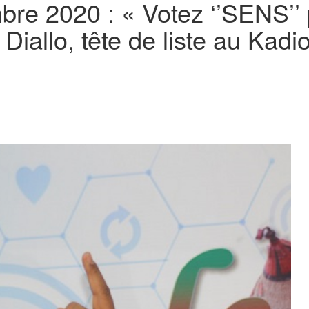
bre 2020 : « Votez ‘’SENS’’
Diallo, tête de liste au Kadi