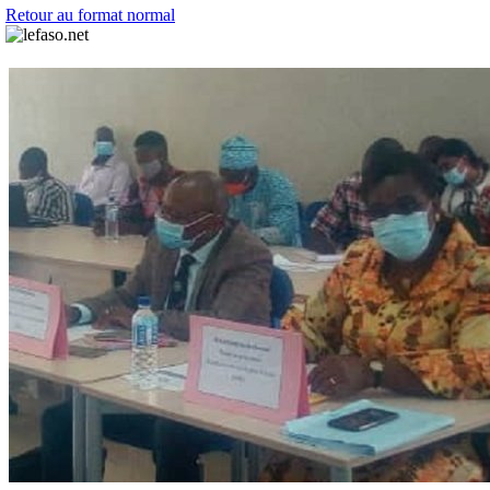
Retour au format normal