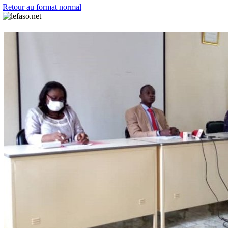
Retour au format normal