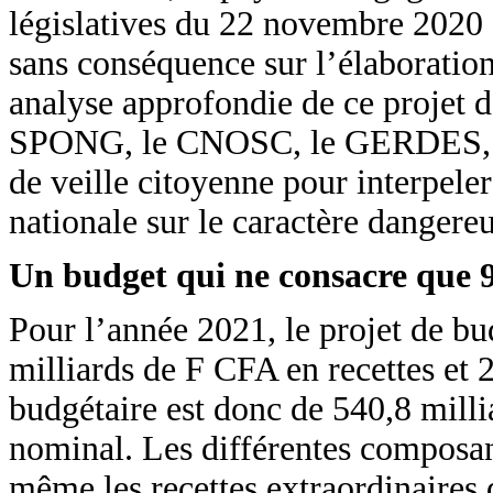
législatives du 22 novembre 2020 e
sans conséquence sur l’élaboratio
analyse approfondie de ce projet
SPONG, le CNOSC, le GERDES, le L
de veille citoyenne pour interpeler
nationale sur le caractère dangereu
Un budget qui ne consacre que 
Pour l’année 2021, le projet de bu
milliards de F CFA en recettes et 
budgétaire est donc de 540,8 mill
nominal. Les différentes composant
même les recettes extraordinaires 