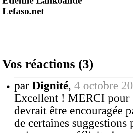
Etienne Lankoandé
Lefaso.net
Vos réactions (3)
par
Dignité
,
4 octobre 2
Excellent ! MERCI pour c
devrait être encouragée pa
de certaines suggestions 