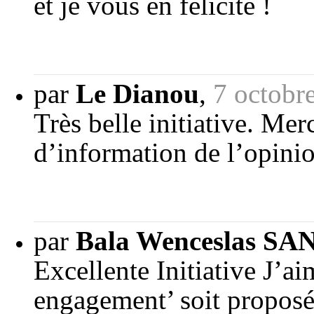
et je vous en félicite !
par
Le Dianou
,
7 octobr
Très belle initiative. Me
d’information de l’opini
par
Bala Wenceslas S
Excellente Initiative J’ai
engagement’ soit proposée