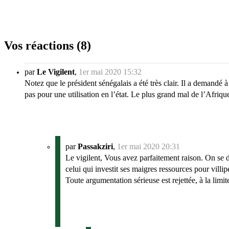
Vos réactions (8)
par
Le Vigilent
,
1er mai 2020 15:32
Notez que le président sénégalais a été très clair. Il a deman
pas pour une utilisation en l’état. Le plus grand mal de l’Afri
par
Passakziri
,
1er mai 2020 20:31
Le vigilent, Vous avez parfaitement raison. On se d
celui qui investit ses maigres ressources pour villip
Toute argumentation sérieuse est rejettée, à la li