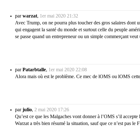
par
warzat
,
1er mai 2020 21:32
Avec Trump, on ne pourra plus toucher des gros salaires dont un
qui engagent la santé du monde et surtout celle du peuple améri
se passe quand un entrepreneur ou un simple commerçant veut u
par
Patarbtalle
,
1er mai 2020 22:08
Alora mais où est le problème. Ce mec de lOMS ou lOMS cette i
par
julio
,
2 mai 2020 17:26
Qu’est ce que les Malgaches vont donner à l’OMS s’il accepte 
Warzat a très bien résumé la situation, sauf que ce n’est pas le