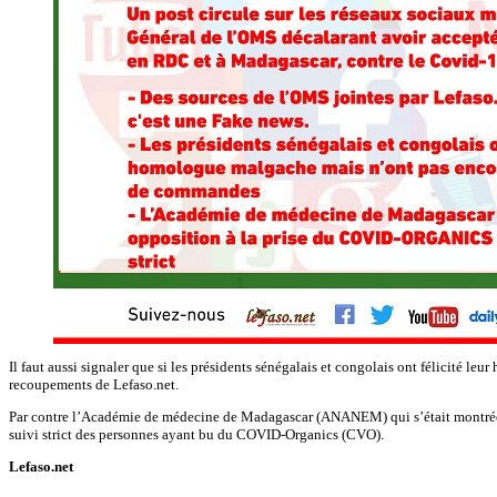
Il faut aussi signaler que si les présidents sénégalais et congolais ont félicité 
recoupements de Lefaso.net.
Par contre l’Académie de médecine de Madagascar (ANANEM) qui s’était montrée h
suivi strict des personnes ayant bu du COVID-Organics (CVO).
Lefaso.net