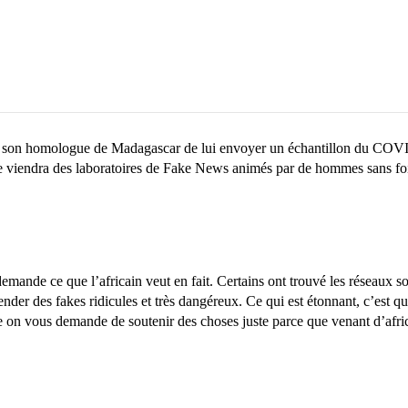
dé à son homologue de Madagascar de lui envoyer un échantillon du COVI
que viendra des laboratoires de Fake News animés par de hommes sans foi 
emande ce que l’africain veut en fait. Certains ont trouvé les réseaux so
ender des fakes ridicules et très dangéreux. Ce qui est étonnant, c’est qu
mite on vous demande de soutenir des choses juste parce que venant d’af