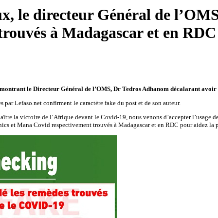
ux, le directeur Général de l’O
 trouvés à Madagascar et en RD
, montrant le Directeur Général de l’OMS, Dr Tedros Adhanom décalarant avoir 
 par Lefaso.net confirment le caractère fake du post et de son auteur.
ître la victoire de l’Afrique devant le Covid-19, nous venons d’accepter l’usage de 
nics et Mana Covid respectivement trouvés à Madagascar et en RDC pour aidez la po