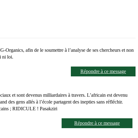
G-Organics, afin de le soumettre à l’analyse de ses chercheurs et non
ni loi.
Répondre à ce message
ciaux et sont devenus milliardaires à travers. L’africain est devenu
and des gens allés à l’école partagent des inepties sans réfléchir.
ricains ; RIDICULE ! Pasakziri
Répondre à ce message