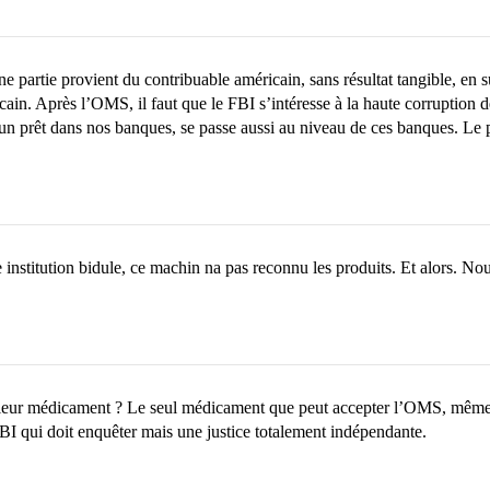
e partie provient du contribuable américain, sans résultat tangible, en
cain. Après l’OMS, il faut que le FBI s’intéresse à la haute corruption
n prêt dans nos banques, se passe aussi au niveau de ces banques. Le p
nstitution bidule, ce machin na pas reconnu les produits. Et alors. N
leur médicament ? Le seul médicament que peut accepter l’OMS, même si
 FBI qui doit enquêter mais une justice totalement indépendante.