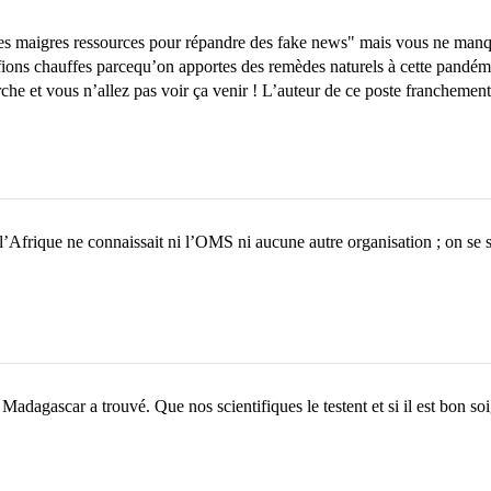
r ces maigres ressources pour répandre des fake news" mais vous ne manq
 fions chauffes parcequ’on apportes des remèdes naturels à cette pandém
rche et vous n’allez pas voir ça venir ! L’auteur de ce poste franchement
frique ne connaissait ni l’OMS ni aucune autre organisation ; on se soig
gascar a trouvé. Que nos scientifiques le testent et si il est bon soi