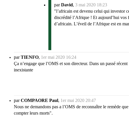
par
David
,
3 mai 2020 18:23
"l’africain est devenu celui qui investo
discrédité l’Afrique ! Et aujourd’hui vos
d’africain. L’éveil de l’Afrique est en ma
par
TIENFO
,
1er mai 2020 16:24
Ça n’engage que l’OMS et son directeur. Dans un passé récent l’A
inexistante
par
COMPAORE Paul
,
1er mai 2020 20:47
Nous ne demandons pas a l’OMS de reconnaître le remède que Mada
compter leurs morts".