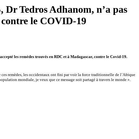
MS, Dr Tedros Adhanom, n’a pas
C contre le COVID-19
accepté les remèdes trouvés en RDC et à Madagascar, contre le Covid-19.
ces remèdes, les occidentaux ont fini par voir la force traditionnelle de l’Afrique
pulation mondiale, je veux que ce message soit partagé à travers le monde ».