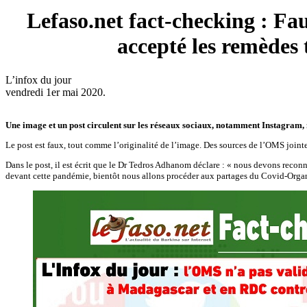
Lefaso.net fact-checking : Fa
accepté les remèdes
L’infox du jour
vendredi 1er mai 2020.
Une image et un post circulent sur les réseaux sociaux, notamment Instagram
Le post est faux, tout comme l’originalité de l’image. Des sources de l’OMS jointes
Dans le post, il est écrit que le Dr Tedros Adhanom déclare : « nous devons reconna
devant cette pandémie, bientôt nous allons procéder aux partages du Covid-Orga