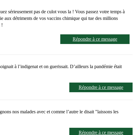
uez sérieusement pas de culot vous la ! Vous passez votre temps à
ie aux détriments de vos vaccins chimique qui tue des millions
 !
Répondre à ce message
nait à l’indigenat et on guerissait. D’ailleurs la pandémie était
Répondre à ce message
gnons nos malades avec et comme l’autre le disait "laissons les
Répondre à ce message