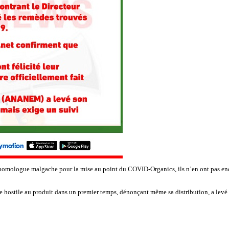
leur homologue malgache pour la mise au point du COVID-Organics, ils n’en ont pas e
ostile au produit dans un premier temps, dénonçant même sa distribution, a levé 