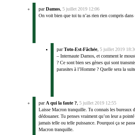
par
Damos
,
5 juillet 2019 12:06
On voit bien que toi tu n’as rien rien compris dans c
par
Toto-Est-Fâchée
,
5 juillet 2019 18:3
– Internaute Damos, et comment le moustiq
? Ce sont bien ses gènes qui sont transmis
parasites à l’Homme ? Quelle sera la suit
par
A qui la faute ?
,
5 juillet 2019 12:55
Laisse Macron tranquille. Tu connais les bureaux d
dédouaner. Tu penses vraiment qu’on leur a point
jamais telle ou telle puissance. Pourquoi ça se pass
Macron tranquille.