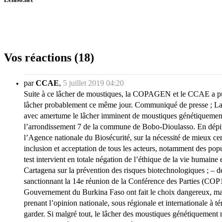
Vos réactions (18)
par
CCAE
,
5 juillet 2019 04:20
Suite à ce lâcher de moustiques, la COPAGEN et le CCAE a pub
lâcher probablement ce même jour. Communiqué de presse ; La 
avec amertume le lâcher imminent de moustiques génétiquement m
l’arrondissement 7 de la commune de Bobo-Dioulasso. En dépit d
l’Agence nationale du Biosécurité, sur la nécessité de mieux cern
inclusion et acceptation de tous les acteurs, notamment des popul
test intervient en totale négation de l’éthique de la vie humaine
Cartagena sur la prévention des risques biotechnologiques ; – 
sanctionnant la 14e réunion de la Conférence des Parties (COP1
Gouvernement du Burkina Faso ont fait le choix dangereux, malgré
prenant l’opinion nationale, sous régionale et internationale à
garder. Si malgré tout, le lâcher des moustiques génétiquement 