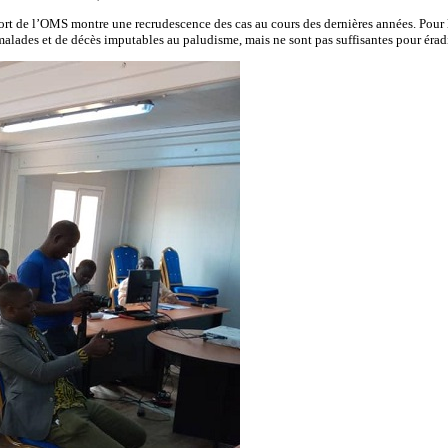
ort de l’OMS montre une recrudescence des cas au cours des dernières années. Pour l
e malades et de décès imputables au paludisme, mais ne sont pas suffisantes pour érad