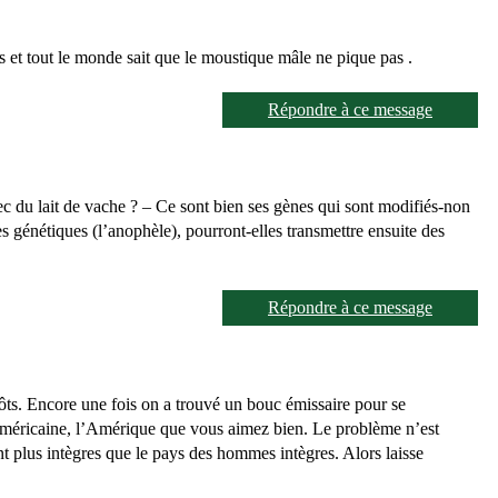
hés et tout le monde sait que le moustique mâle ne pique pas .
Répondre à ce message
ec du lait de vache ? – Ce sont bien ses gènes qui sont modifiés-non
s génétiques (l’anophèle), pourront-elles transmettre ensuite des
Répondre à ce message
ôts. Encore une fois on a trouvé un bouc émissaire pour se
américaine, l’Amérique que vous aimez bien. Le problème n’est
ont plus intègres que le pays des hommes intègres. Alors laisse