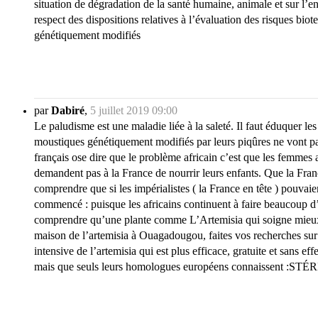
situation de dégradation de la santé humaine, animale et sur l’e
respect des dispositions relatives à l’évaluation des risques b
génétiquement modifiés
par
Dabiré
,
5 juillet 2019 09:00
Le paludisme est une maladie liée à la saleté. Il faut éduquer l
moustiques génétiquement modifiés par leurs piqûres ne vont pas 
français ose dire que le problème africain c’est que les femmes 
demandent pas à la France de nourrir leurs enfants. Que la Fran
comprendre que si les impérialistes ( la France en tête ) pouvaien
commencé : puisque les africains continuent à faire beaucoup d’e
comprendre qu’une plante comme L’Artemisia qui soigne mieux le
maison de l’artemisia à Ouagadougou, faites vos recherches sur int
intensive de l’artemisia qui est plus efficace, gratuite et sans 
mais que seuls leurs homologues européens connaissent