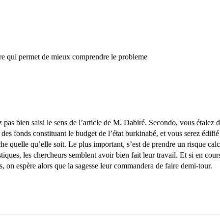
re qui permet de mieux comprendre le probleme
pas bien saisi le sens de l’article de M. Dabiré. Secondo, vous étalez 
e des fonds constituant le budget de l’état burkinabé, et vous serez édi
che quelle qu’elle soit. Le plus important, s’est de prendre un risque ca
iques, les chercheurs semblent avoir bien fait leur travail. Et si en cour
s, on espère alors que la sagesse leur commandera de faire demi-tour.