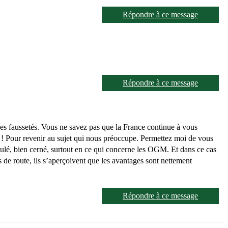
Répondre à ce message
Répondre à ce message
des faussetés. Vous ne savez pas que la France continue à vous
fié ! Pour revenir au sujet qui nous préoccupe. Permettez moi de vous
lculé, bien cerné, surtout en ce qui concerne les OGM. Et dans ce cas
s de route, ils s’aperçoivent que les avantages sont nettement
Répondre à ce message