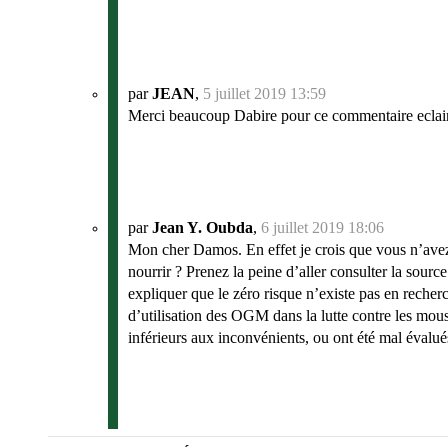
par
JEAN
,
5 juillet 2019 13:59
Merci beaucoup Dabire pour ce commentaire eclai
par
Jean Y. Oubda
,
6 juillet 2019 18:06
Mon cher Damos. En effet je crois que vous n’avez 
nourrir ? Prenez la peine d’aller consulter la sourc
expliquer que le zéro risque n’existe pas en recher
d’utilisation des OGM dans la lutte contre les moust
inférieurs aux inconvénients, ou ont été mal évalué