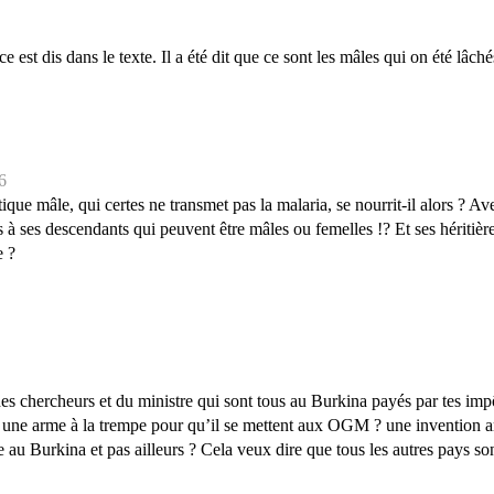
e est dis dans le texte. Il a été dit que ce sont les mâles qui on été lâc
6
ue mâle, qui certes ne transmet pas la malaria, se nourrit-il alors ? Av
 à ses descendants qui peuvent être mâles ou femelles !? Et ses héritière
e ?
es chercheurs et du ministre qui sont tous au Burkina payés par tes imp
é une arme à la trempe pour qu’il se mettent aux OGM ? une invention 
e au Burkina et pas ailleurs ? Cela veux dire que tous les autres pays s