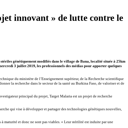
t innovant » de lutte contre le
s stériles génétiquement modifiés dans le village de Bana, localité située à 25km
ercredi 3 juillet 2019, les professionnels des médias pour apporter quelques
e technique du ministère de l’Enseignement supérieur, de la Recherche scientifique
onner la recherche dans le secteur de la santé au Burkina Faso, de valoriser et de
nvestigateur principal du projet, Target Malaria est un projet de recherche
herche qui vise à développer et partager des technologies génétiques nouvelles,
 maturité et donc ne sont pas viables. « Leur stérilité est induite par une