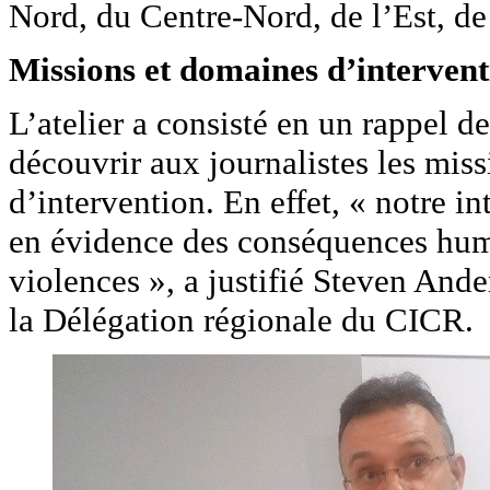
Nord, du Centre-Nord, de l’Est, d
Missions et domaines d’interven
L’atelier a consisté en un rappel d
découvrir aux journalistes les mi
d’intervention. En effet, « notre i
en évidence des conséquences huma
violences », a justifié Steven An
la Délégation régionale du CICR.