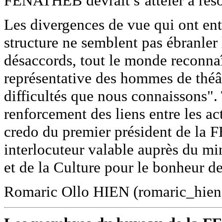
FENATHEB devrait s’atteler à réso
Les divergences de vue qui ont ent
structure ne semblent pas ébranler 
désaccords, tout le monde reconnaît
représentative des hommes de théât
difficultés que nous connaissons". T
renforcement des liens entre les ac
credo du premier président de la 
interlocuteur valable auprès du mi
et de la Culture pour le bonheur de
Romaric Ollo HIEN (romaric_hie