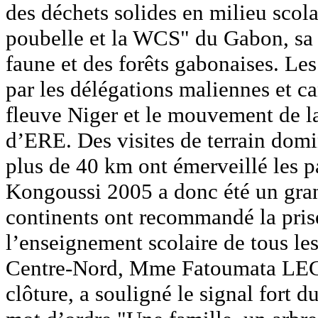
des déchets solides en milieu scola
poubelle et la WCS" du Gabon, sa c
faune et des forêts gabonaises. Le
par les délégations maliennes et ca
fleuve Niger et le mouvement de la
d’ERE. Des visites de terrain domi
plus de 40 km ont émerveillé les pa
Kongoussi 2005 a donc été un grand
continents ont recommandé la pri
l’enseignement scolaire de tous l
Centre-Nord, Mme Fatoumata LEGM
clôture, a souligné le signal fort