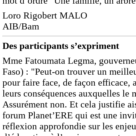
mot d’ordre "Une famille, un arbre
Loro Rigobert MALO
AIB/Bam
Des participants s’expriment
Mme Fatoumata Legma, gouverneur
Faso) : "Peut-on trouver un meille
pour faire face, de façon efficace
leurs conséquences auxquelles le m
Assurément non. Et cela justifie a
forum Planet’ERE qui est une invit
réflexion approfondie sur les enjeu