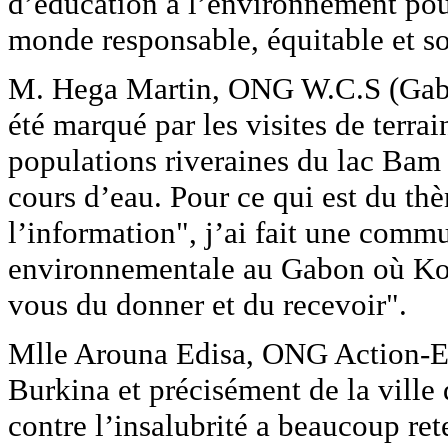
d’éducation à l’environnement po
monde responsable, équitable et sol
M. Hega Martin, ONG W.C.S (Gabon
été marqué par les visites de terr
populations riveraines du lac Bam 
cours d’eau. Pour ce qui est du th
l’information", j’ai fait une comm
environnementale au Gabon où Kon
vous du donner et du recevoir".
Mlle Arouna Edisa, ONG Action-Ed
Burkina et précisément de la vill
contre l’insalubrité a beaucoup ret