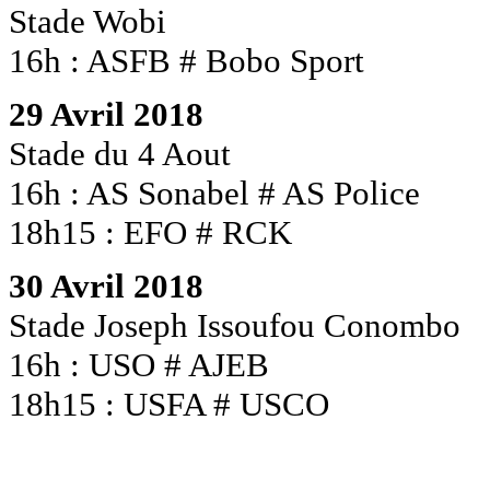
Stade Wobi
16h : ASFB # Bobo Sport
29 Avril 2018
Stade du 4 Aout
16h : AS Sonabel # AS Police
18h15 : EFO # RCK
30 Avril 2018
Stade Joseph Issoufou Conombo
16h : USO # AJEB
18h15 : USFA # USCO