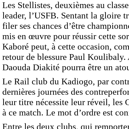
Les Stellistes, deuxièmes au class
leader, l’USFB. Sentant la gloire t
filer ses chances d’être championne
mis en œuvre pour réussir cette s
Kaboré peut, à cette occasion, comp
retour de blessure Paul Koulibaly.
Daouda Diakité pourra être un atout
Le Rail club du Kadiogo, par cont
dernières journées des contreperf
leur titre nécessite leur réveil, l
à ce match. Le mot d’ordre est conn
Entre les deux clubs, qui remporte