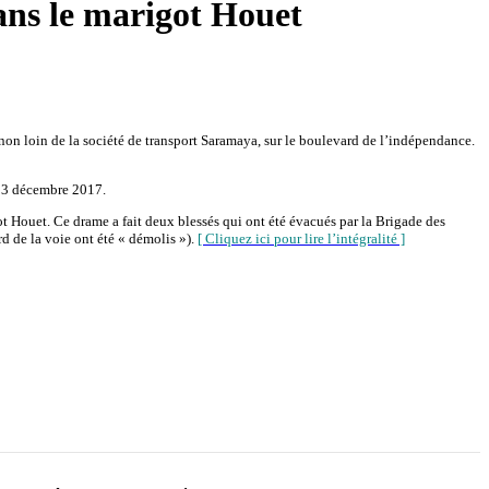
ans le marigot Houet
on loin de la société de transport Saramaya, sur le boulevard de l’indépendance.
 13 décembre 2017.
igot Houet. Ce drame a fait deux blessés qui ont été évacués par la Brigade des
 de la voie ont été « démolis »).
[ Cliquez ici pour lire l’intégralité ]