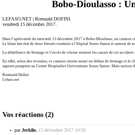
Bobo-Dioulasso : Un
LEFASO.NET | Romuald DOFINI
vendredi 15 décembre 2017.
Dans l’après-midi du mercredi 13 décembre 2017 à Bobo-Dioulasso, un camion citer
Le bilan fait état de deux blessés conduits à l’hôpital Souro Sanou et surtout de 
La défaillance de freinage et l’excès de vitesse seraient les causes de cet accid
En effet, selon des riverains, ce camion citerne aurait un défaut de freinage et le 
sapeurs pompiers au Centre Hospitalier Universitaire Souro Sanou. Mais surtout 
Romuald Dofini
Lefaso.net
Vos réactions (2)
par
Jerkilo
,
15 décembre 2017 10:50