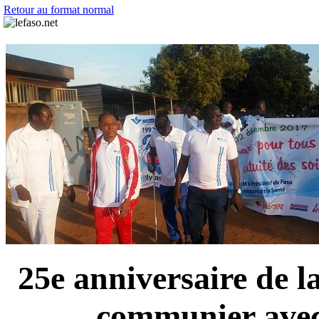
Retour au format normal
25e anniversaire de 
communier avec 