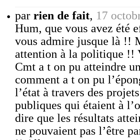
par
rien de fait
,
17 octob
Hum, que vous avez été ef
vous admire jusque là !! 
attention à la politique !!
Cmt a t on pu atteindre un
comment a t on pu l’épong
l’état à travers des proje
publiques qui étaient à l’o
dire que les résultats atte
ne pouvaient pas l’être p