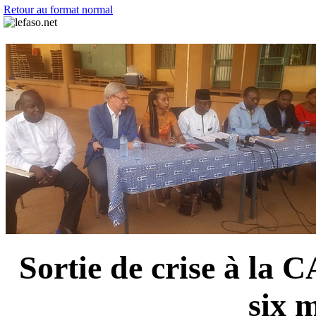
Retour au format normal
Sortie de crise à la 
six 