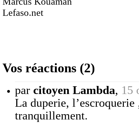
Marcus Kouaman
Lefaso.net
Vos réactions (2)
par
citoyen Lambda
,
15 
La duperie, l’escroquerie
tranquillement.