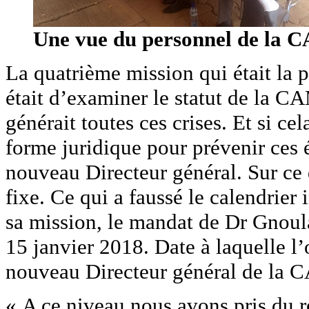
Une vue du personnel de la
La quatrième mission qui était la pl
était d’examiner le statut de la CA
générait toutes ces crises. Et si cel
forme juridique pour prévenir ces é
nouveau Directeur général. Sur ce d
fixe. Ce qui a faussé le calendrier 
sa mission, le mandat de Dr Gnoula
15 janvier 2018. Date à laquelle l
nouveau Directeur général de la
« A ce niveau nous avons pris du re