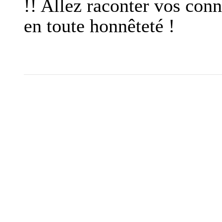
!! Allez raconter vos conn
en toute honnêteté !