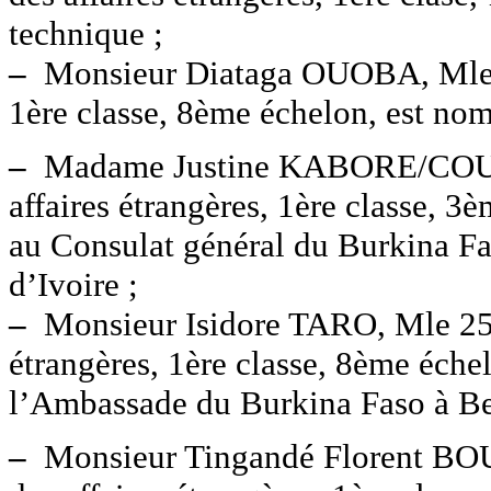
technique ;
–
Monsieur Diataga OUOBA, Mle 19
1ère classe, 8ème échelon, est nom
–
Madame Justine KABORE/COULIB
affaires étrangères, 1ère classe, 
au Consulat général du Burkina F
d’Ivoire ;
–
Monsieur Isidore TARO, Mle 25 8
étrangères, 1ère classe, 8ème éche
l’Ambassade du Burkina Faso à Ber
–
Monsieur Tingandé Florent BO