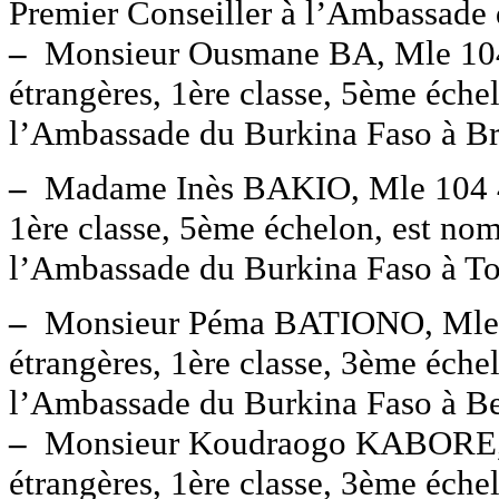
Premier Conseiller à l’Ambassade 
–
Monsieur Ousmane BA, Mle 104 4
étrangères, 1ère classe, 5ème éche
l’Ambassade du Burkina Faso à Br
–
Madame Inès BAKIO, Mle 104 407 
1ère classe, 5ème échelon, est no
l’Ambassade du Burkina Faso à To
–
Monsieur Péma BATIONO, Mle 229
étrangères, 1ère classe, 3ème éch
l’Ambassade du Burkina Faso à Ber
–
Monsieur Koudraogo KABORE, Mle
étrangères, 1ère classe, 3ème éch