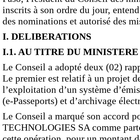
inscrits à son ordre du jour, ente
des nominations et autorisé des mis
I. DELIBERATIONS
I.1. AU TITRE DU MINISTER
Le Conseil a adopté deux (02) rapp
Le premier est relatif à un projet 
l’exploitation d’un système d’émis
(e-Passeports) et d’archivage élect
Le Conseil a marqué son accord 
TECHNOLOGIES SA comme partenair
cette opération, pour un montant de