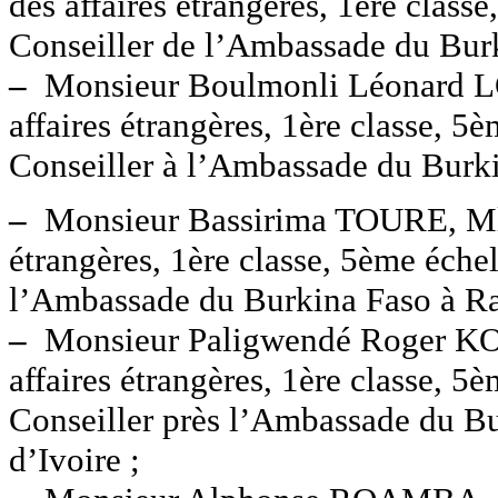
des affaires étrangères, 1ère clas
Conseiller de l’Ambassade du Bur
–
Monsieur Boulmonli Léonard LO
affaires étrangères, 1ère classe, 
Conseiller à l’Ambassade du Burk
–
Monsieur Bassirima TOURE, Mle 
étrangères, 1ère classe, 5ème éche
l’Ambassade du Burkina Faso à Ra
–
Monsieur Paligwendé Roger KO
affaires étrangères, 1ère classe, 
Conseiller près l’Ambassade du Bu
d’Ivoire ;