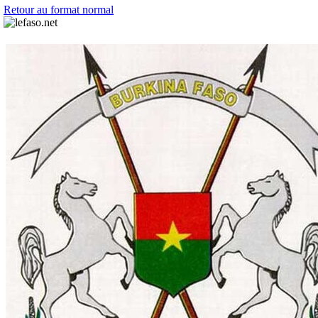
Retour au format normal