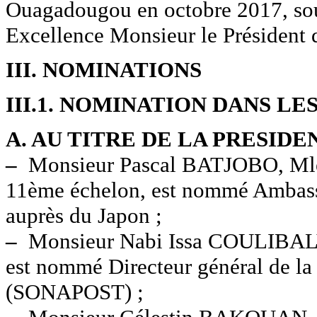
Ouagadougou en octobre 2017, sous
Excellence Monsieur le Président 
III. NOMINATIONS
III.1. NOMINATION DANS L
A. AU TITRE DE LA PRESIDE
–
Monsieur Pascal BATJOBO, Mle 7
11ème échelon, est nommé Ambassad
auprès du Japon ;
–
Monsieur Nabi Issa COULIBALY, 
est nommé Directeur général de la 
(SONAPOST) ;