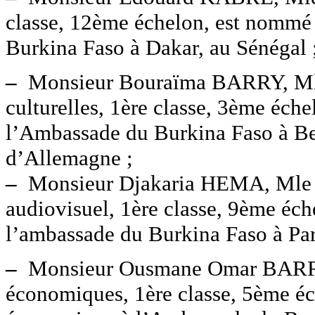
classe, 12ème échelon, est nommé 
Burkina Faso à Dakar, au Sénégal 
–
Monsieur Bouraïma BARRY, Mle 1
culturelles, 1ère classe, 3ème éch
l’Ambassade du Burkina Faso à Ber
d’Allemagne ;
–
Monsieur Djakaria HEMA, Mle 7
audiovisuel, 1ère classe, 9ème éch
l’ambassade du Burkina Faso à Pari
–
Monsieur Ousmane Omar BARRY, M
économiques, 1ère classe, 5ème é