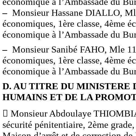
économique à l’Ambassade du Burk
–
Monsieur Hassane DIALLO, Mle 1
économiques, 1ère classe, 4ème é
économique à l’Ambassade du Burk
–
Monsieur Sanibé FAHO, Mle 119 
économiques, 1ère classe, 4ème é
économique à l’Ambassade du Burk
D. AU TITRE DU MINISTERE 
HUMAINS ET DE LA PROMOT
 Monsieur Abdoulaye THIOMBIAN
sécurité pénitentiaire, 2ème grade
Maison d’arrêt et de correction de