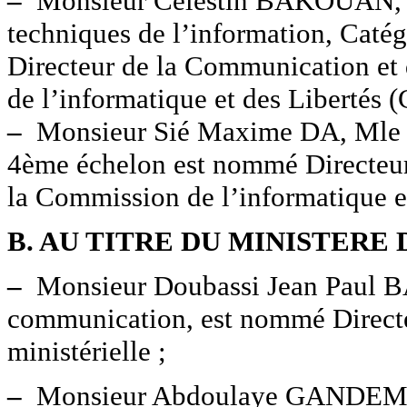
–
Monsieur Célestin BAKOUAN, Mle
techniques de l’information, Caté
Directeur de la Communication et 
de l’informatique et des Libertés (
–
Monsieur Sié Maxime DA, Mle 20
4ème échelon est nommé Directeur 
la Commission de l’informatique et
B. AU TITRE DU MINISTERE 
–
Monsieur Doubassi Jean Paul B
communication, est nommé Directe
ministérielle ;
–
Monsieur Abdoulaye GANDEMA,