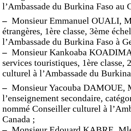
l’Ambassade du Burkina Faso au C
–
Monsieur Emmanuel OUALI, Mle 2
étrangères, 1ère classe, 3ème éch
l’Ambassade du Burkina Faso à G
–
Monsieur Kankoaba KOADIMA, M
services touristiques, 1ère classe
culturel à l’Ambassade du Burkina
–
Monsieur Yacouba DAMOUE, Mle
l’enseignement secondaire, catégor
nommé Conseiller culturel à l’Am
Canada ;
–
Monsieur Edouard KABRE, Mle 40