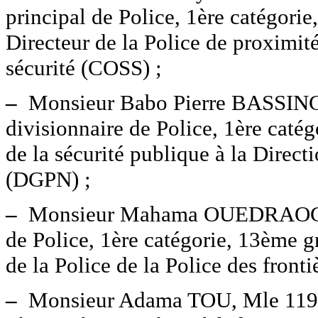
principal de Police, 1ère catégori
Directeur de la Police de proximit
sécurité (COSS) ;
–
Monsieur Babo Pierre BASSING
divisionnaire de Police, 1ère caté
de la sécurité publique à la Direct
(DGPN) ;
–
Monsieur Mahama OUEDRAOGO, 
de Police, 1ère catégorie, 13ème g
de la Police de la Police des front
–
Monsieur Adama TOU, Mle 119 40