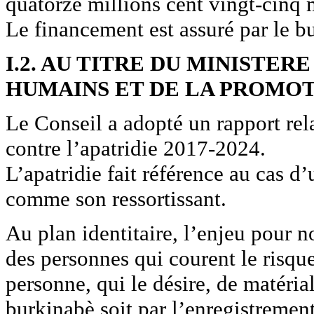
quatorze millions cent vingt-cinq
Le financement est assuré par le bu
I.2. AU TITRE DU MINISTER
HUMAINS ET DE LA PROMOT
Le Conseil a adopté un rapport rela
contre l’apatridie 2017-2024.
L’apatridie fait référence au cas d
comme son ressortissant.
Au plan identitaire, l’enjeu pour n
des personnes qui courent le risque
personne, qui le désire, de matéria
burkinabè soit par l’enregistrement