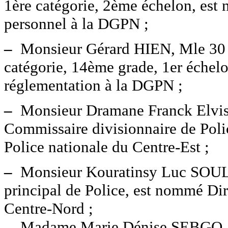
1ère catégorie, 2ème échelon, est
personnel à la DGPN ;
–
Monsieur Gérard HIEN, Mle 30 7
catégorie, 14ème grade, 1er échel
réglementation à la DGPN ;
–
Monsieur Dramane Franck Elvi
Commissaire divisionnaire de Poli
Police nationale du Centre-Est ;
–
Monsieur Kouratinsy Luc SOUL
principal de Police, est nommé Dir
Centre-Nord ;
–
Madame Marie Dénise SEBGO, M