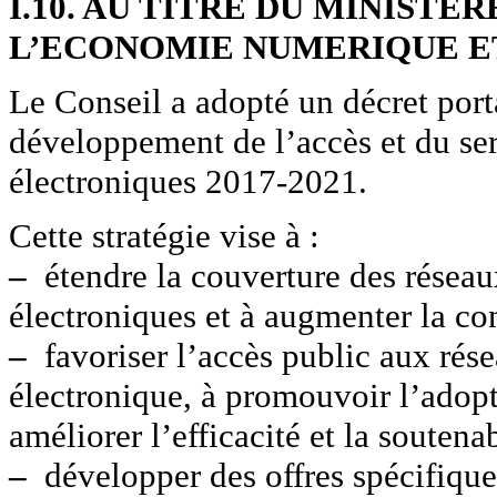
I.10. AU TITRE DU MINIST
L’ECONOMIE NUMERIQUE ET
Le Conseil a adopté un décret port
développement de l’accès et du se
électroniques 2017-2021.
Cette stratégie vise à :
–
étendre la couverture des résea
électroniques et à augmenter la con
–
favoriser l’accès public aux rés
électronique, à promouvoir l’adopti
améliorer l’efficacité et la soutenab
–
développer des offres spécifique