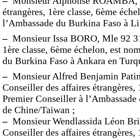
–
Monsieur Alphonse ROAMBA, Mle
étrangères, 1ère classe, 6ème éche
l’Ambassade du Burkina Faso à Li
–
Monsieur Issa BORO, Mle 92 317 
1ère classe, 6ème échelon, est no
du Burkina Faso à Ankara en Turqu
–
Monsieur Alfred Benjamin Pa
Conseiller des affaires étrangères
Premier Conseiller à l’Ambassade
de Chine/Taiwan ;
–
Monsieur Wendlassida Léon B
Conseiller des affaires étrangères