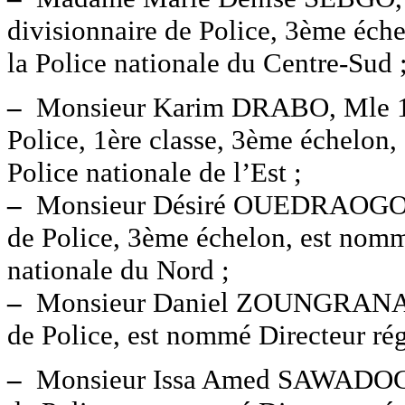
divisionnaire de Police, 3ème éch
la Police nationale du Centre-Sud 
–
Monsieur Karim DRABO, Mle 17 
Police, 1ère classe, 3ème échelon,
Police nationale de l’Est ;
–
Monsieur Désiré OUEDRAOGO, M
de Police, 3ème échelon, est nomm
nationale du Nord ;
–
Monsieur Daniel ZOUNGRANA, M
de Police, est nommé Directeur rég
–
Monsieur Issa Amed SAWADOGO,