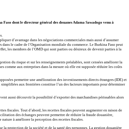
kina Faso dont le directeur général des douanes Adama Sawadogo venu à
s.
impliquer d’avantage dans les négociations commerciales mais aussi d’assumer
ers dans le cadre de l’Organisation mondiale du commerce. Le Burkina Faso peut
fet, les membres de l’OMD qui sont parties ou désireux de devenir parties à la
stion du risque et sur les renseignements préalables, sont censées améliorer la
es comme aux entreprises dans la mesure où elle est supposée réduire les coûts
supposées permettre une amélioration des investissements directs étrangers (IDE) et
simplifiées aux frontières constitue l’un des facteurs importants pour déterminer
ent aussi découvrir la possibilité d’exporter des marchandises périssables alors
tes fiscales. Tout d’abord, les recettes fiscales peuvent augmenter en raison de
cilitation des échanges peuvent permettre de réduire la fraude douanière,
nature à améliorer la perception des recettes fiscales.
 la protection de la société et de la santé des personnes. La gestion douanière