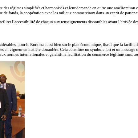
des régimes simplifiés et harmonisés et leur demande en outre une amélioration co
ue de fonds, la coopération avec les milieux commerciaux dans un esprit de partenari
faciliter l’accessibilité de chacun aux renseignements disponibles avant l’arrivée 
dérables, pour le Burkina aussi bien sur le plan économique, fiscal que la facilitat
nales en vigueur en matière douanière. Cela constitue un symbole fort et un message
ux normes internationales et garantit la facilitation du commerce légitime sans, tou