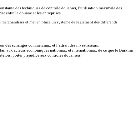
nstante des techniques de contrôle douanier, l’utilisation maximale des
at entre la douane et les entreprises.
des marchandises et met en place un système de règlement des différends
ion des échanges commerciaux et l’attrait des investisseurs.
 clair aux acteurs économiques nationaux et internationaux de ce que le Burkina
tefois, porter préjudice aux contrôles douaniers