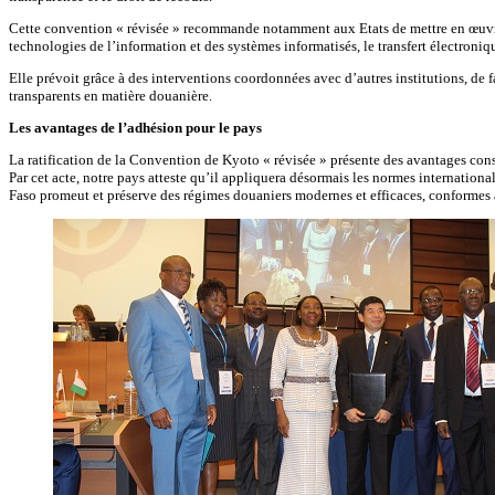
Cette convention « révisée » recommande notamment aux Etats de mettre en œuvre 
technologies de l’information et des systèmes informatisés, le transfert électroniq
Elle prévoit grâce à des interventions coordonnées avec d’autres institutions, de 
transparents en matière douanière.
Les avantages de l’adhésion pour le pays
La ratification de la Convention de Kyoto « révisée » présente des avantages consi
Par cet acte, notre pays atteste qu’il appliquera désormais les normes internatio
Faso promeut et préserve des régimes douaniers modernes et efficaces, conformes a