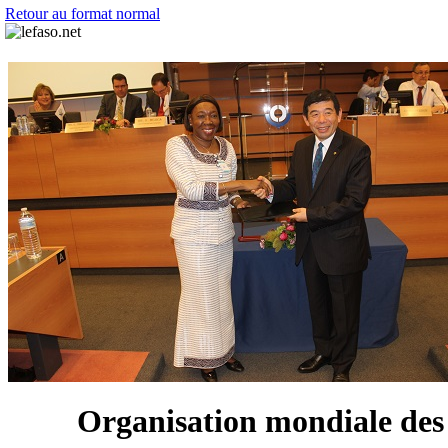
Retour au format normal
Organisation mondiale des 