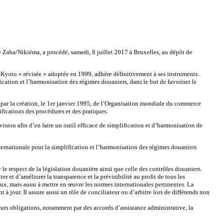
aba/Nikiéma, a procédé, samedi, 8 juillet 2017 à Bruxelles, au dépôt de
 Kyoto « révisée » adoptée en 1999, adhère définitivement à ses instruments.
ation et l’harmonisation des régimes douaniers, dans le but de favoriser le
ar la création, le 1er janvier 1995, de l’Organisation mondiale du commerce
ications des procédures et des pratiques.
ision afin d’en faire un outil efficace de simplification et d’harmonisation de
ernationale pour la simplification et l’harmonisation des régimes douaniers
e respect de la législation douanière ainsi que celle des contrôles douaniers.
r et d’améliorer la transparence et la prévisibilité au profit de tous les
, mais aussi à mettre en œuvre les normes internationales pertinentes. La
 jour. Il assure aussi un rôle de conciliateur ou d’arbitre lors de différends non
leurs obligations, notamment par des accords d’assistance administrative, la