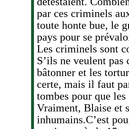
détestaient. Combien
par ces criminels au
toute honte bue, le g
pays pour se prévaloi
Les criminels sont co
S’ils ne veulent pas 
bâtonner et les torture
certe, mais il faut 
tombes pour que les f
Vraiment, Blaise et 
inhumains.C’est pour