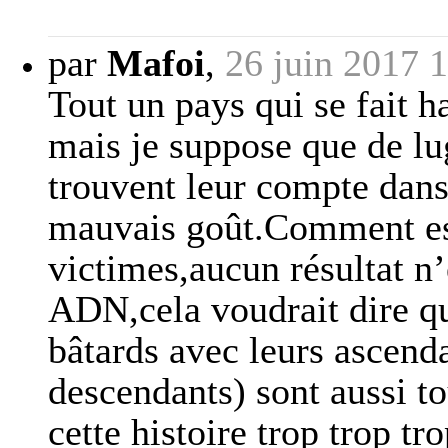
par
Mafoi
,
26 juin 2017 
Tout un pays qui se fait ha
mais je suppose que de lu
trouvent leur compte dans
mauvais goût.Comment est
victimes,aucun résultat n’
ADN,cela voudrait dire qu
bâtards avec leurs ascenda
descendants) sont aussi t
cette histoire trop trop tr