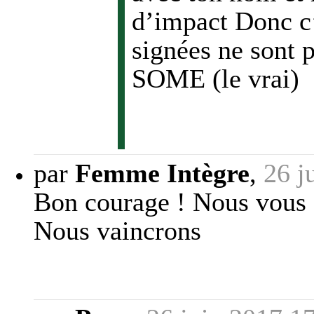
d’impact Donc c’
signées ne sont
SOME (le vrai)
par
Femme Intègre
,
26 j
Bon courage ! Nous vous s
Nous vaincrons