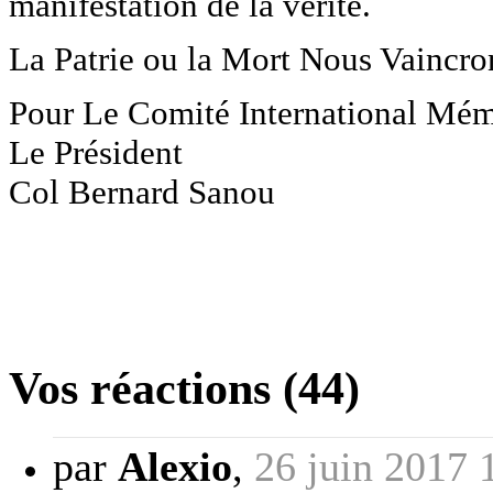
manifestation de la vérité.
La Patrie ou la Mort Nous Vaincr
Pour Le Comité International Mé
Le Président
Col Bernard Sanou
Vos réactions (44)
par
Alexio
,
26 juin 2017 