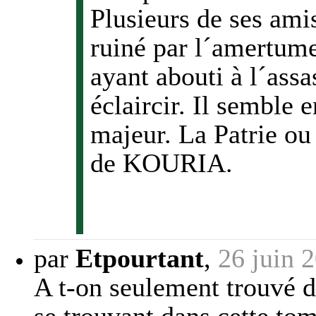
Plusieurs de ses am
ruiné par l´amertum
ayant abouti à l´ass
éclaircir. Il semble 
majeur. La Patrie ou
de KOURIA.
par
Etpourtant
,
26 juin 
A t-on seulement trouvé 