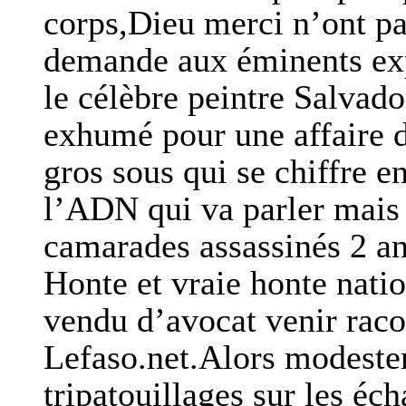
corps,Dieu merci n’ont pa
demande aux éminents exp
le célèbre peintre Salvado
exhumé pour une affaire d
gros sous qui se chiffre e
l’ADN qui va parler mais
camarades assassinés 2 ann
Honte et vraie honte nati
vendu d’avocat venir raco
Lefaso.net.Alors modestem
tripatouillages sur les éch