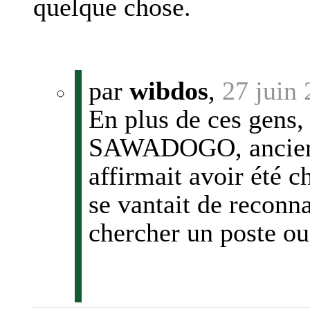
quelque chose.
par
wibdos
,
27 juin
En plus de ces gens,
SAWADOGO, ancien 
affirmait avoir été c
se vantait de reconna
chercher un poste ou