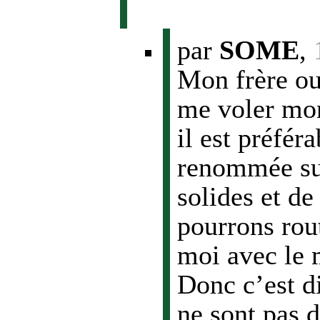
par
SOME
,
Mon frère ou
me voler mo
il est préfér
renommée sur
solides et de
pourrons rou
moi avec le 
Donc c’est d
ne sont pas