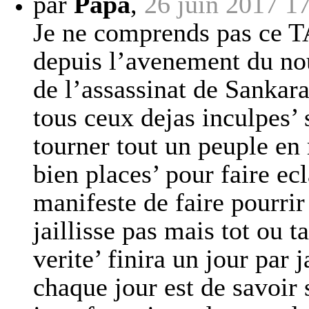
par
Papa
,
26 juin 2017 1
Je ne comprends pas ce 
depuis l’avenement du nou
de l’assassinat de Sankara
tous ceux dejas inculpes’ 
tourner tout un peuple en 
bien places’ pour faire ecl
manifeste de faire pourrir
jaillisse pas mais tot ou t
verite’ finira un jour par 
chaque jour est de savoir 