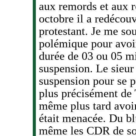
aux remords et aux 
octobre il a redécouv
protestant. Je me sou
polémique pour avoir
durée de 03 ou 05 mi
suspension. Le sieur 
suspension pour se p
plus précisément de 
même plus tard avoir 
était menacée. Du blu
même les CDR de son