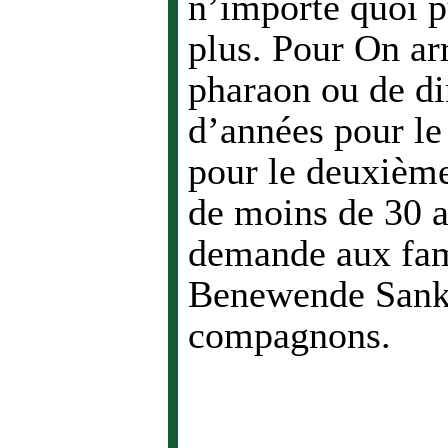
n’importe quoi p
plus. Pour On ar
pharaon ou de di
d’années pour le
pour le deuxième
de moins de 30 a
demande aux fami
Benewende Sanka
compagnons.