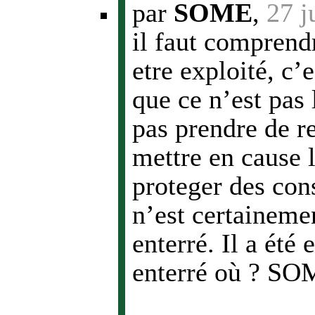
par
SOME
,
27 j
il faut comprend
etre exploité, c’
que ce n’est pas
pas prendre de re
mettre en cause l
proteger des con
n’est certainemen
enterré. Il a été 
enterré où ? S