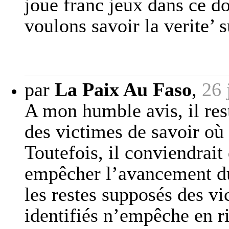
joue franc jeux dans ce do
voulons savoir la verite’ 
par
La Paix Au Faso
,
26 
A mon humble avis, il rest
des victimes de savoir où 
Toutefois, il conviendrait 
empêcher l’avancement du 
les restes supposés des vi
identifiés n’empêche en ri