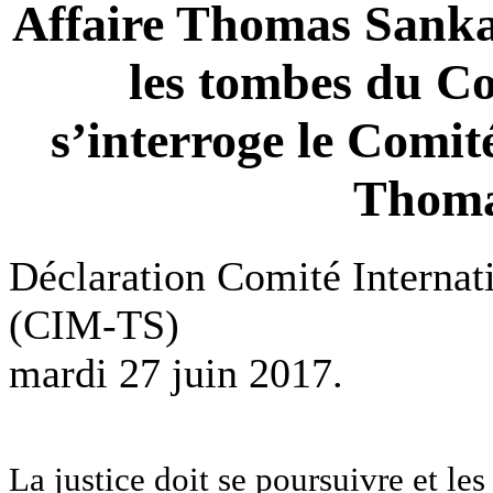
Affaire Thomas Sanka
les tombes du Co
s’interroge le Comi
Thoma
Déclaration Comité Interna
(CIM-TS)
mardi 27 juin 2017.
La justice doit se poursuivre et le