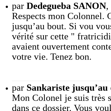
par
Dedegueba SANON
,
Respects mon Colonnel. C
jusqu’au bout. Si vou vou
vérité sur cette " fratrici
avaient ouvertement contes
votre vie. Tenez bon.
par
Sankariste jusqu’au 
Mon Colonel je suis très 
dans ce dossier. Vous vou