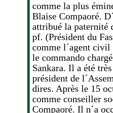
comme la plus émine
Blaise Compaoré. D´
attribué la paternité 
pf. (Président du Fas
comme l´agent civil q
le commando chargé 
Sankara. Il a été très
président de l´Assem
dires. Après le 15 oct
comme conseiller soc
Compaoré. Il n´a occ