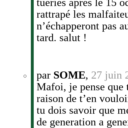
tueries après le 15 o
rattrapé les malfait
n’échapperont pas au
tard. salut !
par
SOME
,
27 juin
Mafoi, je pense que 
raison de t’en voulo
tu dois savoir que m
de generation a gener