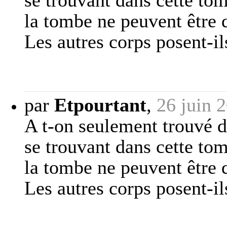
se trouvant dans cette tom
la tombe ne peuvent êtr
Les autres corps posent-i
par
Etpourtant
,
26 juin 
A t-on seulement trouvé 
se trouvant dans cette tom
la tombe ne peuvent êtr
Les autres corps posent-i