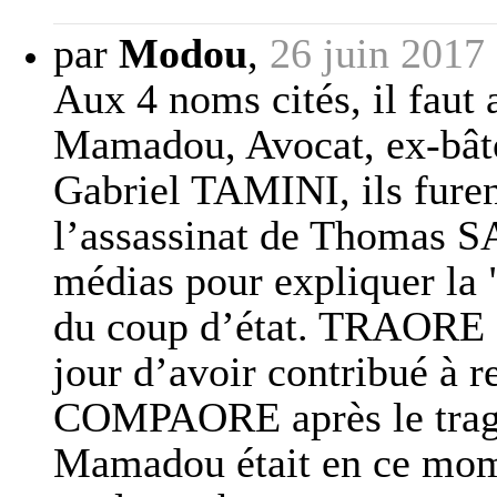
par
Modou
,
26 juin 2017
Aux 4 noms cités, il fau
Mamadou, Avocat, ex-bât
Gabriel TAMINI, ils furen
l’assassinat de Thomas 
médias pour expliquer l
du coup d’état. TRAORE
jour d’avoir contribué à 
COMPAORE après le tra
Mamadou était en ce mome