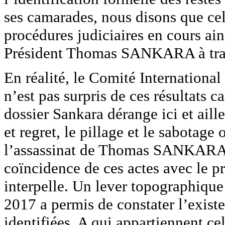
ses camarades, nous disons que cela
procédures judiciaires en cours ain
Président Thomas SANKARA à tra
En réalité, le Comité Internati
n’est pas surpris de ces résultats c
dossier Sankara dérange ici et ail
et regret, le pillage et le sabotage
l’assassinat de Thomas SANKARA e
coïncidence de ces actes avec l
interpelle. Un lever topographique
2017 a permis de constater l’exist
identifiées. A qui appartiennent cel