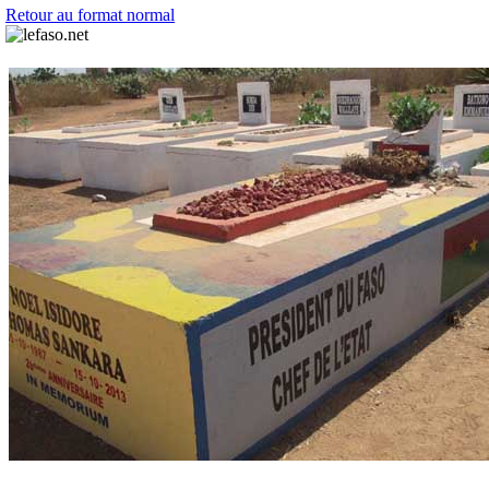
Retour au format normal