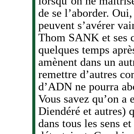
lorsqu’on ne maitrise
de se l’aborder. Oui,
peuvent s’avérer vai
Thom SANK et ses c
quelques temps après
amènent dans un autr
remettre d’autres cor
d’ADN ne pourra abo
Vous savez qu’on a e
Diendéré et autres) 
dans tous les sens et