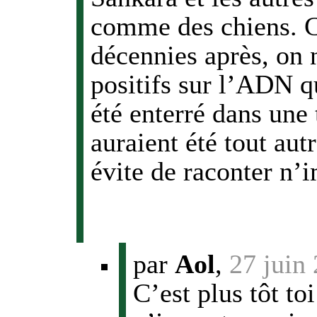
comme des chiens. C
décennies après, on n
positifs sur l’ADN qu
été enterré dans une
auraient été tout aut
évite de raconter n’
par
Aol
,
27 juin
C’est plus tôt to