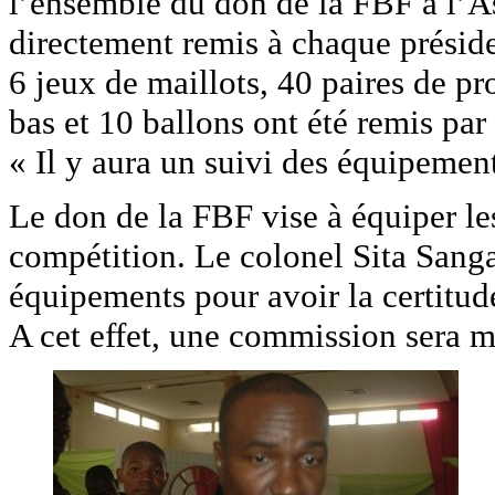
l’ensemble du don de la FBF à l’A
directement remis à chaque préside
6 jeux de maillots, 40 paires de pr
bas et 10 ballons ont été remis par
« Il y aura un suivi des équipemen
Le don de la FBF vise à équiper les
compétition. Le colonel Sita Sanga
équipements pour avoir la certitude 
A cet effet, une commission sera m