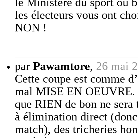
le Ministère du sport ou b
les électeurs vous ont ch
NON !
par
Pawamtore
,
26 mai 2
Cette coupe est comme d
mal MISE EN OEUVRE. aujo
que RIEN de bon ne sera t
à élimination direct (donc
match), des tricheries ho