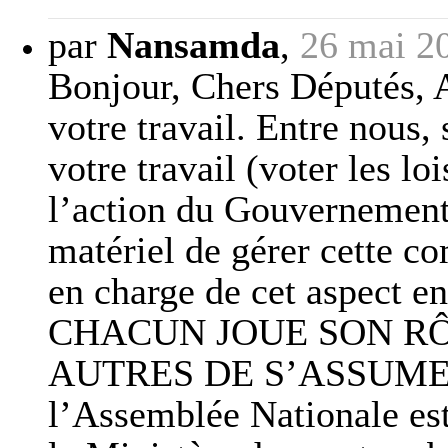
par
Nansamda
,
26 mai 2
Bonjour, Chers Députés, Ar
votre travail. Entre nous,
votre travail (voter les lo
l’action du Gouvernement)
matériel de gérer cette co
en charge de cet aspect e
CHACUN JOUE SON R
AUTRES DE S’ASSUMER. 
l’Assemblée Nationale est