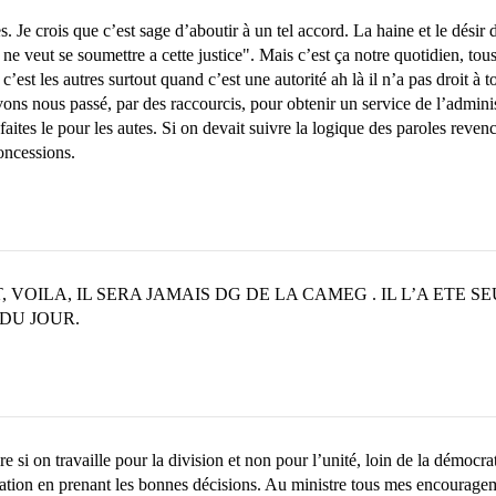
e crois que c’est sage d’aboutir à un tel accord. La haine et le désir 
e veut se soumettre a cette justice". Mais c’est ça notre quotidien, tous 
st les autres surtout quand c’est une autorité ah là il n’a pas droit à 
avons nous passé, par des raccourcis, pour obtenir un service de l’admini
ites le pour les autes. Si on devait suivre la logique des paroles revenc
concessions.
T, VOILA, IL SERA JAMAIS DG DE LA CAMEG . IL L’A ET
DU JOUR.
re si on travaille pour la division et non pour l’unité, loin de la démocra
tuation en prenant les bonnes décisions. Au ministre tous mes encouragem