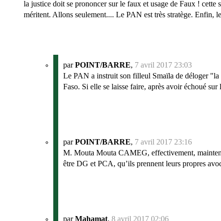
la justice doit se prononcer sur le faux et usage de Faux ! cett
méritent. Allons seulement.... Le PAN est très stratège. Enfin, le
par
POINT/BARRE
,
7 avril 2017 23:03
Le PAN a instruit son filleul Smaïla de déloger "la
Faso. Si elle se laisse faire, après avoir échoué su
par
POINT/BARRE
,
7 avril 2017 23:16
M. Mouta Mouta CAMEG, effectivement, maintenant
être DG et PCA, qu’ils prennent leurs propres avoca
par
Mahamat
,
8 avril 2017 02:06