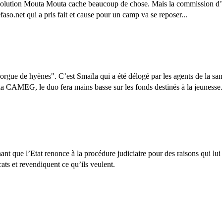
e solution Mouta Mouta cache beaucoup de chose. Mais la commission d’enq
faso.net qui a pris fait et cause pour un camp va se reposer...
 orgue de hyènes". C’est Smaïla qui a été délogé par les agents de la sa
r la CAMEG, le duo fera mains basse sur les fonds destinés à la jeunesse
 que l’Etat renonce à la procédure judiciaire pour des raisons qui 
ts et revendiquent ce qu’ils veulent.