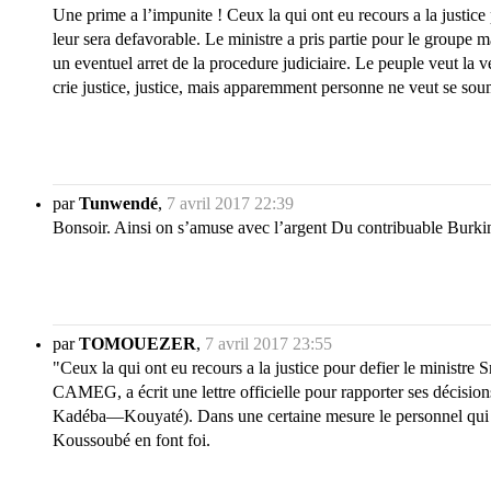
Une prime a l’impunite ! Ceux la qui ont eu recours a la justic
leur sera defavorable. Le ministre a pris partie pour le groupe 
un eventuel arret de la procedure judiciaire. Le peuple veut la 
crie justice, justice, mais apparemment personne ne veut se soume
par
Tunwendé
,
7 avril 2017 22:39
Bonsoir. Ainsi on s’amuse avec l’argent Du contribuable Burkin
par
TOMOUEZER
,
7 avril 2017 23:55
"Ceux la qui ont eu recours a la justice pour defier le ministre
CAMEG, a écrit une lettre officielle pour rapporter ses décision
Kadéba—Kouyaté). Dans une certaine mesure le personnel qui s’
Koussoubé en font foi.