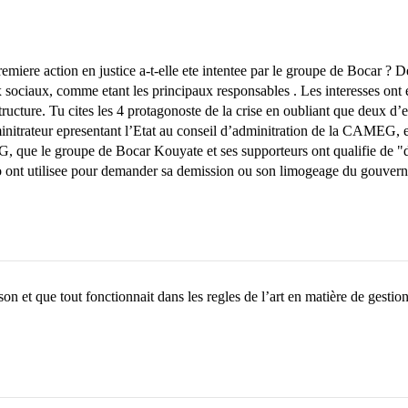
 action en justice a-t-elle ete intentee par le groupe de Bocar ? Depu
ux sociaux, comme etant les principaux responsables . Les interesses ont
tructure. Tu cites les 4 protagonoste de la crise en oubliant que deux 
itrateur epresentant l’Etat au conseil d’adminitration de la CAMEG, 
, que le groupe de Bocar Kouyate et ses supporteurs ont qualifie de "
nt utilisee pour demander sa demission ou son limogeage du gouver
on et que tout fonctionnait dans les regles de l’art en matière de gesti