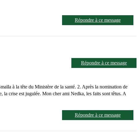
Répondre à ce message
Répondre à ce message
aïla à la tête du Ministère de la santé. 2. Après la nomination de
 la crise est jugulée. Mon cher ami Nedka, les faits sont têtus. A
Répondre à ce message