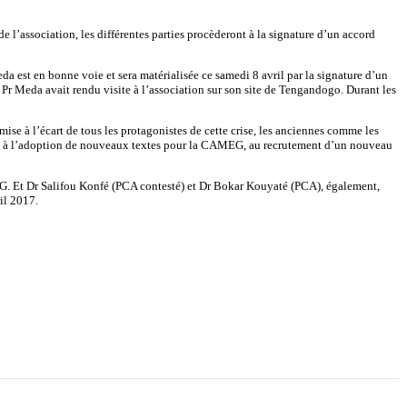
l’association, les différentes parties procèderont à la signature d’un accord
 est en bonne voie et sera matérialisée ce samedi 8 avril par la signature d’un
e Pr Meda avait rendu visite à l’association sur son site de Tengandogo. Durant les
a mise à l’écart de tous les protagonistes de cette crise, les anciennes comme les
tira à l’adoption de nouveaux textes pour la CAMEG, au recrutement d’un nouveau
. Et Dr Salifou Konfé (PCA contesté) et Dr Bokar Kouyaté (PCA), également,
il 2017.