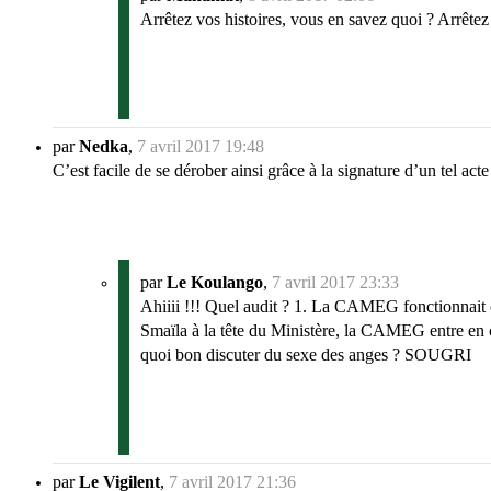
Arrêtez vos histoires, vous en savez quoi ? Arrêtez
par
Nedka
,
7 avril 2017 19:48
C’est facile de se dérober ainsi grâce à la signature d’un tel acte 
par
Le Koulango
,
7 avril 2017 23:33
Ahiiii !!! Quel audit ? 1. La CAMEG fonctionnait co
Smaïla à la tête du Ministère, la CAMEG entre en cr
quoi bon discuter du sexe des anges ? SOUGRI
par
Le Vigilent
,
7 avril 2017 21:36