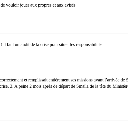
 de vouloir jouer aux propres et aux avisés.
! Il faut un audit de la crise pour situer les responsabilités
rrectement et remplissait entièrement ses missions avant l’arrivée de Sm
ise. 3. A peine 2 mois après de départ de Smaïla de la tête du Ministère,