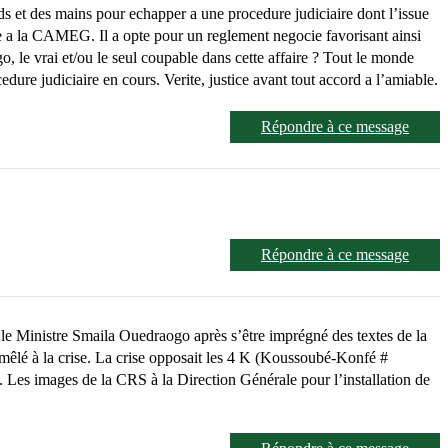
ds et des mains pour echapper a une procedure judiciaire dont l’issue
site a la CAMEG. Il a opte pour un reglement negocie favorisant ainsi
, le vrai et/ou le seul coupable dans cette affaire ? Tout le monde
edure judiciaire en cours. Verite, justice avant tout accord a l’amiable.
Répondre à ce message
Répondre à ce message
e le Ministre Smaila Ouedraogo après s’être imprégné des textes de la
s mêlé à la crise. La crise opposait les 4 K (Koussoubé-Konfé #
es images de la CRS à la Direction Générale pour l’installation de