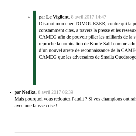
par
Le Vigilent
,
8 avril 2017 14:47
Dis-moi mon cher TOMOUEZER, contre qui la premiere
constamment cites, a travers la presse et les resea
CAMEG afin de pouvoir piller les milliards de la s
reproche la nomination de Konfe Salif comme admin
d’un nouvel arrete de reconnaissance de la CAMEG
CAMEG que les adversaires de Smaila Ouedraogo o
par
Nedka
,
8 avril 2017 06:39
Mais pourquoi vous redoutez l’audit ? Si vos champions ont rais
avec une fausse crise !