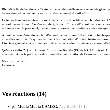
Bientôt la fin de la crise à la Centrale d’achat des médicaments essentiels génér
transactionnel consacrant la sortie de crise ce samedi 8 avril 2017.
La fumée blanche semble enfin sortir de la maison du médicament burkinabè CAMEG. 
accord transactionnel. On s’en souvient, le mardi 7 mars 2017, soit deux semaines a
échanges avec le personnel, il avait promis trouver une solution à cette crise qui 
A quoi peut-on s’attendre, en fait d’accord transactionnel ? Il est fort probable que
nouvelles autorités. Ce qui reviendrait à la nomination d’un Administrateur prov
Directeur général, et à la nomination de nouveaux administrateurs au conseil d’ad
Qu’est-ce à dire ? Que ni Dr Jean Chrisostôme Kadéba (DG de la CAMEG), ni Dr 
n’assureront pas la présidence du Conseil d’administration de l’association. Pour 
Marcus Kouaman
Lefaso.net
Vos réactions (14)
par
Mouta Mouta CAMEG
,
7 avril 2017 18:19