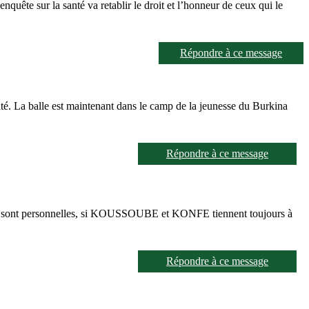
uête sur la santé va retablir le droit et l’honneur de ceux qui le
Répondre à ce message
nté. La balle est maintenant dans le camp de la jeunesse du Burkina
.
Répondre à ce message
lui sont personnelles, si KOUSSOUBE et KONFE tiennent toujours à
Répondre à ce message