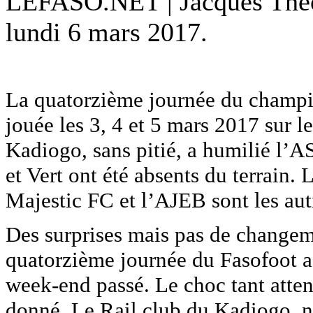
LEFASO.NET | Jacques Th
lundi 6 mars 2017.
La quatorzième journée du champio
jouée les 3, 4 et 5 mars 2017 sur le
Kadiogo, sans pitié, a humilié l’A
et Vert ont été absents du terrai
Majestic FC et l’AJEB sont les aut
Des surprises mais pas de changem
quatorzième journée du Fasofoot a
week-end passé. Le choc tant atten
donné. Le Rail club du Kadiogo, n