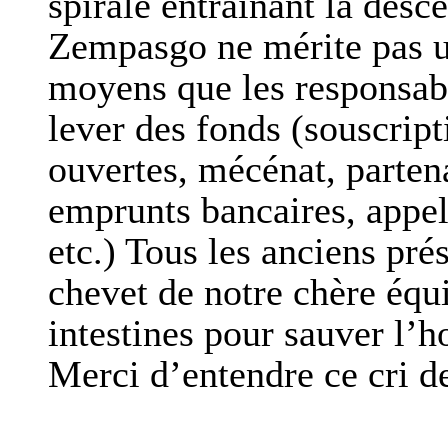
spirale entraînant la desce
Zempasgo ne mérite pas un
moyens que les responsabl
lever des fonds (souscript
ouvertes, mécénat, parten
emprunts bancaires, appel
etc.) Tous les anciens pré
chevet de notre chère équi
intestines pour sauver l’h
Merci d’entendre ce cri d