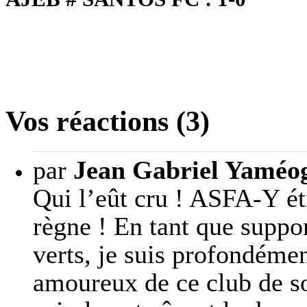
Vos réactions (3)
par
Jean Gabriel Yaméo
Qui l’eût cru ! ASFA-Y ét
règne ! En tant que suppor
verts, je suis profondémen
amoureux de ce club de so