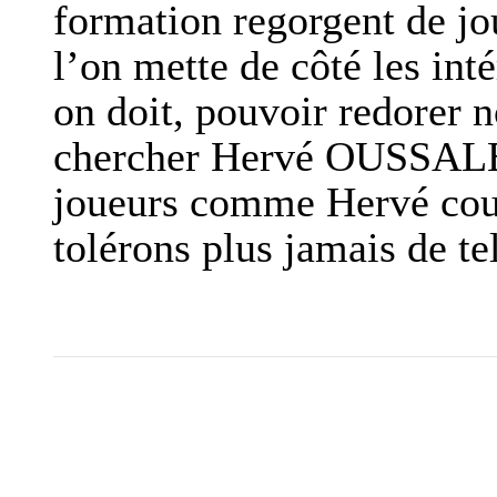
formation regorgent de jo
l’on mette de côté les int
on doit, pouvoir redorer 
chercher Hervé OUSSALET
joueurs comme Hervé cour
tolérons plus jamais de tel