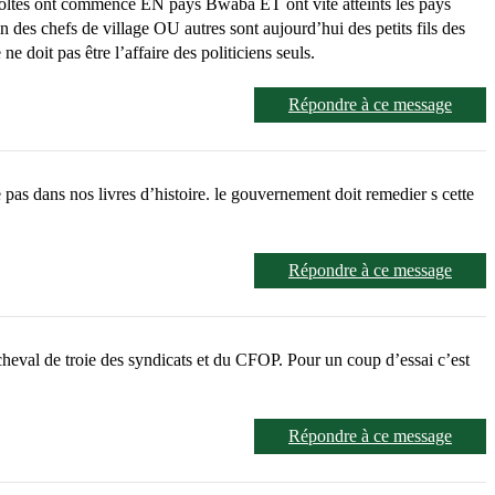
évoltes ont commencé EN pays Bwaba ET ont vite atteints les pays
n des chefs de village OU autres sont aujourd’hui des petits fils des
ne doit pas être l’affaire des politiciens seuls.
Répondre à ce message
pas dans nos livres d’histoire. le gouvernement doit remedier s cette
Répondre à ce message
e cheval de troie des syndicats et du CFOP. Pour un coup d’essai c’est
Répondre à ce message