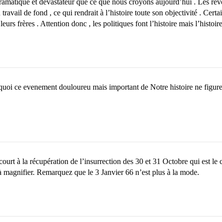
dramatique et dévastateur que ce que nous croyons aujourd’hui . Les r
il de fond , ce qui rendrait à l’histoire toute son objectivité . Certai
rs frères . Attention donc , les politiques font l’histoire mais l’histoire 
rquoi ce evenement douloureu mais important de Notre histoire ne figure 
e court à la récupération de l’insurrection des 30 et 31 Octobre qui est l
à magnifier. Remarquez que le 3 Janvier 66 n’est plus à la mode.