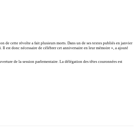
n de cette révolte a fait plusieurs morts. Dans un de ses textes publiés en janvier
Il est donc nécessaire de célébrer cet anniversaire en leur mémoire », a ajouté
uverture de la session parlementaire. La délégation des têtes couronnées est