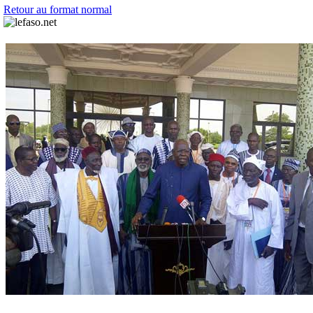
Retour au format normal