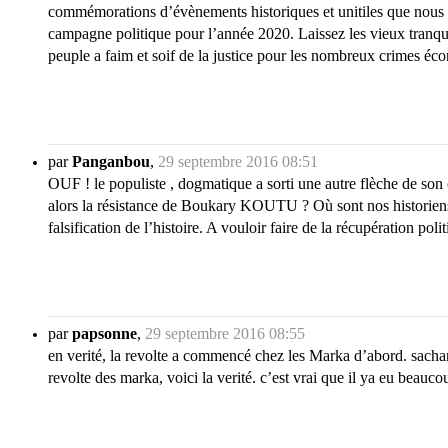
commémorations d’évènements historiques et unitiles que nous n
campagne politique pour l’année 2020. Laissez les vieux tranquill
peuple a faim et soif de la justice pour les nombreux crimes éc
par
Panganbou
,
29 septembre 2016 08:51
OUF ! le populiste , dogmatique a sorti une autre flèche de son 
alors la résistance de Boukary KOUTU ? Où sont nos historiens ?
falsification de l’histoire. A vouloir faire de la récupération polit
par
papsonne
,
29 septembre 2016 08:55
en verité, la revolte a commencé chez les Marka d’abord. sachant q
revolte des marka, voici la verité. c’est vrai que il ya eu beauco