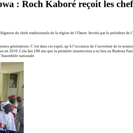
bwa : Roch Kaboré reçoit les chef
gation de chefs traditionnels de la région de l’Ouest. Invités par le président de l’
 jeunes générations. C’est dans cet esprit, qu’à l’occasion de l’ouverture de la sess
mes en 2016. Cela fait 100 ans que la première insurrection a eu lieu au Burkina Fas
 l’Assemblée nationale.