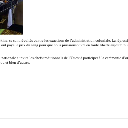
na, se sont révoltés contre les exactions de l’administration coloniale. La répressio
t payé le prix du sang pour que nous puissions vivre en toute liberté aujourd’hui. 
ationale a invité les chefs traditionnels de l’Ouest à participer à la cérémonie d’o
ou et bien d’autres.