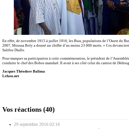
En effet, de novembre 1915 à juillet 1916, les Bwa, populations de l’Ouest du Burki
2007, Moussa Boly a donné un chiffre d’au moins 23 000 morts. « Ces devanciers on
Salifou Diallo.
Pour marquer sa participation à cette commémoration, le président de l’Assemblée n
conduite le chef des Bobos mandarè. Il avait à ses côté celui du canton de Dédoug
Jacques Théodore Balima
Lefaso.net
Vos réactions (40)
29 septembre 2016 02:16