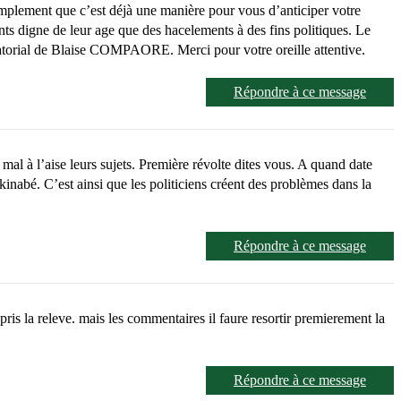
implement que c’est déjà une manière pour vous d’anticiper votre
ents digne de leur age que des hacelements à des fins politiques. Le
ctatorial de Blaise COMPAORE. Merci pour votre oreille attentive.
Répondre à ce message
mal à l’aise leurs sujets. Première révolte dites vous. A quand date
inabé. C’est ainsi que les politiciens créent des problèmes dans la
Répondre à ce message
pris la releve. mais les commentaires il faure resortir premierement la
Répondre à ce message