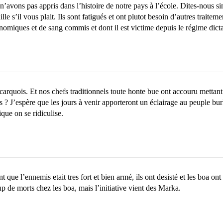
’avons pas appris dans l’histoire de notre pays à l’école. Dites-nous s
e s’il vous plait. Ils sont fatigués et ont plutot besoin d’autres traitem
onomiques et de sang commis et dont il est victime depuis le régime di
carquois. Et nos chefs traditionnels toute honte bue ont accouru mettant 
 J’espère que les jours à venir apporteront un éclairage au peuple burk
ique on se ridiculise.
ue l’ennemis etait tres fort et bien armé, ils ont desisté et les boa ont 
up de morts chez les boa, mais l’initiative vient des Marka.